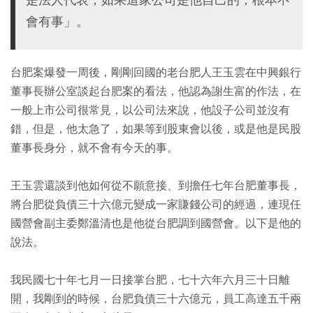
會有事」。
台肥案爆發一周後，剛剛回國的老台肥人王玉雲在中興銀行
董事長辦公室談起台肥案的看法，他認為謝生富的作法，在
一般上市公司很常見，以公司法來說，他設子公司並沒有
錯，但是，他太急了，如果等到股東會以後，或是他是民股
董事長身分，就不會有今天的事。
王玉雲還談到他如何從不願意接、到擔任七年台肥董事長，
將台肥從負債三十六億元變成一家賺錢公司的經過，連現任
國營會副主委鄭溫清也是他從台肥調到國營會。以下是他的
說法。
我民國七十年七月一日接掌台肥，七十六年六月三十日離
開，我剛到的時候，台肥負債三十六億元，員工高達五千兩