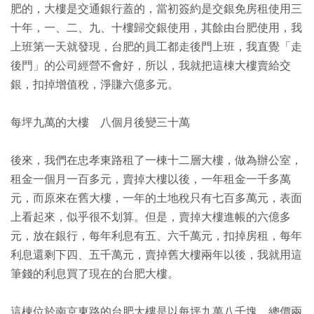
肥的，大樓是交通銀行蓋的，當初簽約是交銀免房租使用三
十年，一、二、九、十樓歸交銀使用，其餘由台肥使用，我
上班第一天就發現，台肥的員工都走後門上班，我直覺「走
後門」的公司經營不會好，所以，我就把這棟大樓賣給交
銀，扣掉增值稅，淨賺六億多元。
每坪九萬的大樓 八個月後變三十萬
後來，我們在忠孝東路租了一棟十二層大樓，做為辦公室，
租金一個月一百多元，賣掉大樓以後，一年租金一千多萬
元，而原來在舊大樓，一年的土地稅只有七百多萬元，表面
上看起來，似乎很不划算。但是，賣掉大樓進帳的六億多
元，放在銀行，每年利息有五、六千萬元，扣掉房租，每年
利息還剩下四、五千萬元，賣掉舊大樓兩年以後，我就用這
筆錢的利息買了現在的台肥大樓。
這棟位於南京東路的台肥大樓是以每坪九萬八千塊，總價兩