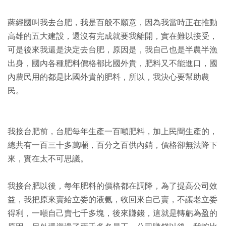
蔣經國叫我去台肥，我是百般不願意，因為我當時正在推動
高雄的五大建設，還沒有完成就要我離開，實在難以接受，
可是後來我還是決定去台肥，原因是，我自己也是半農半漁
出身，國內各種肥料價格都比國外貴，肥料又不能進口，國
內農民用的都是比國外貴的肥料，所以，我決心要幫助農
民。
我接台肥前，台肥每年生產一百噸肥料，加上民間生產的，
總共有一百三十多萬噸，百分之百供內銷，價格卻無法降下
來，實在太不可思議。
我接台肥以後，每年肥料的價格都在調降，為了提高公司效
益，我把原來賣給立委的液氨，收回來自己賣，不讓老立委
得利，一噸自己賣七千多塊，後來賺錢，這就是轉虧為盈的