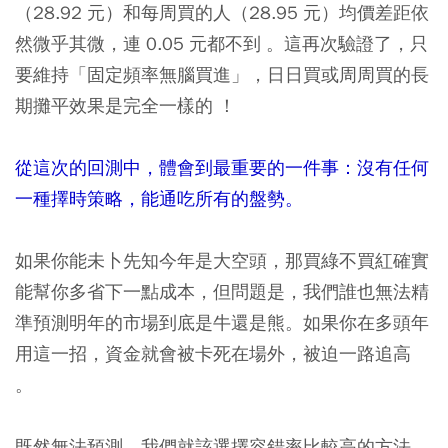
（28.92 元）和每周買的人（28.95 元）均價差距依
然微乎其微，連 0.05 元都不到 。這再次驗證了，只
要維持「固定頻率無腦買進」，日日買或周周買的長
期攤平效果是完全一樣的 ！
從這次的回測中，體會到最重要的一件事：沒有任何
一種擇時策略，能通吃所有的盤勢。
如果你能未卜先知今年是大空頭，那買綠不買紅確實
能幫你多省下一點成本，但問題是，我們誰也無法精
準預測明年的市場到底是牛還是熊。如果你在多頭年
用這一招，資金就會被卡死在場外，被迫一路追高
。
既然無法預測，我們就該選擇容錯率比較高的方法。