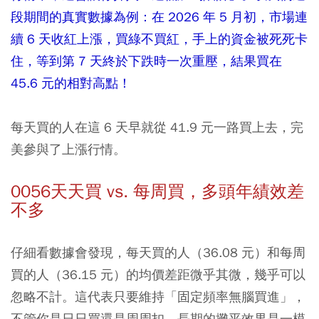
段期間的真實數據為例：在 2026 年 5 月初，市場連
續 6 天收紅上漲，買綠不買紅，手上的資金被死死卡
住，等到第 7 天終於下跌時一次重壓，結果買在
45.6 元的相對高點！
每天買的人在這 6 天早就從 41.9 元一路買上去，完
美參與了上漲行情。
0056天天買 vs. 每周買，多頭年績效差
不多
仔細看數據會發現，每天買的人（36.08 元）和每周
買的人（36.15 元）的均價差距微乎其微，幾乎可以
忽略不計。這代表只要維持「固定頻率無腦買進」，
不管你是日日買還是周周扣，長期的攤平效果是一模