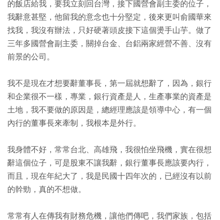
的飯店給我，要我立刻回台灣，接下國營會副主委的位子，
我辭意甚堅，他留我的意念也十分堅定，後來更叫俞國華來
找我，我沒有辦法，只好硬著頭皮接下這個燙手山芋。做了
三年多國營會副主委，關掉台金、台鋁兩家經營不善、沒有
前景的公司。
我不是現在才想要辭董事長，第一屆就想辭了，因為，銀行
和企業很不一樣，專業，銀行資產是人，生產事業的資產是
土地，我不要做的原因是，總經理應該是領導中心，有一個
內行的董事長來牽制，我根本是外行。
我身體不好，常常台北、高雄飛，我很怕坐飛機，實在很想
辭這個位子，可是股東不讓我辭，銀行董事長應該要內行，
而且，現在年紀大了，我是民國十四年次的，已經沒有以前
的幹勁，真的不想做。
常常有人在傳我有財務危機，讓他們傳吧，我們家族，包括