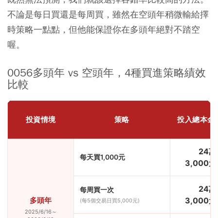
不論是每日買還是每周買，雖然在空頭年稍微輸給擇
時策略一點點，但他能保證你在多頭年絕對不踏空
喔。
0056多頭年 vs 空頭年，4種買進策略績效
比較
投資情境
策略
投入總本金
24萬
每天買1,000元
3,000元
24萬
每周買一次
多頭年
3,000元
(每5個交易日買5,000元)
2025/6/16～