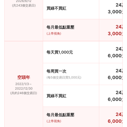
2026/6/12
24
萬
(共243個交易日)
買綠不買紅
3,000元
24
萬
每月最低點重壓
3,000元
(上帝視角)
24
萬
每天買1,000元
6,000元
24
萬
每周買一次
空頭年
6,000元
(每5個交易日買5,000元)
2022/1/3～
2022/12/30
24
萬
(共約246個交易日)
買綠不買紅
6,000元
24
萬
每月最低點重壓
6,000元
(上帝視角)