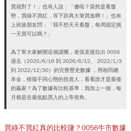
買就對了！」也有人說：「傻啦？當然是看盤
勢，買綠不買紅，等下跌再大筆買進啊！」也有
上班族朋友問：「我不想天天看盤，每周固定挑
一天買可以嗎？」
為了幫大家解開這個謎團，老張直接拉出 0056
過去（2025/6/16 到 2026/6/12、 2022/1/3
到 2022/12/30）的完整歷史數據 ，用相同總
本金，模擬不同心態的投資人，看看誰才是最後
的贏家？為了數據有比較基準，我加上一個，每
月都是在最低點買入的上帝視角。
買綠不買紅真的比較賺？0056牛市數據