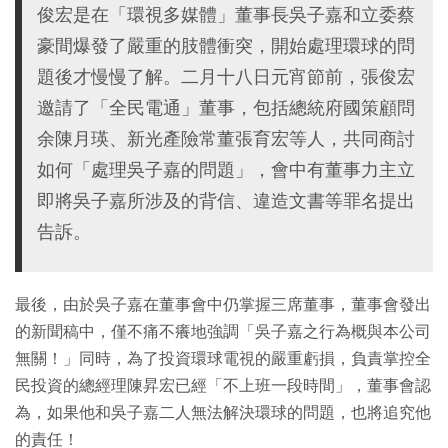
俊宏是在「環視多媒體」董事長吳子嘉和立委蔡
豪間爆發了嚴重的肢體衝突，開始處理環球的問
題後才慢慢了解。二月十八日元宵節前，張俊宏
邀請了「全民電通」董事，包括總統府國策顧問
余陳月瑛、新光產險常董張育宏等人，共同商討
如何「處理吳子嘉的問題」，會中有董事力主立
即將吳子嘉所涉及的背信、違造文書等罪名提出
告訴。
最後，由於吳子嘉在董事會中仍掌握三席董事，董事會發出
的新聞稿中，僅不痛不癢地強調「吳子嘉之行為概與本公司
無關！」同時，為了投資環球電視的嚴重虧損，負責掌控全
民投資的總經理陳昇宏已經「不上班一段時間」，董事會認
為，如果他和吳子嘉二人無法解決環球的問題，也將追究他
的責任！