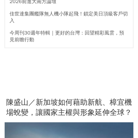
2026前進大南方論壇
佳世達集團艦隊無人機小隊起飛！鎖定美日頂級客戶切
入
今周刊30週年特輯｜更好的台灣：回望精彩風雲，預
見前瞻行動
陳盛山／新加坡如何藉助新航、樟宜機
場蛻變，讓國家主權與形象延伸全球？