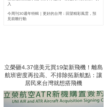
入
今周刊30週年特輯｜更好的台灣：回望精彩風雲，預
見前瞻行動
立榮砸4.37億美元買19架新飛機！離島
航班密度再拉高、不排除拓新航點：讓
居民來台灣就想搭飛機