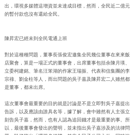
出，環視多媒體這增資並未達成目標，然而，全民近二億元
的暫付款也沒有還給全民。
陳昇宏已經未到全民電通上班
對於這種種問題，董事長張俊宏邀集全民幾位董事在來來飯
店聚會，算是一場正式的董事會，出席董事包括余陳月瑛、
立委柯建銘、筆名汪笨湖的作家王瑞振、代表和信集團的李
宗祿、劉金柱等人，而出問題的吳子嘉及陳昇宏二人雖然都
是董事，都未出席。
這次董事會最重要的目的就是討論是不是立即對吳子嘉提出
告訴，以及應該由誰具名等，據了解，會中雖然有人主張立
刻告吳子嘉，然而，也有人認為追回錢才是最重要的事。所
以，最後董事會發出的聲明，並未指出吳子嘉涉及的法律問