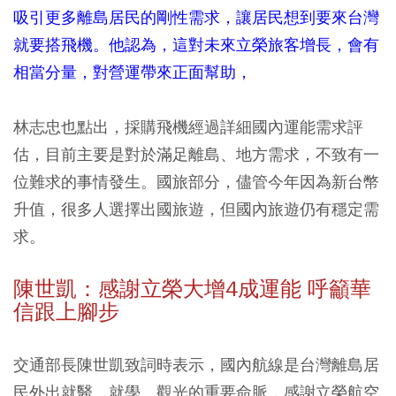
吸引更多離島居民的剛性需求，讓居民想到要來台灣
就要搭飛機。他認為，這對未來立榮旅客增長，會有
相當分量，對營運帶來正面幫助，
林志忠也點出，採購飛機經過詳細國內運能需求評
估，目前主要是對於滿足離島、地方需求，不致有一
位難求的事情發生。國旅部分，儘管今年因為新台幣
升值，很多人選擇出國旅遊，但國內旅遊仍有穩定需
求。
陳世凱：感謝立榮大增4成運能 呼籲華
信跟上腳步
交通部長陳世凱致詞時表示，國內航線是台灣離島居
民外出就醫、就學、觀光的重要命脈，感謝立榮航空