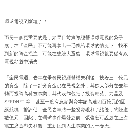
環球電視又斷糧了？
而另一個更重要的是，如果目前實際經營環球電視的吳子
嘉，在「全民」不可能再拿出一毛錢給環球的情況下，找不
到新的資金挹注，可能在總統大選後，環球電視就要從有線
電視頻道中消失！
「全民電通」去年在爭奪民視經營權失利後，挾著三十億元
的資金，除了一部分資金仍在民視之外，其餘大部分在去年
轉而投資高科技事業，其代表作包括了投資精英、力晶及
SEEDNET 等，甚至一度有意參與資本額高達四百億元的固
網競標，據評估，全民去年將一些投資獲利了結後，約賺進
數億元，因此，在環球事件爆發之前，張俊宏可說處在上次
黨主席選舉失利後，重新回到人生事業的另一春天。