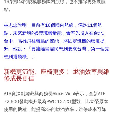
19架機隊的規模服務國內航線，也不排除再拓展航
點。
林志忠說明，目前有16個國內航線，滿足11個航
點，未來新增的5架班機量能，會率先投入在台北、
台中、高雄飛往離島的運能，將固定班機的密度提
升。他說：「要讓離島居民想到要來台灣，第一個先
想到搭飛機。」
新機更節能、座椅更多！ 燃油效率與維
修成長更佳
ATR資深副總裁與商務長Alexis Vidal表示，全新ATR
72-600發動機升級為PWC 127-XT型號，比立榮原本
使用的機種，能提高3%的燃油效率，維修成本可降