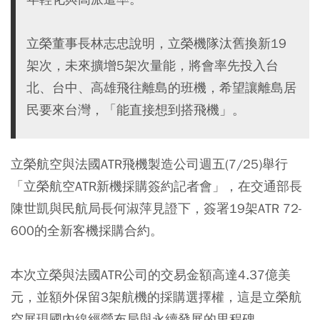
立榮董事長林志忠說明，立榮機隊汰舊換新19
架次，未來擴增5架次量能，將會率先投入台
北、台中、高雄飛往離島的班機，希望讓離島居
民要來台灣，「能直接想到搭飛機」。
立榮航空與法國ATR飛機製造公司週五(7/25)舉行
「立榮航空ATR新機採購簽約記者會」，在交通部長
陳世凱與民航局長何淑萍見證下，簽署19架ATR 72-
600的全新客機採購合約。
本次立榮與法國ATR公司的交易金額高達4.37億美
元，並額外保留3架航機的採購選擇權，這是立榮航
空展現國內線經營布局與永續發展的里程碑。