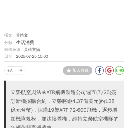
黃靖文
生活消費
黃靖文攝
2025-07-25 15:00
+A
-A
加入收藏
立榮航空與法國ATR飛機製造公司週五(7/25)簽
訂新機採購合約，立榮將砸4.37億美元(約128
億元台幣)，採購19架ART 72-600飛機，逐步增
加機隊規模，並汰換舊機，維持立榮航空機隊的
年輕化與高派遣率。