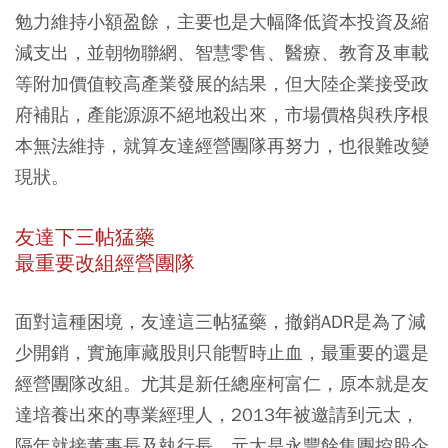
勉力維持小額盈餘，主要也是大幅降低資本投資及縮
減支出，並朝物聯網、智慧零售、醫療、教育及車載
等附加價值較高產業發展的結果，但大陸企業接受政
府補貼，產能源源不絕地殺出來，市場價格與秩序根
本無法維持，就算友達經營團隊再努力，也很難改變
現狀。
友達下三帖猛藥
最重要改組經營團隊
面對這種困境，友達這三帖猛藥，撤銷ADR是為了減
少開銷，實施庫藏股則只能暫時止血，最重要的還是
經營團隊改組。尤其是新任總座柯富仁，原本就是友
達培養出來的專業經理人，2013年被邀請到元太，
隔年就接董事長及執行長，元太是永豐餘集團控股企