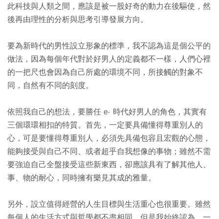
此科技與人類之間，應該是被一股好奇的動力在後驅使，然
後再由理性的分析與思考引導發展方向。
要為新時代的男性設立形象的標準，我不認為這是個公平的
做法，因為每個年代對於好男人的定義都不一樣，人們心裡
的一把尺也會因為自己所處的環境不同，所接觸的對象不
同，自然有不同的刻度。
依照我自己的想法，要勝任 e- 時代好男人的角色，其實有
三個環環相扣的特質。首先，一定要具備懂得尊重別人的
心，可是要懂得尊重別人，必須先具備包容且宏觀的心態，
能夠接受與自己不同、或者超乎自我想像的事物；雖然不需
要強迫自己全盤接受這些新東西，卻應該具有了解其他人、
事、物的耐心，同時擁有樂見其成的雅量。
另外，設立值得經營的人生目標與生活重心也很重要。雖然
每個人的生活方式與哲學都不盡相同，但是我始終認為，一