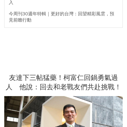
入
今周刊30週年特輯｜更好的台灣：回望精彩風雲，預
見前瞻行動
友達下三帖猛藥！柯富仁回鍋勇氣過
人 他說：回去和老戰友們共赴挑戰！