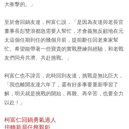
大衝擊的。」
至於會回鍋友達，柯富仁說，「是因為友達與老長官
董事長彭雙浪都急需要人幫忙，才會義無反顧地在元
太這個任期到任的幾個月前，提前辭任回老東家幫
忙。希望能帶著一些寶貴的實戰歷練與經驗，和老戰
友們同舟共濟、共赴挑戰。」
柯富仁也不諱言，此時回到友達，挑戰是無比巨大，
「我也離開友達六年了，還有好多事要重新學習了
解，明天就是挑戰的開始，再難、再辛苦，也要全力
以赴！」
柯富仁回鍋勇氣過人
扭轉新局任務艱鉅