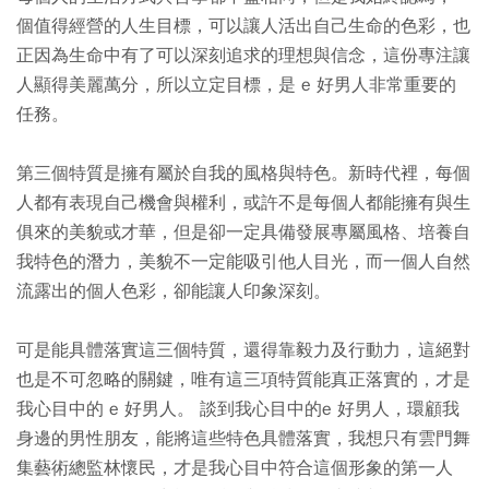
個值得經營的人生目標，可以讓人活出自己生命的色彩，也
正因為生命中有了可以深刻追求的理想與信念，這份專注讓
人顯得美麗萬分，所以立定目標，是 e 好男人非常重要的
任務。
第三個特質是擁有屬於自我的風格與特色。新時代裡，每個
人都有表現自己機會與權利，或許不是每個人都能擁有與生
俱來的美貌或才華，但是卻一定具備發展專屬風格、培養自
我特色的潛力，美貌不一定能吸引他人目光，而一個人自然
流露出的個人色彩，卻能讓人印象深刻。
可是能具體落實這三個特質，還得靠毅力及行動力，這絕對
也是不可忽略的關鍵，唯有這三項特質能真正落實的，才是
我心目中的 e 好男人。 談到我心目中的e 好男人，環顧我
身邊的男性朋友，能將這些特色具體落實，我想只有雲門舞
集藝術總監林懷民，才是我心目中符合這個形象的第一人