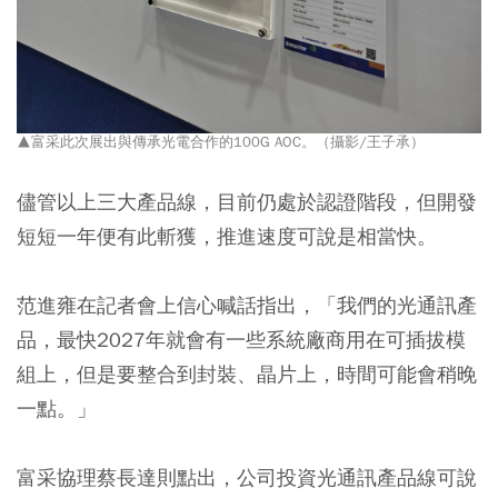
▲富采此次展出與傳承光電合作的100G AOC。（攝影/王子承）
儘管以上三大產品線，目前仍處於認證階段，但開發
短短一年便有此斬獲，推進速度可說是相當快。
范進雍在記者會上信心喊話指出，「我們的光通訊產
品，最快2027年就會有一些系統廠商用在可插拔模
組上，但是要整合到封裝、晶片上，時間可能會稍晚
一點。」
富采協理蔡長達則點出，公司投資光通訊產品線可說