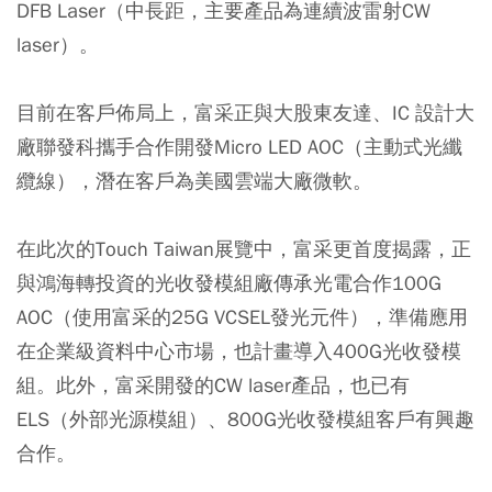
DFB Laser（中長距，主要產品為連續波雷射CW
laser）。
目前在客戶佈局上，富采正與大股東友達、IC 設計大
廠聯發科攜手合作開發Micro LED AOC（主動式光纖
纜線），潛在客戶為美國雲端大廠微軟。
在此次的Touch Taiwan展覽中，富采更首度揭露，正
與鴻海轉投資的光收發模組廠傳承光電合作100G
AOC（使用富采的25G VCSEL發光元件），準備應用
在企業級資料中心市場，也計畫導入400G光收發模
組。此外，富采開發的CW laser產品，也已有
ELS（外部光源模組）、800G光收發模組客戶有興趣
合作。