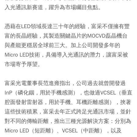
入光通訊新賽道，躍升為市場矚目焦點。
憑藉在LED領域長達三十年的經驗，富采不僅擁有豐
富的長晶經驗，其製造關鍵晶片的MOCVD磊晶機台
與產能更穩居全球前三大。加上公司開發多年的
Micro LED技術，具備導入光通訊的潛力，讓富采被
市場寄予厚望。
富采光電董事長范進雍指出，公司過去就曾開發過
InP（磷化銦，用於手機感測），也做過VCSEL（垂直
腔面發射雷射器，用於手機、耳機距離感測），挾著
這些技術積累，富采去年正式跨足光通訊市場，並針
對不同的傳輸距離，推出三種光源解決方案：分別為
Micro LED（短距離）、VCSEL（中距離），以及