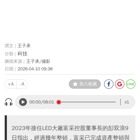
王子承
科技
王子承/攝影
2026-04-10 09:38
+A
-A
加入收藏
00:00
/08:01
x1
2023年接任LED大廠富采控股董事長的彭双浪9
日指出，經過幾年整頓，富采已完成資產整頓與