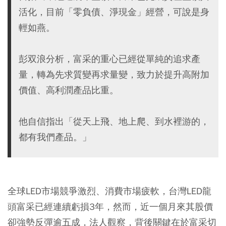
活化，目前「零負債、淨現金」經營，可說是身
輕如燕。
彭双浪分析，富采的重心已經從單純的追求產
量，轉為先求質變再求量變，致力於提升高附加
價值、高利潤產品比重。
他自信指出「從天上飛、地上爬、到水裡游的，
都有我們產品。」
全球LED市場競爭激烈、消費市場疲軟，台灣LED龍
頭富采已經連續虧損3年，然而，近一個月來其股價
卻強勢反彈逾五成，法人觀察，背後關鍵在於富采切