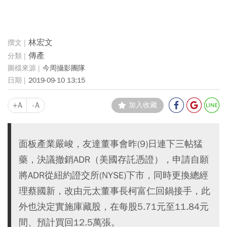
林宏文
傳產
今周攝影團隊
2019-09-10 13:15
+A
-A
加入收藏
面板產業嚴峻，友達董事會昨(9)日連下三帖猛
藥，決議撤銷ADR（美國存託憑證），申請自願
將ADR從紐約證交所(NYSE)下市，同時更換總經
理蔡國新，改由元太董事長柯富仁回鍋接手，此
外也決定實施庫藏股，在每股5.71元至11.84元
間、預計買回12.5萬張。