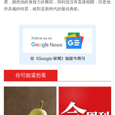
選，雖然他終身致力於舞蹈，與科技沒有直接相關，但是他
所具備的特質，絕對是新時代的最佳典範。
你可能還想看