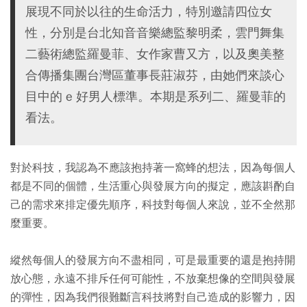
展現不同於以往的生命活力，特別邀請四位女
性，分別是台北知音音樂總監黎明柔，雲門舞集
二藝術總監羅曼菲、女作家曹又方，以及奧美整
合傳播集團台灣區董事長莊淑芬，由她們來談心
目中的 e 好男人標準。本期是系列二、羅曼菲的
看法。
對於科技，我認為不應該抱持著一窩蜂的想法，因為每個人
都是不同的個體，生活重心與發展方向的擬定，應該斟酌自
己的需求來排定優先順序，科技對每個人來說，並不全然那
麼重要。
縱然每個人的發展方向不盡相同，可是最重要的還是抱持開
放心態，永遠不排斥任何可能性，不放棄想像的空間與發展
的彈性，因為我們很難斷言科技將對自己造成的影響力，因