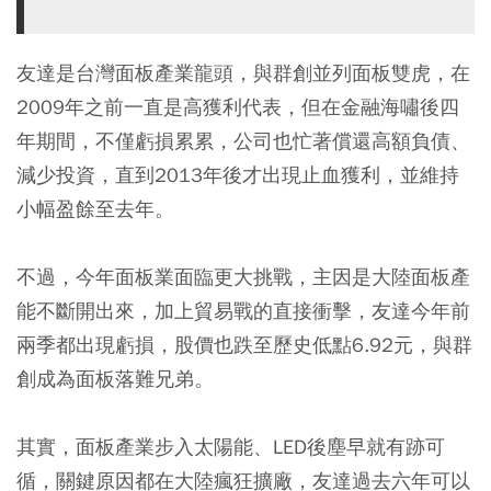
友達是台灣面板產業龍頭，與群創並列面板雙虎，在
2009年之前一直是高獲利代表，但在金融海嘯後四
年期間，不僅虧損累累，公司也忙著償還高額負債、
減少投資，直到2013年後才出現止血獲利，並維持
小幅盈餘至去年。
不過，今年面板業面臨更大挑戰，主因是大陸面板產
能不斷開出來，加上貿易戰的直接衝擊，友達今年前
兩季都出現虧損，股價也跌至歷史低點6.92元，與群
創成為面板落難兄弟。
其實，面板產業步入太陽能、LED後塵早就有跡可
循，關鍵原因都在大陸瘋狂擴廠，友達過去六年可以