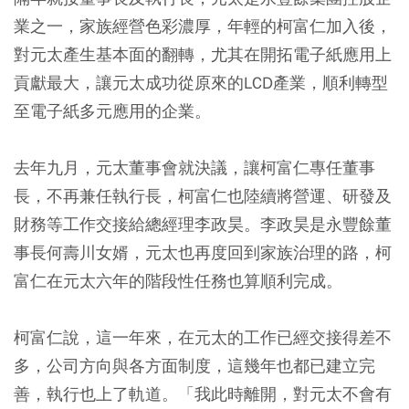
業之一，家族經營色彩濃厚，年輕的柯富仁加入後，
對元太產生基本面的翻轉，尤其在開拓電子紙應用上
貢獻最大，讓元太成功從原來的LCD產業，順利轉型
至電子紙多元應用的企業。
去年九月，元太董事會就決議，讓柯富仁專任董事
長，不再兼任執行長，柯富仁也陸續將營運、研發及
財務等工作交接給總經理李政昊。李政昊是永豐餘董
事長何壽川女婿，元太也再度回到家族治理的路，柯
富仁在元太六年的階段性任務也算順利完成。
柯富仁說，這一年來，在元太的工作已經交接得差不
多，公司方向與各方面制度，這幾年也都已建立完
善，執行也上了軌道。「我此時離開，對元太不會有