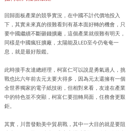
回歸面板產業的競爭實況，在中國不計代價地投入
下，其實未來真的很難看到有基本面好轉的機會，只
要中國繼續不斷砸錢擴廠，這個產業就很難有明天，
同樣是中國瘋狂擴廠，太陽能及LED至今仍奄奄一
息，就是最好殷鑑。
此時接手友達總經理，柯富仁可以說是勇氣過人，挑
戰也比六年前去元太要大得多，因為元太還擁有一個
全世界獨家的電子紙技術，但相對來看，友達在產業
中的特色並不突顯，柯富仁要扭轉局面，任務會更艱
鉅。
其實，川普發動美中貿易戰，其中一大目的就是要阻