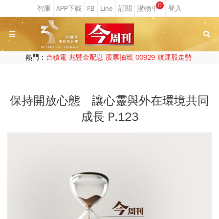
0
熱門：
台積電
兆豐金配息
股票抽籤
00929
航運股走勢
保持開放心態 讓心靈與外在環境共同
成長 P.123