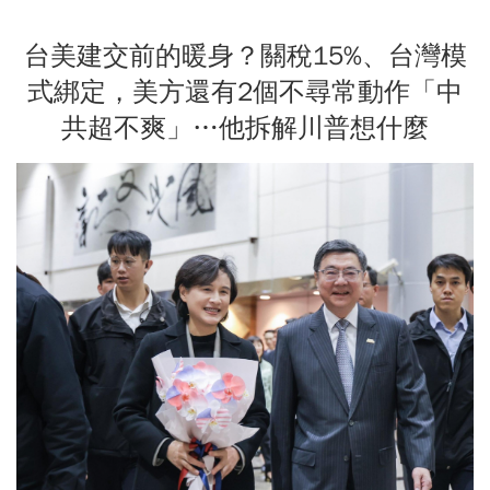
台美建交前的暖身？關稅15%、台灣模
式綁定，美方還有2個不尋常動作「中
共超不爽」…他拆解川普想什麼