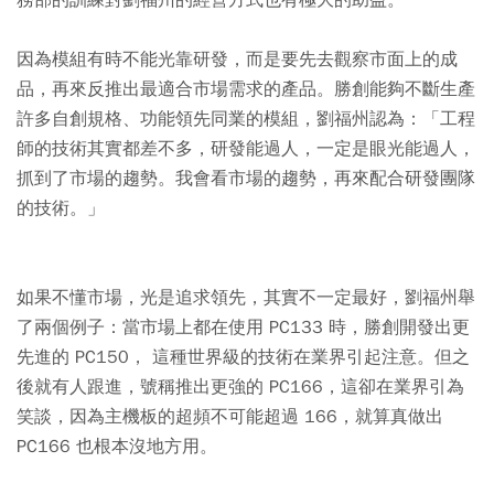
務部的訓練對劉福州的經營方式也有極大的助益。
因為模組有時不能光靠研發，而是要先去觀察市面上的成
品，再來反推出最適合市場需求的產品。勝創能夠不斷生產
許多自創規格、功能領先同業的模組，劉福州認為：「工程
師的技術其實都差不多，研發能過人，一定是眼光能過人，
抓到了市場的趨勢。我會看市場的趨勢，再來配合研發團隊
的技術。」
如果不懂市場，光是追求領先，其實不一定最好，劉福州舉
了兩個例子：當市場上都在使用 PC133 時，勝創開發出更
先進的 PC150， 這種世界級的技術在業界引起注意。但之
後就有人跟進，號稱推出更強的 PC166，這卻在業界引為
笑談，因為主機板的超頻不可能超過 166，就算真做出
PC166 也根本沒地方用。