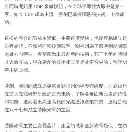
並同時開始用 CSP 來做模組，在全球半導體大廠中是第一
家。如今 CSP 成為主流，勝創已掌握嫻熟的技術，卡位成
功。
這樣的整合能讓成本變低、生產速度變快，也較容易建立起
自有品牌，不然將面臨殺價競爭。劉福州為了幫勝創朝國際
大廠方向轉型，希望能做出最創新的技術，花了七年的時間
才大致完成，現在勝創的技術和三星是並駕齊驅的，預計明
年掛牌上櫃。
勝創、勝開的成立原委來自劉福州的半導體經歷，而劉福州
在交大在職研究所念的是光電所，了解各種固態元素的特性
和功能，進而看出高速高頻的光纖通訊產業前景，這就是他
在八十七年成立勝陽光電的主因。
勝陽光電主要生產磊晶片，產品領域和全新光電類似，在功