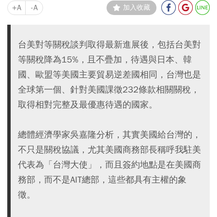
+A
-A
加入收藏
台美對等關稅談判取得最新進展後，包括台美對
等關稅降為15%，且不疊加，待遇與日本、韓
國、歐盟等美國主要貿易逆差國相同，台灣也是
全球第一個、針對美國課徵232條款相關關稅，
取得相對完整及最優惠待遇的國家。
總體經濟學家吳嘉隆分析，其實美國給台灣的，
不只是關稅協議，尤其美國商務部長稱呼我駐美
代表為「台灣大使」，而且簽約地點是在美國商
務部，而不是AIT總部，這些都具有主權的象
徵。