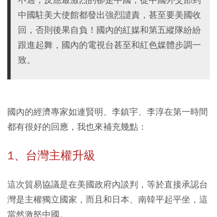
中國駐美大使館都發出強烈譴責，甚至要美國收
回，否則後果自負！國內的紅媒和第五縱隊紛紛
跟進起舞，國內的電視台甚至和紅色媒體步調一
致。
國內的經濟專家如連賢明、李鎮宇、李淳在第一時間
都有很好的回應，我也來補充幾點：
1、台灣主權升級
這次貿易協議是在美國政府內談判，等於直接承認台
灣是主權獨立國家，而且和日本、南韓平起平坐，這
當然激怒中國。