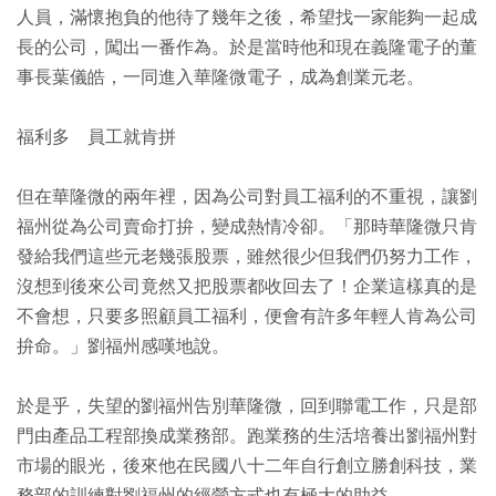
人員，滿懷抱負的他待了幾年之後，希望找一家能夠一起成
長的公司，闖出一番作為。於是當時他和現在義隆電子的董
事長葉儀皓，一同進入華隆微電子，成為創業元老。
福利多 員工就肯拼
但在華隆微的兩年裡，因為公司對員工福利的不重視，讓劉
福州從為公司賣命打拚，變成熱情冷卻。「那時華隆微只肯
發給我們這些元老幾張股票，雖然很少但我們仍努力工作，
沒想到後來公司竟然又把股票都收回去了！企業這樣真的是
不會想，只要多照顧員工福利，便會有許多年輕人肯為公司
拚命。」劉福州感嘆地說。
於是乎，失望的劉福州告別華隆微，回到聯電工作，只是部
門由產品工程部換成業務部。跑業務的生活培養出劉福州對
市場的眼光，後來他在民國八十二年自行創立勝創科技，業