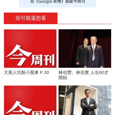
你可能還想看
大善人坑殺小股東 P.30
林伯豐、林伯實 人生60才
開始