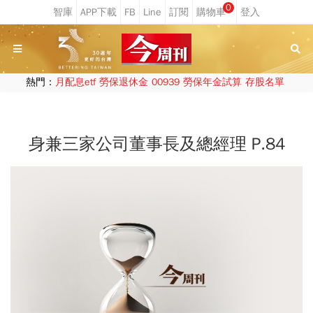
0
熱門：
月配息etf
勞保退休金
00939
勞保年金試算
存股名單
身兼三家公司董事長及總經理 P.84