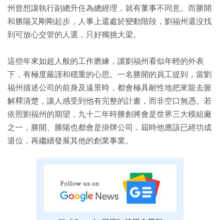
州曾想讓執行副總升任為總經理，就有董事不同意。而勝開
和勝陽又剛剛起步，人事上還處於變動階段，劉福州還沒找
到可放心交管的人選，只好獨挑大梁。
這些年來如超人般的工作磨練，讓劉福州看似年輕的外表
下，有極度嚴謹和穩重的心思。一名勝開的員工提到，當劉
福州描述公司的前身及遠景時，都會極具耐性地把來龍去脈
解釋清楚，讓人感受到他有完整的計畫，而非空口無憑。若
依照劉福州的期望，九十二年時勝創將會是世界三大模組廠
之一，勝開、勝陽也都會是掛牌公司，屆時他應該已經功成
退位，再繼續發展其他的創業事業。