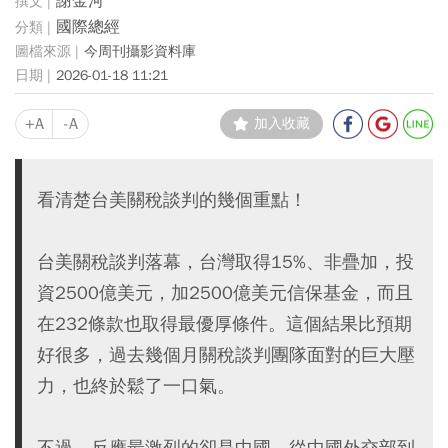
謝金河
國際總經
今周刊攝影資料庫
2026-01-18 11:21
+A
-A
加入收藏
看清楚台美關稅談判的幾個重點！
台美關稅談判落幕，台灣取得15%、非疊加，投
資2500億美元，加2500億美元信保基金，而且
在232條款也取得最優厚條件。這個結果比預期
好很多，過去幾個月關稅談判團隊面對的巨大壓
力，也終於鬆了一口氣。
不過，反應最激烈的卻是中國，從中國外交部到