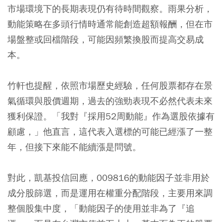
市場環境下的長期表現仍有待時間觀察。雨果分析，
動能策略在多頭行情時通常能創造超額報酬，但在市
場盤整或回檔階段，可能因頻繁換股而提高交易成
本。
竹軒也提醒，依照市場歷史經驗，任何股票都存在景
氣循環與股價週期，過去的強勁表現不必然代表未來
獲利保證。「我對『採用52周動能』作為選股依據有
顧慮，」他直言，這代表入選標的可能已經漲了一整
年，但接下來能不能續漲是問號。
對此，凱基投信回應，009816的動能因子並非用於
成分股篩選，而是運用在權重分配階段，主要用來調
整個股集中度，「動能因子的使用並非為了『追