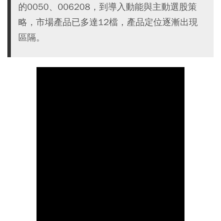
的0050、006208，到導入動能與主動選股策
略，市場產品已多達12檔，產品定位逐漸出現
區隔。