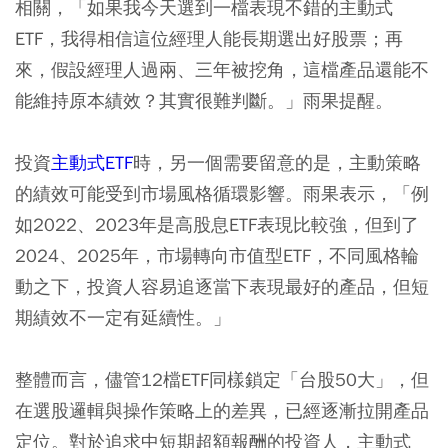
相關，「如果我今天選到一檔表現不錯的主動式
ETF，我得相信這位經理人能長期選出好股票；再
來，假設經理人過兩、三年被挖角，這檔產品還能不
能維持原本績效？其實很難判斷。」雨果提醒。
投資
主動式ETF
時，另一個需要留意的是，主動策略
的績效可能受到市場風格循環影響。雨果表示，「例
如2022、2023年是高股息ETF表現比較強，但到了
2024、2025年，市場轉向市值型ETF，不同風格輪
動之下，投資人容易追逐當下表現最好的產品，但短
期績效不一定有延續性。」
整體而言，儘管12檔ETF同樣鎖定「台股50大」，但
在選股邏輯與操作策略上的差異，已經逐漸拉開產品
定位。對於追求中短期超額報酬的投資人，主動式