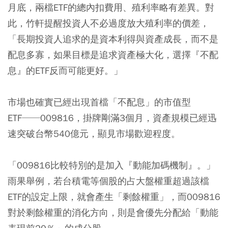
月底，兩檔ETF的總內扣費用、殖利率略有差異。對
此，竹軒提醒投資人不必過度放大殖利率的價差，
「長期投資人追求的是資本利得與資產成長，而不是
配息多寡，如果目標是追求資產極大化，選擇『不配
息』的ETF反而可能更好。」
市場也確實已經出現首檔「不配息」的市值型
ETF──009816，掛牌剛滿3個月，資產規模已經迅
速突破台幣540億元，顯見市場歡迎程度。
「009816比較特別的是加入『動能加碼機制』。」
雨果舉例，若台積電等個股的占大盤權重超過該檔
ETF的設定上限，就會產生「剩餘權重」，而009816
對於剩餘權重的消化方向，則是會優先分配給「動能