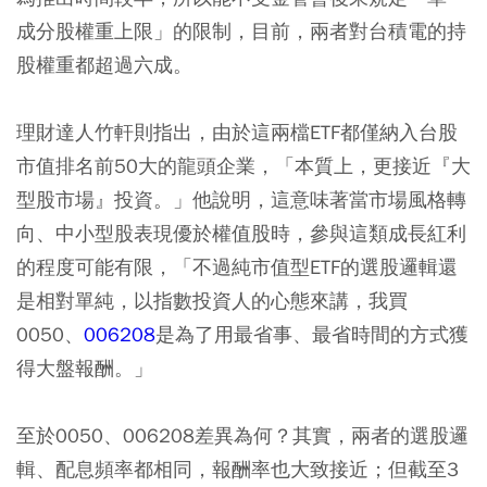
成分股權重上限」的限制，目前，兩者對台積電的持
股權重都超過六成。
理財達人竹軒則指出，由於這兩檔ETF都僅納入台股
市值排名前50大的龍頭企業，「本質上，更接近『大
型股市場』投資。」他說明，這意味著當市場風格轉
向、中小型股表現優於權值股時，參與這類成長紅利
的程度可能有限，「不過純市值型ETF的選股邏輯還
是相對單純，以指數投資人的心態來講，我買
0050、
006208
是為了用最省事、最省時間的方式獲
得大盤報酬。」
至於0050、006208差異為何？其實，兩者的選股邏
輯、配息頻率都相同，報酬率也大致接近；但截至3