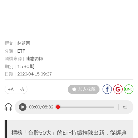
林芷圓
ETF
達志勿轉
1530期
2026-04-15 09:37
+A
-A
加入收藏
00:00
/08:32
x1
標榜「台股50大」的ETF持續推陳出新，從經典