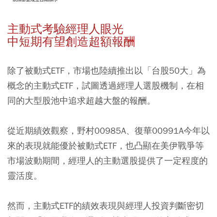
主動式考驗經理人眼光
中短期有望創造超額報酬
除了被動式ETF，市場也陸續推出以「台股50大」為
概念的主動式ETF，試圖透過經理人選股機制，在相
同的大型股池中追求超越大盤的報酬。
從近期績效觀察，野村00985A、復華00991A今年以
來的表現就能優於被動式ETF，也凸顯在美伊戰爭等
市場波動期間，經理人的主動選股提供了一定程度的
靈活度。
然而，主動式ETF的績效表現與經理人投資判斷密切