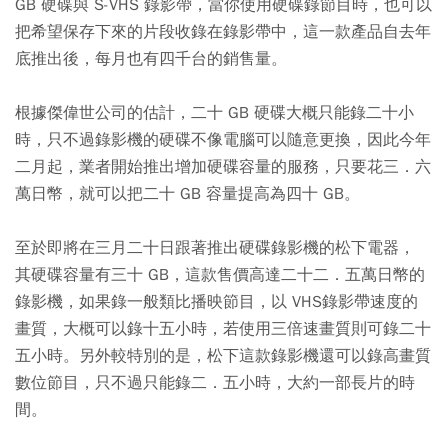
GB 硬碟與 S-VHS 錄影帶，當你使用硬碟錄節目時，也可以
把希望保存下來的片段收錄在錄影帶中，這一款產品自去年
底推出後，每月也有四千台的銷售量。
根據傑偉世公司的估計，二十 GB 硬碟大概只能錄二十小
時，只不過錄影機的硬碟不像電腦可以隨意更換，因此今年
二月起，業者開始推出增加硬碟容量的服務，只要花三．六
萬日幣，就可以把二十 GB 容量提高為四十 GB。
至於即將在三月二十日跟著推出硬碟錄影機的松下電器，
其硬碟容量有三十 GB，這款售價高達二十二．五萬日幣的
錄影機，如果錄一般類比播映節目，以 VHS錄影帶速度的
畫質，大概可以錄十五小時，若使用三倍速畫質則可錄二十
五小時。另外較特別的是，松下這款錄影機還可以錄高畫質
數位節目，只不過只能錄二．五小時，大約一部長片的時
間。