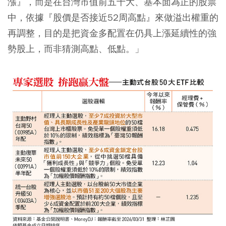
漲』，而是在台灣市值前五十大、基本面為正的股票
中，依據『股價是否接近52周高點』來做溢出權重的
再調整，目的是把資金多配置在仍具上漲延續性的強
勢股上，而非猜測高點、低點。」