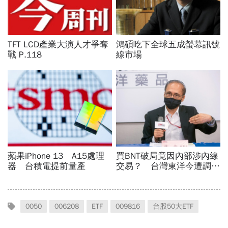
0050
006208
ETF
009816
台股50大ETF