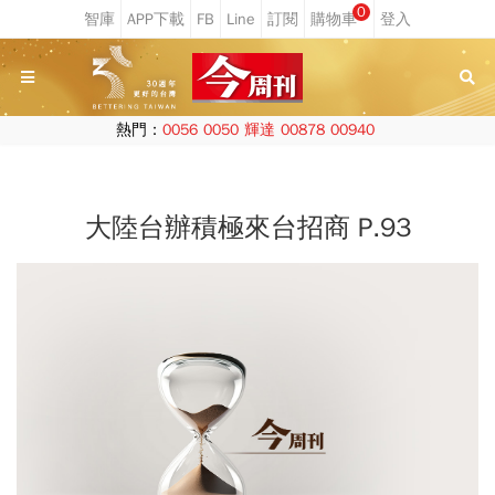
0
熱門：
0056
0050
輝達
00878
00940
大陸台辦積極來台招商 P.93