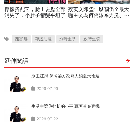
謝富旭
存股助理
漲時重勢
跌時重質
延伸閱讀
冰王狂想 保冷祕方改寫人類夏天命運
2026-07-29
生活中讓你挫折的小事 藏著黃金商機
2026-07-22