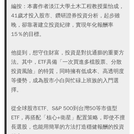
編按：本書作者淡江大學土木工程教授葉怡成，
41歲才投入股市、鑽研證券投資分析，起步雖
晚，卻靠著建立投資紀律，實現年化報酬率
15％的目標。
他提到，想守住財富，投資是對抗通膨的重要方
法。其中，ETF具備「一次買進多檔股票、分散
投資風險」的特質，同時擁有低成本、高透明度
等優勢，成為股市小白與忙碌上班族的入門選
擇。
從全球股市ETF、S&P 500到台灣50等市值型
ETF，再搭配「核心+衛星」配置策略，即使不擅
長選股，也能用簡單的方法打造穩健報酬的投資