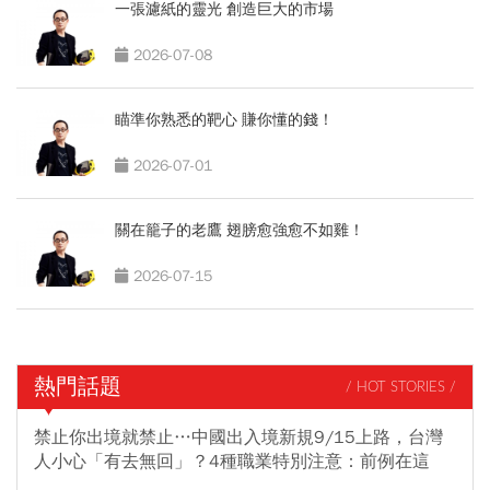
一張濾紙的靈光 創造巨大的市場
2026-07-08
瞄準你熟悉的靶心 賺你懂的錢！
2026-07-01
關在籠子的老鷹 翅膀愈強愈不如雞！
2026-07-15
熱門話題
/ HOT STORIES /
禁止你出境就禁止…中國出入境新規9/15上路，台灣
人小心「有去無回」？4種職業特別注意：前例在這