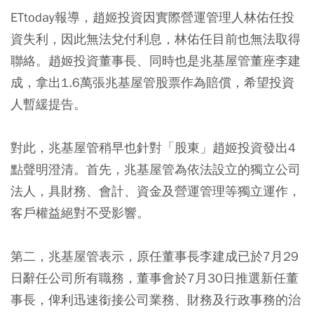
ETtoday報導，趙姬投資因實際營運管理人林佑任投
資失利，因此無法兌付利息，林佑任目前也無法取得
聯絡。趙姬投資董事長、同時也是兆基屋管董座李建
成，拿出1.6萬張兆基屋管股票作為賠償，希望投資
人暫緩提告。
對此，兆基屋管稍早也針對「股東」趙姬投資發出4
點聲明澄清。首先，兆基屋管為依法設立的獨立公司
法人，具財務、會計、資金及營運管理等獨立運作，
客戶權益絕對不受影響。
第二，兆基屋管表示，原任董事長李建成已於7月29
日辭任公司所有職務，董事會於7月30日推選新任董
事長，俾利迅速銜接公司業務、財務及行政事務的治