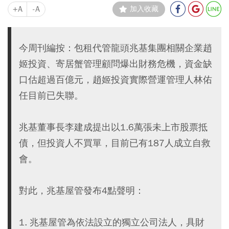
+A
-A
加入收藏
今周刊編按：包租代管龍頭兆基集團相關企業趙
姬投資、寄居蟹管理顧問爆出財務危機，資金缺
口估超過百億元，趙姬投資實際營運管理人林佑
任目前已失聯。
兆基董事長李建成提出以1.6萬張未上市股票抵
債，但投資人不買單，目前已有187人成立自救
會。
對此，兆基屋管發布4點聲明：
1. 兆基屋管為依法設立的獨立公司法人，具財