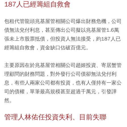
187人已經籌組自救會
包租代管龍頭兆基屋管相關公司爆出財務危機，公司
債無法兌付利息，甚至傳出公司擬以兆基屋管1.6萬
張未上市股票抵債，但投資人無法接受，約187人已
經籌組自救會，資金缺口估破百億元。
主要原因在於兆基屋管相關公司趙姬投資、寄居蟹管
理顧問的財務問題，對外發行公司債卻無法兌付利
息，有些人兩家公司都有投資，也有人僅持有一家公
司的債權，單筆最高規模甚至超過千萬元，引發譁
然。
管理人林佑任投資失利、目前失聯