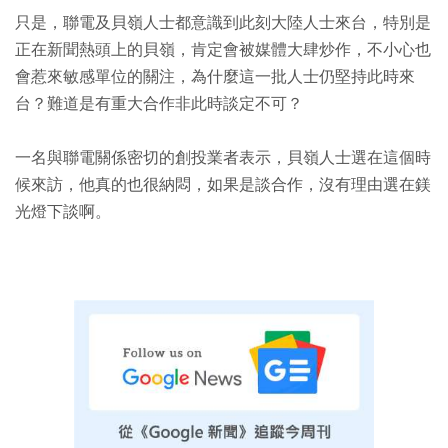
只是，聯電及貝嶺人士都意識到此刻大陸人士來台，特別是
正在新聞熱頭上的貝嶺，肯定會被媒體大肆炒作，不小心也
會惹來敏感單位的關注，為什麼這一批人士仍堅持此時來
台？難道是有重大合作非此時談定不可？
一名與聯電關係密切的創投業者表示，貝嶺人士選在這個時
候來訪，他真的也很納悶，如果是談合作，沒有理由選在鎂
光燈下談啊。