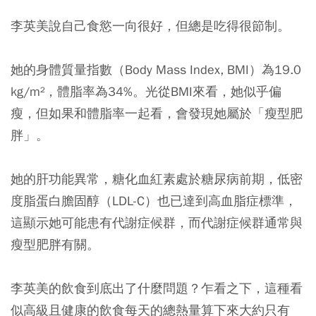
李英美說自己食慾一向很好，但總是吃得很節制。
她的身體質量指數（Body Mass Index, BMI）為19.0
kg/m²，體脂率為34%。光從BMI來看，她似乎偏
瘦，但如果和體脂率一起看，會發現她屬於「瘦型肥
胖」。
她的肝功能異常，糖化血紅素處於糖尿病前期，低密
度脂蛋白膽固醇（LDL-C）也已達到高血脂症標準，
這顯示她可能患有代謝症候群，而代謝症候群通常與
瘦型肥胖有關。
李英美的飲食到底出了什麼問題？乍看之下，這種看
似高級且健康的飲食每天的總熱量算下來大約只有