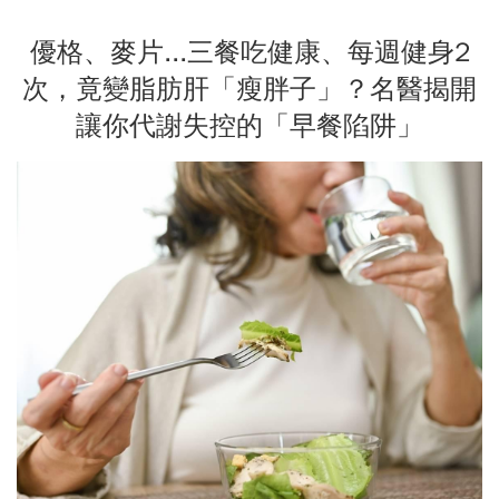
優格、麥片...三餐吃健康、每週健身2
次，竟變脂肪肝「瘦胖子」？名醫揭開
讓你代謝失控的「早餐陷阱」