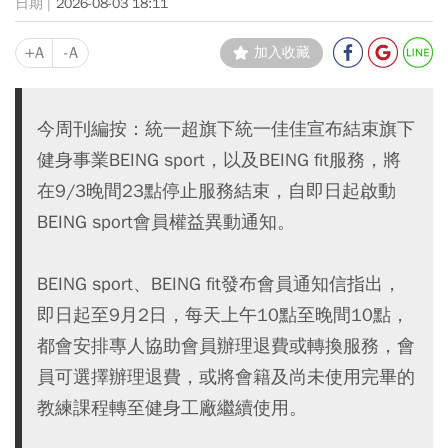
2026-08-03 18:11
+A
-A
加入收藏
今周刊編按：統一超旗下統一佳佳宣布結束旗下
健身事業BEING sport，以及BEING fit服務，將
在9/3晚間23點停止服務結束，自即日起啟動
BEING sport會員權益異動通知。
BEING sport、BEING fit發布會員通知信指出，
即日起至9月2日，每天上午10點至晚間10點，
都會安排專人協助會員辦理退費或轉換服務，會
員可選擇辦理退費，或將會籍及尚未使用完畢的
教練課程轉至健身工廠繼續使用。