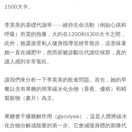
1500大卡。
李英美的基礎代謝率——維持生命活動（例如心跳和
呼吸）所需的熱量，大約在1200到1300大卡之間，
此外，她還接受私人健身指導並經常散步，這意味著
她一直在減肥中，然而卻被診斷出代謝症候群，真的
讓人感到非常冤枉。
讓我們來分析一下李英美的飲食問題。首先，她的早
餐以含有果糖的簡單碳水化合物（香蕉、優格）和精
製穀物（麥片）為主。
果糖會干擾糖解作用（glycolysis），這是人體將碳水
化合物分解成能量的第一步。它會減慢身體的新陳代