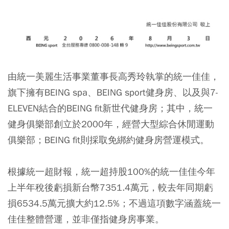
由統一美麗生活事業董事長高秀玲執掌的統一佳佳，
旗下擁有BEING spa、BEING sport健身房、以及與7-
ELEVEN結合的BEING fit新世代健身房；其中，統一
健身俱樂部創立於2000年，經營大型綜合休閒運動
俱樂部；BEING fit則採取免綁約健身房營運模式。
根據統一超財報，統一超持股100%的統一佳佳今年
上半年稅後虧損新台幣7351.4萬元，較去年同期虧
損6534.5萬元擴大約12.5%；不過這項數字涵蓋統一
佳佳整體營運，並非僅指健身房事業。