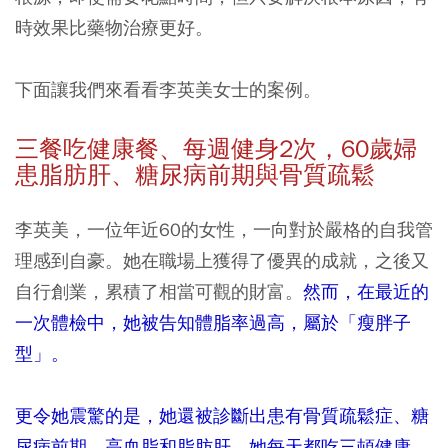
時效果比藥物治療更好。
下面讓我們來看看李英美女士的案例。
三餐吃健康餐、每週健身2
次，60
歲婦
患脂肪肝、糖尿病前期與骨質疏鬆
李英美，一位年近60的女性，一向對於嚴格的自我管
理感到自豪。她在職場上獲得了優異的成就，之後又
自行創業，累積了相當可觀的財富。
然而，在最近的
一次體檢中，她被告知體脂率過高，屬於「瘦胖子
型」。
更令她震驚的是，她還被診斷出患有骨質疏鬆症、糖
尿病前期、高血脂和脂肪肝。她每天都吃三頓健康