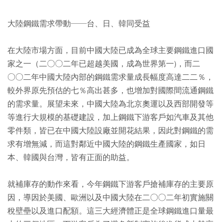
大陸鋼鐵需求帶動──台、日、韓同受益
在大陸市場方面，目前中國大陸已成為全球主要鋼鐵進口國
家之一（二○○二年已超越美國，成為世界第一)，而二
○○二年中國大陸內部的鋼鐵需求量成長幅度高達二二％，
較外界原先預估的七％高出甚多，也增加對國際間流通鋼鐵
的需求量。展望未來，中國大陸為北京奧運以及西部開發等
等進行大規模的基礎建設，加上鋼鐵下游客戶如汽車及其他
零件類，皆已在中國大陸設廠並開花結果，因此對鋼鐵的需
求有增無減，而這對鄰近中國大陸的鋼鐵生產國家，如日
本、韓國與台灣，皆有正面的助益。
就補庫存的動作來看，今年鋼鐵下游客戶搶補庫存的主要原
因，導因於美國、歐洲以及中國大陸在二○○二年初實施關
稅壁壘以及進口配額。這三大經濟體正是全球鋼鐵進口量最