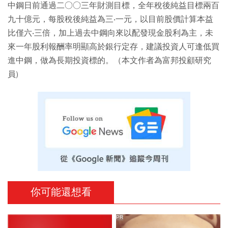
中鋼日前通過二○○三年財測目標，全年稅後純益目標兩百
九十億元，每股稅後純益為三‧一元，以目前股價計算本益
比僅六‧三倍，加上過去中鋼向來以配發現金股利為主，未
來一年股利報酬率明顯高於銀行定存，建議投資人可逢低買
進中鋼，做為長期投資標的。（本文作者為富邦投顧研究
員)
你可能還想看
PR