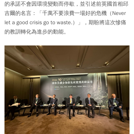
的承諾不會因環境變動而停歇，並引述前英國首相邱
吉爾的名言：「千萬不要浪費一場好的危機（Never
let a good crisis go to waste.）」，期盼將這次慘痛
的教訓轉化為進步的動能。