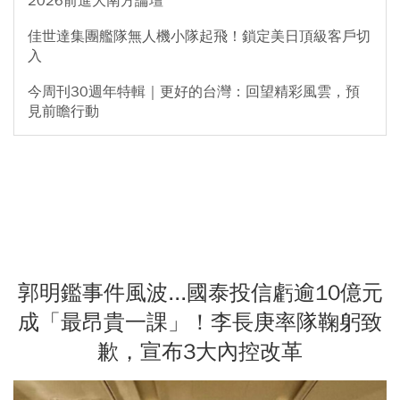
2026前進大南方論壇
佳世達集團艦隊無人機小隊起飛！鎖定美日頂級客戶切
入
今周刊30週年特輯｜更好的台灣：回望精彩風雲，預
見前瞻行動
郭明鑑事件風波...國泰投信虧逾10億元
成「最昂貴一課」！李長庚率隊鞠躬致
歉，宣布3大內控改革