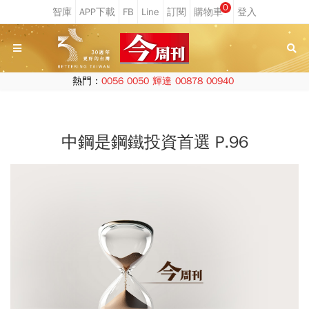
0
熱門：
0056
0050
輝達
00878
00940
中鋼是鋼鐵投資首選 P.96