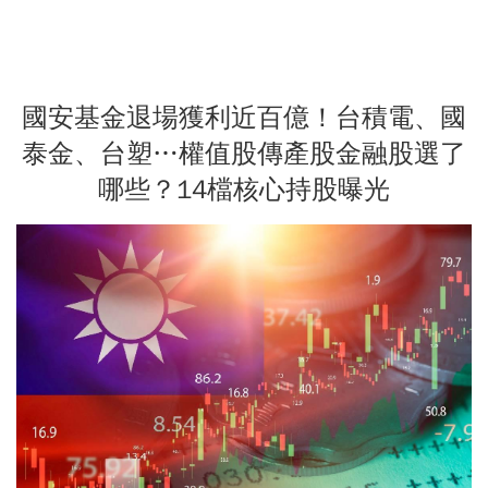
國安基金退場獲利近百億！台積電、國
泰金、台塑…權值股傳產股金融股選了
哪些？14檔核心持股曝光