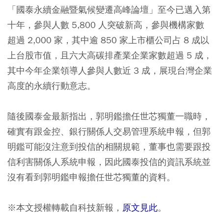
「國泰永續金融暨氣候變遷高峰論壇」至今已邁入第
十年，參與人數 5,800 人突破新高，參與機構家數
超過 2,000 家，其中逾 850 家上市櫃公司占 8 成以
上台股市值，且六大高碳排產業企業家數超過 5 成，
其中今年企業領導人參與人數近 3 成，展現台灣企業
高度的永續行動意志。
隨後國泰金最新指出，郭明鑑擔任世芯獨董一職時，
確實有跟金控、銀行關係人交易管理系統申報，但郭
明鑑可能沒注意到投信的相關規範，董事也需要跟投
信利害關係人系統申報，因此國泰投信的資訊系統並
沒有看到郭明鑑申報擔任世芯獨董的資料。
※本文授權轉載自科技新報，
原文見此
。