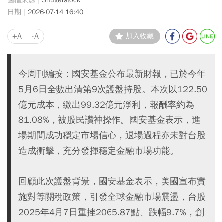
Shutterstock
2026-07-14 16:40
+A
-A
加入收藏
今周刊編按：國安基金公布最新財報，已於今年
5月6日全數出清第9次護盤持股。本次以122.50
億元成本，繳出99.32億元淨利，報酬率約為
81.08%，被股民讚神操作。國安基金表示，進
場期間成功穩定市場信心，退場過程亦未對台股
造成衝擊，充分發揮穩定金融市場功能。
回顧此次護盤背景，國安基金表示，美國宣布實
施對等關稅政策，引發全球金融市場震盪，台股
2025年4月7日重挫2065.87點、跌幅9.7%，創