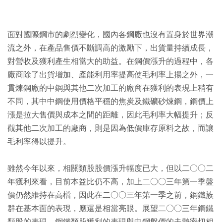
面對國際鋼市的劇烈變化，國內各鋼廠也沒有置身於世界潮
流之外，在產品售價不斷調高的激勵下，出貨量持續成長，
對營收及獲利產生相當大的助益。在鋼價漲升的過程中，各
廠商除了出貨增加、產能利用率提高使毛利率上揚之外，一
貫煉鋼廠的中鋼與其他二次加工的廠商在獲利的表現上稍有
不同，其中中鋼使用價格平穩的焦炭及鐵礦砂煉鋼，鋼價上
漲是拉大售價與成本之間的距離，因此毛利率大幅提升；反
觀其他二次加工的廠商，則是因為低價庫存原料之故，而讓
毛利率得以提升。
雖然今年以來，相關類股股價漲升幅度已大，但以二○○二
年獲利來看，目前本益比仍不高，加上二○○三年第一季盤
價仍然維持在高檔，因此在二○○三年第一季之前，鋼鐵族
群在基本面的表現，應還是相當亮眼。展望二○○三年鋼鐵