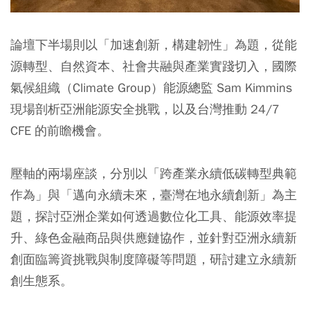
論壇下半場則以「加速創新，構建韌性」為題，從能
源轉型、自然資本、社會共融與產業實踐切入，國際
氣候組織（Climate Group）能源總監 Sam Kimmins
現場剖析亞洲能源安全挑戰，以及台灣推動 24/7
CFE 的前瞻機會。
壓軸的兩場座談，分別以「跨產業永續低碳轉型典範
作為」與「邁向永續未來，臺灣在地永續創新」為主
題，探討亞洲企業如何透過數位化工具、能源效率提
升、綠色金融商品與供應鏈協作，並針對亞洲永續新
創面臨籌資挑戰與制度障礙等問題，研討建立永續新
創生態系。