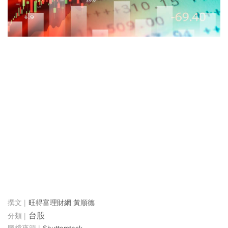
旺得富理財網 黃順德
台股