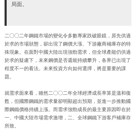
局面。
二○○二年鋼鐵市場的變化令多數專家跌破眼鏡，原先供過
於求的市場狀態，卻出現了鋼價大漲、下游廠商補庫存的特
殊現象。在面對中國大陸出現強勁需求，但全球產能仍供過
於求的疑慮下，未來鋼價是否還能持續攀升，各界已出現了
程度不一的看法。未來投資方向如何選擇，將是重要的課
題。
就需求面來看，雖然二○○二年全球經濟成長率算是溫和復
甦，但國際鋼鐵的需求量卻明顯超出預期，並進一步推動國
際鋼鐵價格持續上漲。而需求強勁成長的最主要原因即在於
一、中國大陸市場需求激增，二、全球鋼鐵下游客戶補庫存
所致。