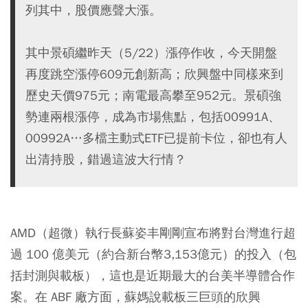
列其中，股價應聲大漲。
其中景碩繼昨天（5/22）漲停作收，今天開盤
再度跳空漲停609元創新高；欣興盤中同樣來到
歷史天價975元；南電最高攀至952元。景碩強
勢連兩根漲停，成為市場焦點，包括00991A、
00992A…多檔主動式ETF已提前卡位，卻也有人
出清持股，錯過這波大行情？
AMD
（超微）執行長蘇姿丰剛剛宣布將對台灣進行超
過 100 億美元（約合新台幣3,153億元）的投入（包
括封測與載板），這也是近期最大的台美半導體合作
案。在 ABF 廠方面，蘇媽說載板三巨頭的
欣興