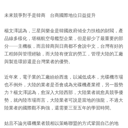
未來競爭對手是韓商 台商國際地位日益提升
楊文澤認為，三星與樂金是韓國政府傾全力扶植的財閥，產
品線多樣化，堪稱航空母艦型企業，但是卻少了最重要的部
分──主機板，而且韓商與日商都不會說中文，台灣有好的
工程師與管理經驗，而大陸有便宜的勞工，管理大陸的工廠
與製造環節還是台灣業者的優勢。
近年來，電子業的工廠紛紛西進，以減低成本，光碟機市場
也不例外，大陸的業者是否會成為光碟機產業裡，另一股勢
力？楊文澤認為，愈深入大陸西部，大陸業者就愈具競爭優
勢，就內陸市場而言，大陸業者可說是當地的強龍，不過大
陸業者的國際觀不夠強，還需要三至五年的學習時間。
姑且不論光碟機業者競相以策略聯盟的方式鞏固自己的地