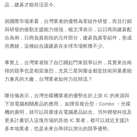
品，建碁才能存活至今。
就國際市場來看，台灣業者的優勢為零組件研發，而且行銷
與研發的後勤支援能力很強，楊文澤表示，以日商與建碁配
合為例，日商負責前段的元件部分，建碁負責零組件，形成
供應鏈，這種結合讓建碁在全球市場斬獲不少。
事實上，台灣業者除了自己關起門來競爭以外，其實來自南
韓的競爭也是相當激烈，尤其三星與樂金都是技術與量產能
力兼具的大廠，台灣業者如何力抗韓流？
陳佳儀表示，台灣光碟機業者的優勢在於上游 IC 的來源與
下游電腦相關產品的應用， 如擅長複合型﹝Combo ﹞光碟
機的廣明，就可以與廣達在電腦產品結合。另外聯發科技及
更多計畫切入這塊市場的其他 IC 業者，都可以就近支援許
多本地業者，也是未來台商得以突出的競爭優勢。