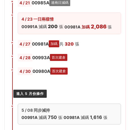
00985A
4 / 21
連兩日減碼
4 / 23 一日兩樣情
2,086
200
00991A
減碼
張
00981A
加碼
張
00981A
共
320
張
4 / 27
加碼
00993A
4 / 28
首次建倉
00980A
4 / 30
首次建倉
進入 5 月份操作
5 / 08 同步減持
750
1,616
00991A
減碼
張
00981A
減碼
張