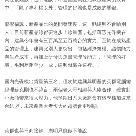
中，「除了專利權以外，管理的好壞也是成敗的關鍵。」
廖學福說，新產品比的是開發速度，這一點建興不會輸別
人，目前新產品線都要逐步上線量產，包括薄形光碟機在
內，建興今年會有三百萬至五百萬台的實力。至於在成熟產
品的管理上，建興比別人更突出，包括經濟規模、議價能力
與生產成本，再加上研發與運籌管理等能力，「管理的好
壞，毛利差距至少一成，建興就贏在這裡。」
國內光碟機出貨量第三名、僅次於建興與明基的英群電腦總
經理蘇克剛也不諱言，兩個老大哥相繼與大廠合作，確實對
小廠商帶來很大壓力，他預期日系大廠將會有樣學樣加速來
台結盟，未來產業大者恆大的趨勢會更明顯。
英群也與日商接觸 廣明只能做不能說