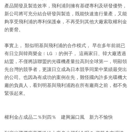
產品開發及製造效率，飛利浦則擁有基礎專利及研發優勢，
新公司將可充分結合研發與製造，既能快速進行量產，又能
夠享受飛利浦的專利保護傘，不再受到其他大廠索取權利金
的要脅。
事實上， 類似明基與飛利浦的合作模式， 早在多年前就已
有日立與韓商樂金﹝LG ﹞的例子， 這兩家日、韓大廠透過
結盟，不僅將該聯盟的光碟機產量拉高到全球第一，明顯領
先台灣的競爭者，更讓日立成為日本競爭同業中業績最突出
的公司。也因為有成功的案例在先，難怪國內許多光碟機大
廠的負責人，看到明基與飛利浦跑在所有廠商之前，都不免
緊張起來。
權利金占成品二％到四％ 建興漏口風 新力不愉快