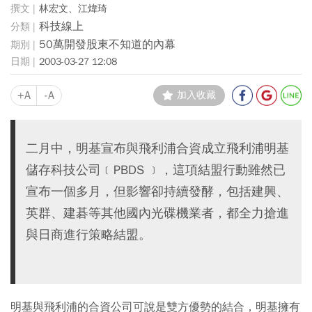
林宏文、江煒琦
科技線上
50萬開發股東不知道的內幕
2003-03-27 12:08
+A
-A
加入收藏
二月中，明基宣布與飛利浦合資成立飛利浦明基
儲存科技公司﹝PBDS ﹞，這項結盟行動雖然已
宣布一個多月，但影響卻持續發酵，包括建興、
英群、建碁等其他國內光碟機業者，都全力搶進
與日商進行策略結盟。
明基與飛利浦的合資公司可說是雙方優勢的結合，明基擁有