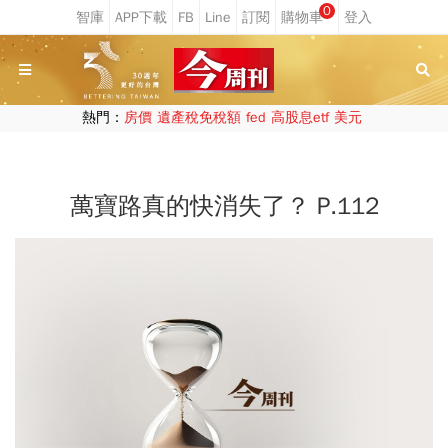
0
熱門：
房價
遺產稅免稅額
fed
高股息etf
美元
萬寶路真的快消失了？ P.112