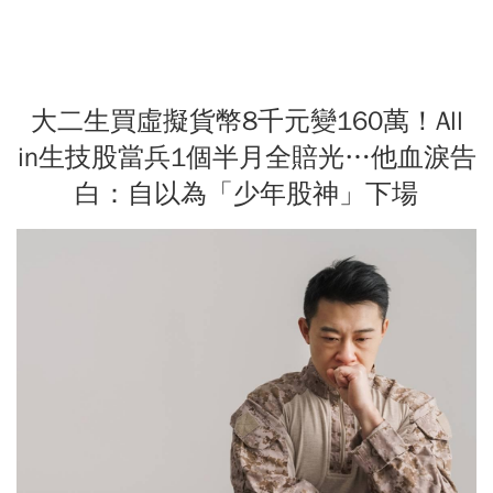
大二生買虛擬貨幣8千元變160萬！All
in生技股當兵1個半月全賠光…他血淚告
白：自以為「少年股神」下場