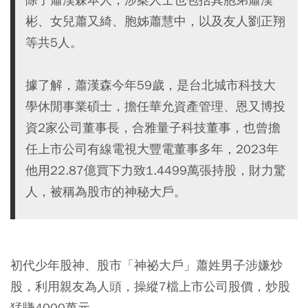
彬、女兒蕭又綺、胞姊蕭慧中，以及友人劉正翔
等共5人。
據了解，蕭漢森今年59歲，是台北城市科技大
學休閒事業碩士，擔任華允資產管理、恩又博投
資2家公司董事長，合雅量子科技董事，也曾擔
任上市公司有線電視大豐電董事多年，2023年
他用22.87億買下力致1.4499萬張持股，財力驚
人，被稱為股市的神秘大戶。
初代少年股神、股市「神祕大戶」蕭姓男子涉嫌炒
股，利用親友為人頭，操縱7檔上市公司股價，炒股
猛賺4000萬元。