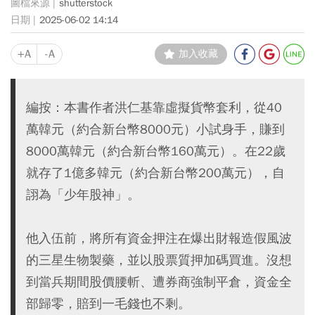
shutterstock
2025-06-02 14:14
+A
-A
加入收藏
編按：本書作者洪仁基靠虛擬貨幣套利，從40
萬韓元（約合新台幣8000元）小試身手，賺到
8000萬韓元（約合新台幣160萬元）。在22歲
就存了1億多韓元（約合新台幣200萬元），自
詡為「少年股神」。
他入伍前，將所有資金押注在爆出財報造假風波
的三星生物製藥，並以股票質押加碼買進。沒想
到當兵期間股價腰斬、遭券商強制平倉，資金全
部歸零，賠到一毛錢也不剩。