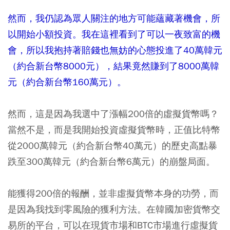
然而，我仍認為眾人關注的地方可能蘊藏著機會，所
以開始小額投資。我在這裡看到了可以一夜致富的機
會，所以我抱持著賠錢也無妨的心態投進了40萬韓元
（約合新台幣8000元），結果竟然賺到了8000萬韓
元（約合新台幣160萬元）。
然而，這是因為我選中了漲幅200倍的虛擬貨幣嗎？
當然不是，而是我開始投資虛擬貨幣時，正值比特幣
從2000萬韓元（約合新台幣40萬元）的歷史高點暴
跌至300萬韓元（約合新台幣6萬元）的崩盤局面。
能獲得200倍的報酬，並非虛擬貨幣本身的功勞，而
是因為我找到零風險的獲利方法。在韓國加密貨幣交
易所的平台，可以在現貨市場和BTC市場進行虛擬貨