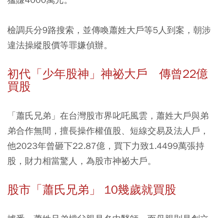
檢調兵分9路搜索，並傳喚蕭姓大戶等5人到案，朝涉
違法操縱股價等罪嫌偵辦。
初代「少年股神」神祕大戶 傳曾22億
買股
「蕭氏兄弟」在台灣股市界叱吒風雲，蕭姓大戶與弟
弟合作無間，擅長操作權值股、短線交易及法人戶，
他2023年曾砸下22.87億，買下力致1.4499萬張持
股，財力相當驚人，為股市神祕大戶。
股市「蕭氏兄弟」 10幾歲就買股