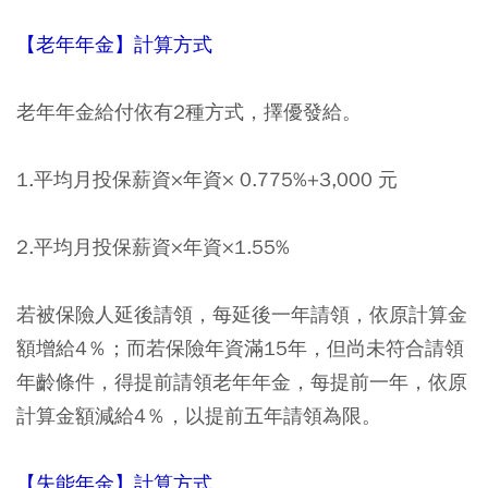
【老年年金】計算方式
老年年金給付依有2種方式，擇優發給。
1.平均月投保薪資×年資× 0.775%+3,000 元
2.平均月投保薪資×年資×1.55%
若被保險人延後請領，每延後一年請領，依原計算金
額增給4％；而若保險年資滿15年，但尚未符合請領
年齡條件，得提前請領老年年金，每提前一年，依原
計算金額減給4％，以提前五年請領為限。
【失能年金】計算方式