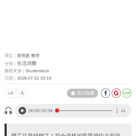
黃明惠 整理
生活消費
Shutterstock
2026-07-22 16:19
+A
-A
加入收藏
00:00
/10:34
x1
勞工注意領錢了！符合資格的民眾趕快去刷存