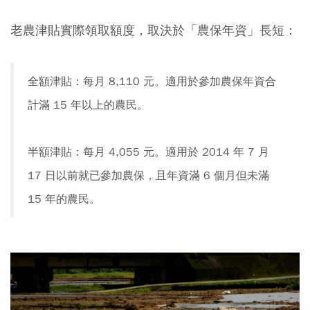
老農津貼實際領取額度，取決於「農保年資」長短：
全額津貼：每月 8,110 元。適用於參加農保年資合
計滿 15 年以上的農民。
半額津貼：每月 4,055 元。適用於 2014 年 7 月
17 日以前就已參加農保，且年資滿 6 個月但未滿
15 年的農民。