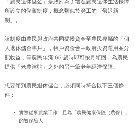
「農民退休儲金」是政府為了增進農民退休生活保障
所設立的儲蓄制度，概念類似於勞工的「勞退新
制」。
該制度由農民與政府共同提撥資金至農民專屬的「個
人退休儲金專戶」，帳戶資金會由政府投資運用並分
配收益，等農民年滿 65 歲時即可按月領回，為農民
提供「老農津貼」之外的另一筆老年經濟保障。
想要領到農民退休儲金，必須同時符合以下三個條
件：
實際從事農業工作，且為「農民健康保險（農保）」
的被保險人