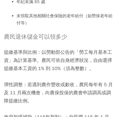
年紀未滿 65 歲
未領取其他相關社會保險的老年給付（如勞保老年給
付等）
農民退休儲金可以領多少
提繳基準與比例：以勞動部公告的「勞工每月基本工
資」為計算基準。農民可依自身經濟狀況，自由選擇
提繳基本工資的 1% 到 10%（須為整數）。
彈性調整：若遇到農作豐收或歉收，農民每年有 5 月
及 11 月兩次機會，向農保投保的農會申請調高或調
降提繳比例。
政府加碼補助（115年新制）：自民國 115 年 1 月