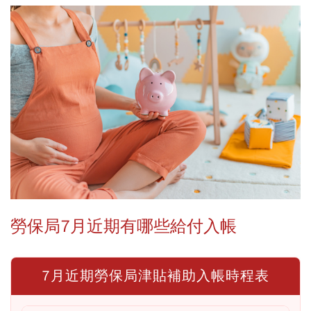
勞保局7月近期有哪些給付入帳
7月近期勞保局津貼補助入帳時程表