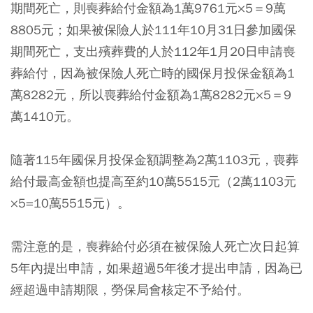
期間死亡，則喪葬給付金額為1萬9761元×5＝9萬
8805元；如果被保險人於111年10月31日參加國保
期間死亡，支出殯葬費的人於112年1月20日申請喪
葬給付，因為被保險人死亡時的國保月投保金額為1
萬8282元，所以喪葬給付金額為1萬8282元×5＝9
萬1410元。
隨著115年國保月投保金額調整為2萬1103元，喪葬
給付最高金額也提高至約10萬5515元（2萬1103元
×5=10萬5515元）。
需注意的是，喪葬給付必須在被保險人死亡次日起算
5年內提出申請，如果超過5年後才提出申請，因為已
經超過申請期限，勞保局會核定不予給付。