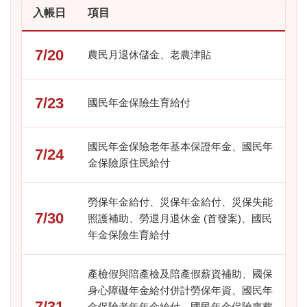
入帳日
項目
7/20
農民月退休儲金、老農津貼
7/23
國民年金保險生育給付
國民年金保險老年基本保證年金、國民年
7/24
金保險原住民給付
勞保年金給付、災保年金給付、災保失能
7/30
照護補助、勞退月退休金 (首發案)、國民
年金保險生育給付
產檢假與陪產檢及陪產假薪資補助、國保
身心障礙年金給付併計勞保年資、國民年
7/31
金保險老年年金給付、國民年金保險喪葬