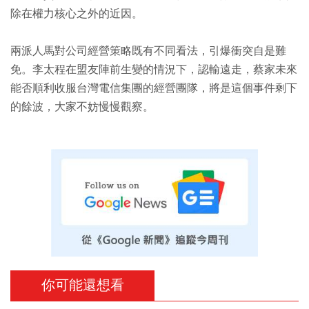
除在權力核心之外的近因。
兩派人馬對公司經營策略既有不同看法，引爆衝突自是難
免。李太程在盟友陣前生變的情況下，認輸遠走，蔡家未來
能否順利收服台灣電信集團的經營團隊，將是這個事件剩下
的餘波，大家不妨慢慢觀察。
你可能還想看