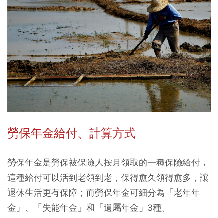
勞保年金給付、計算方式
勞保年金是勞保被保險人按月領取的一種保險給付，
這種給付可以活到老領到老，保得愈久領得愈多，讓
退休生活更有保障；而勞保年金可細分為「老年年
金」、「失能年金」和「遺屬年金」3種。