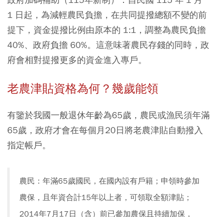
1 日起，為減輕農民負擔，在共同提撥總額不變的前
提下，資金提撥比例由原本的 1:1，調整為農民負擔
40%、政府負擔 60%。這意味著農民存錢的同時，政
府會相對提撥更多的資金進入專戶。
老農津貼資格為何？幾歲能領
有鑒於我國一般退休年齡為65歲，農民或漁民須年滿
65歲，政府才會在每個月20日將老農津貼自動撥入
指定帳戶。
農民：年滿65歲國民，在國內設有戶籍；申領時參加
農保，且年資合計15年以上者，可領取全額津貼；
2014年7月17日（含）前已參加農保且持續加保，