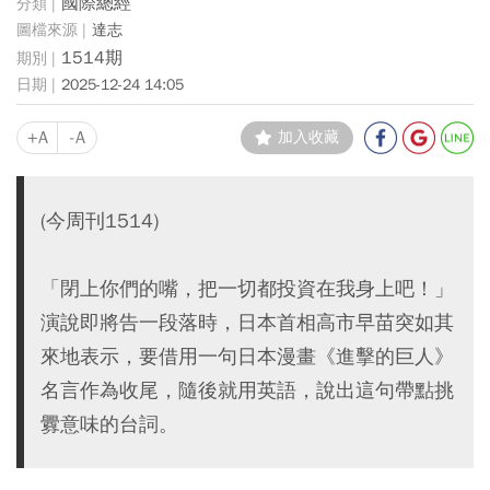
國際總經
達志
1514期
2025-12-24 14:05
+A
-A
加入收藏
(今周刊1514)
「閉上你們的嘴，把一切都投資在我身上吧！」
演說即將告一段落時，日本首相高市早苗突如其
來地表示，要借用一句日本漫畫《進擊的巨人》
名言作為收尾，隨後就用英語，說出這句帶點挑
釁意味的台詞。