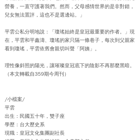
營養，一直守護著我們。然而，父母感情世界的是非對錯，
兒女無法置評，這也不是選邊站。」
平雲公私分明地說：「瓊瑤始終是皇冠最重要的作者。」現
在，平雲和平鑫濤、瓊瑤的家只隔一條巷子，每次到父親家
看到瓊瑤，平雲依舊會親切叫聲「阿姨」。
理性像斜照的陽光，讓璀璨皇冠底下的陰影不再那麼黑暗。
（本文轉載自359期今周刊）
/小檔案/
平雲
出生：民國五十年，雙子座
學歷：台大歷史系
現職：皇冠文化集團副社長