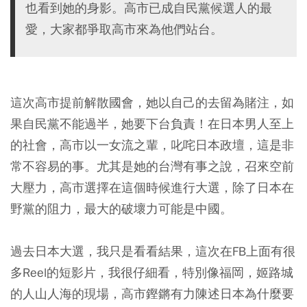
也看到她的身影。高市已成自民黨候選人的最
愛，大家都爭取高市來為他們站台。
這次高市提前解散國會，她以自己的去留為賭注，如
果自民黨不能過半，她要下台負責！在日本男人至上
的社會，高市以一女流之輩，叱咤日本政壇，這是非
常不容易的事。尤其是她的台灣有事之說，召來空前
大壓力，高市選擇在這個時候進行大選，除了日本在
野黨的阻力，最大的破壞力可能是中國。
過去日本大選，我只是看看結果，這次在FB上面有很
多Reel的短影片，我很仔細看，特別像福岡，姬路城
的人山人海的現場，高市鏗鏘有力陳述日本為什麼要