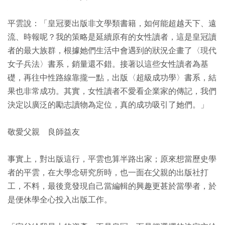
平雲說：「皇冠要出版非文學類書籍，如何能超越天下、遠
流、時報呢？我的策略是延續原有的女性讀者，這是皇冠讀
者的最大族群，根據她們生活中會遇到的狀況企畫了〈現代
女子兵法〉書系，銷量還不錯。接著以這些女性讀者為基
礎，再往中性路線靠攏一點，出版〈超級成功學〉書系，結
果也非常成功。其實，女性讀者不愛看企業家的傳記，我們
決定以廣泛的勵志讀物為定位，真的成功吸引了她們。」
敬愛父親 良師益友
事實上，對出版這行，平雲也算半路出家；原來想當歷史學
者的平雲，在大學念研究所時，也一面在父親的出版社打
工，不料，最後竟發現自己當編輯的興趣更甚於當學者，於
是便休學全心投入出版工作。