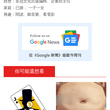
經歷：皇冠文化出版編輯、企畫部主任
家庭：已婚， 一子一女
興趣：閱讀、聽音樂、看電影
你可能還想看
PR