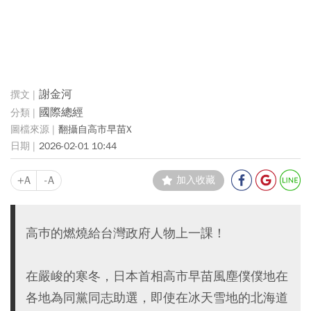
謝金河
國際總經
翻攝自高市早苗X
2026-02-01 10:44
+A
-A
加入收藏
高巿的燃燒給台灣政府人物上一課！
在嚴峻的寒冬，日本首相高市早苗風塵僕僕地在
各地為同黨同志助選，即使在冰天雪地的北海道