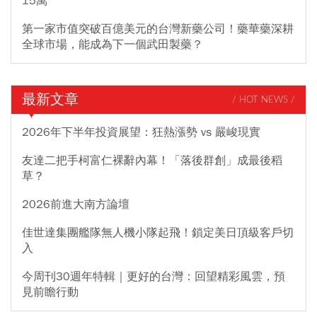
15萬
第一家市值突破百億美元的台灣新藥公司！藥華藥深耕
全球市場，能成為下一個武田製藥？
最新文章
/ HOT NEWS /
2026年下半年投資展望：狂熱漲勢 vs 嚴峻現實
友達二把手柯富仁裸辭內幕！「落後群創」成最後稻
草？
2026前進大南方論壇
佳世達集團艦隊無人機小隊起飛！鎖定美日頂級客戶切
入
今周刊30週年特輯｜更好的台灣：回望精彩風雲，預
見前瞻行動