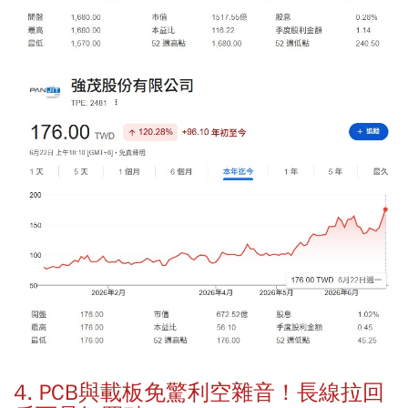
4. PCB與載板免驚利空雜音！長線拉回