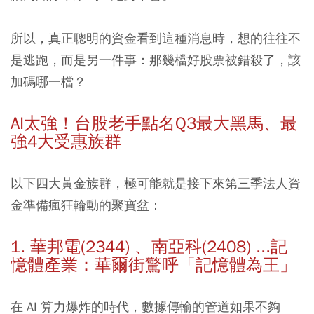
所以，真正聰明的資金看到這種消息時，想的往往不
是逃跑，而是另一件事：那幾檔好股票被錯殺了，該
加碼哪一檔？
AI太強！台股老手點名Q3最大黑馬、最
強4大受惠族群
以下四大黃金族群，極可能就是接下來第三季法人資
金準備瘋狂輪動的聚寶盆：
1. 華邦電(2344) 、南亞科(2408) ...記
憶體產業：華爾街驚呼「記憶體為王」
在 AI 算力爆炸的時代，數據傳輸的管道如果不夠