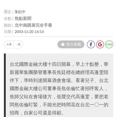
朱紀中
焦點新聞
北中南購屋完全手冊
2003-11-20 14:14
+A
-A
加入收藏
台北國際金融大樓十四日開幕，早上十點整，華
新麗華集團榮譽董事長焦廷標在總經理高蓬雯陪
伴下，準時到達開幕酒會會場。看著兒子、台北
國際金融大樓公司董事長焦佑倫忙著招呼客人，
焦師父站在會場後方，低聲交代高蓬雯，要把老
闆焦佑倫盯緊，不能光把時間花在台北一○一的
招商，自家公司還是得顧。