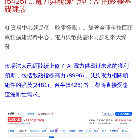
(5425) ...電力與能源管理：AI 的終極基
礎建設
AI 資料中心就是個「吃電怪獸」。隨著全球科技巨頭
瘋狂擴建資料中心，電力與散熱需求同步迎來大爆
發。
市場法人已經陸續上修了 AI 電力供應鏈未來的獲利
預期，包括散熱指標高力 (8996)，以及電力相關領
組件的強茂(2481)、台半(5425) 等，都將直接受惠
這波剛性需求。