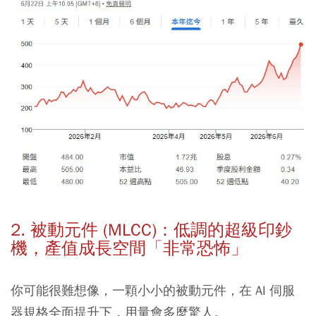
2. 被動元件 (MLCC)：低調的超級印鈔
機，
產值成長空間「非常恐怖」
你可能很難想像，一顆小小的被動元件，在 AI 伺服
器規格全面提升下，用量會多麼驚人。