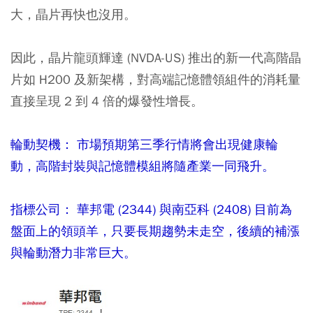
大，晶片再快也沒用。
因此，晶片龍頭輝達 (NVDA-US) 推出的新一代高階晶
片如 H200 及新架構，對高端記憶體領組件的消耗量
直接呈現 2 到 4 倍的爆發性增長。
輪動契機： 市場預期第三季行情將會出現健康輪
動，高階封裝與記憶體模組將隨產業一同飛升。
指標公司： 華邦電 (2344) 與南亞科 (2408) 目前為
盤面上的領頭羊，只要長期趨勢未走空，後續的補漲
與輪動潛力非常巨大。