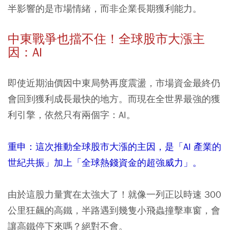
半影響的是市場情緒，而非企業長期獲利能力。
中東戰爭也擋不住！全球股市大漲主
因：AI
即使近期油價因中東局勢再度震盪，市場資金最終仍
會回到獲利成長最快的地方。而現在全世界最強的獲
利引擎，依然只有兩個字：AI。
重申：這次推動全球股市大漲的主因，是「AI 產業的
世紀共振」加上「全球熱錢資金的超強威力」。
由於這股力量實在太強大了！就像一列正以時速 300
公里狂飆的高鐵，半路遇到幾隻小飛蟲撞擊車窗，會
讓高鐵停下來嗎？絕對不會。