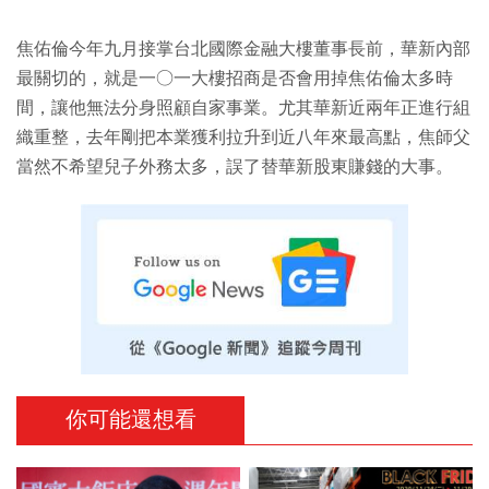
焦佑倫今年九月接掌台北國際金融大樓董事長前，華新內部
最關切的，就是一○一大樓招商是否會用掉焦佑倫太多時
間，讓他無法分身照顧自家事業。尤其華新近兩年正進行組
織重整，去年剛把本業獲利拉升到近八年來最高點，焦師父
當然不希望兒子外務太多，誤了替華新股東賺錢的大事。
你可能還想看