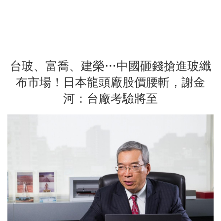
台玻、富喬、建榮…中國砸錢搶進玻纖
布市場！日本龍頭廠股價腰斬，謝金
河：台廠考驗將至