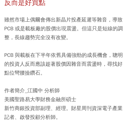
反而是好買點
雖然市場上偶爾會傳出新晶片投產延遲等雜音，導致
PCB 或是載板廠的股價出現震盪。但這只是短線的調
整，長線趨勢完全沒有改變。
PCB 與載板在下半年依舊具備強勁的成長機會，聰明
的投資人反而應該趁著股價因雜音而震盪時，尋找好
點位彎腰撿鑽石。
作者簡介_江國中 分析師
美國聖路易大學財務金融所碩士
新竹商銀投資部副理、經理。財星周刊資深電子產業
記者、啟發投顧分析師。