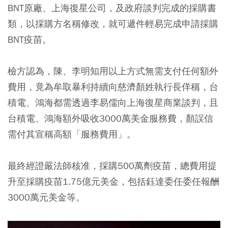
BNT原廠、上海復星公司，及政府談判完成的採購書
類，以採購方名稱修改，就可遞件輕易完成申請採購
BNT疫苗。
檢方認為，陳、李明知用以上方式無需支付任何額外
費用，竟為牟取暴利持續向慈濟顏姓執行長佯稱，台
積電、鴻海都需透過李易儒向上海復星商業談判，且
台積電、鴻海額外吸收3000萬美金服務費，顏誤信
需付其宣稱高額「服務費用」。
最終經證嚴法師核准，採購500萬劑疫苗，總費用提
升至採購疫苗1.75億元美金，包括鈺達委任委任報酬
3000萬元美金等。