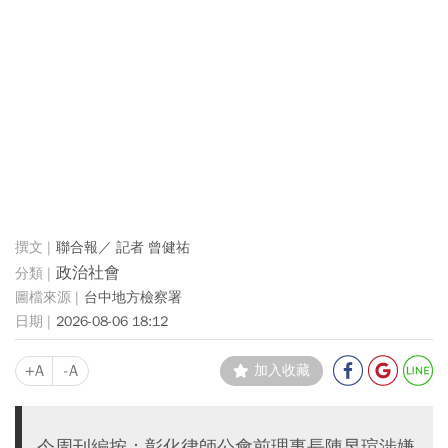
聯合報／ 記者 曾健祐
政治社會
台中地方檢察署
2026-08-06 18:12
+A
-A
加入收藏
今周刊編按：彰化律師公會前理事長陳昱瑄涉嫌