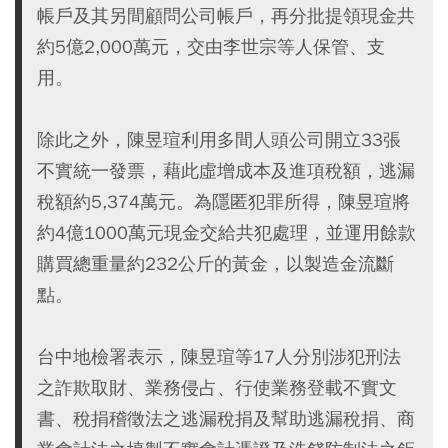
帳戶及其另間顧問公司帳戶，再分批提領現金共
約5億2,000萬元，交由李世宗等人保管、支
用。
除此之外，陳昱瑄利用多間人頭公司開立33張
不實統一發票，藉此虛增成本及進項稅額，逃漏
稅額約5,374萬元。為隱匿犯罪所得，陳昱瑄將
約4億1000萬元現金交給共犯處理，並運用餘款
購買總重量約232公斤的黃金，以製造金流斷
點。
台中地檢署表示，陳昱瑄等17人分別涉犯刑法
之詐欺取財、業務侵占、行使業務登載不實文
書、稅捐稽徵法之逃漏稅捐及幫助逃漏稅捐、商