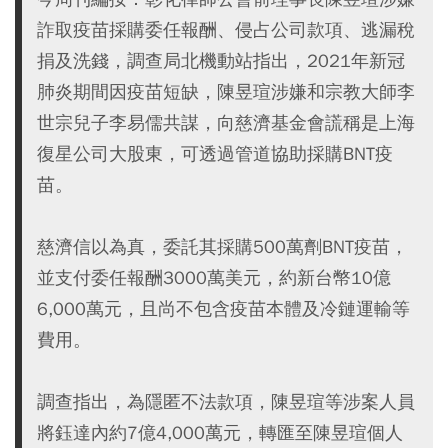
詐取疫苗採購委任報酬、侵占公司款項、逃漏稅
捐及洗錢，調查局北機動站指出，2021年新冠
肺炎期間因疫苗短缺，陳昱瑄涉嫌和宗教大師李
世宗兒子李易儒共謀，向慈濟基金會謊稱是上海
復星公司大股東，可透過管道協助採購BNT疫
苗。
慈濟信以為真，委託其採購500萬劑BNT疫苗，
並支付委任報酬3000萬美元，約新台幣10億
6,000萬元，且尚不包含疫苗本體及冷鏈運輸等
費用。
調查指出，為隱匿不法款項，陳昱瑄等涉案人員
將鈺達內約7億4,000萬元，轉匯至陳昱瑄個人