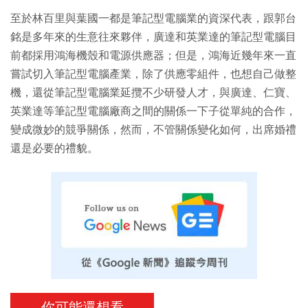
至於林百里與葉國一都是筆記型電腦業的資深代表，跟郭台
銘是多年來的生意往來夥伴，廣達和英業達的筆記型電腦目
前都採用鴻海機殼和電源供應器；但是，鴻海近幾年來一直
嘗試切入筆記型電腦產業，除了供應零組件，也想自己做整
機，還從筆記型電腦業延攬不少研發人才，與廣達、仁寶、
英業達等筆記型電腦廠商之間的關係一下子從單純的合作，
變成微妙的競爭關係，然而，不管關係變化如何，出席婚禮
還是必要的禮貌。
你可能還想看