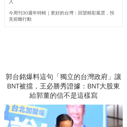
入
今周刊30週年特輯｜更好的台灣：回望精彩風雲，預
見前瞻行動
郭台銘爆料這句「獨立的台灣政府」讓
BNT被擋，王必勝秀證據：BNT大股東
給郭董的信不是這樣寫