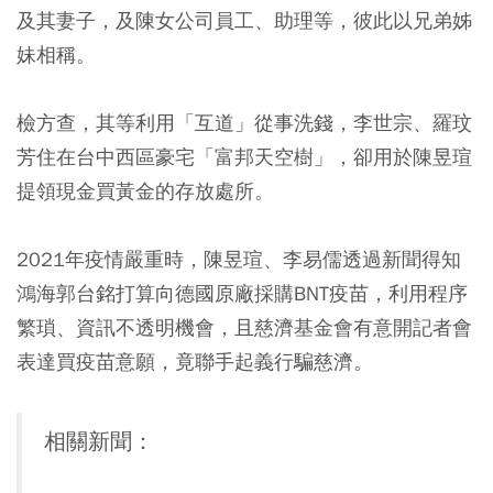
及其妻子，及陳女公司員工、助理等，彼此以兄弟姊
妹相稱。
檢方查，其等利用「互道」從事洗錢，李世宗、羅玟
芳住在台中西區豪宅「富邦天空樹」，卻用於陳昱瑄
提領現金買黃金的存放處所。
2021年疫情嚴重時，陳昱瑄、李易儒透過新聞得知
鴻海郭台銘打算向德國原廠採購BNT疫苗，利用程序
繁瑣、資訊不透明機會，且慈濟基金會有意開記者會
表達買疫苗意願，竟聯手起義行騙慈濟。
相關新聞：