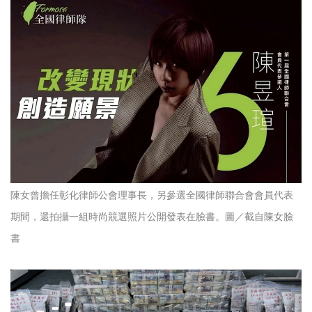
陳女曾擔任彰化律師公會理事長，另參選全國律師聯合會會員代表
期間，還拍攝一組時尚競選照片公開發表在臉書。圖／截自陳女臉
書