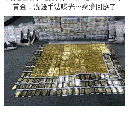
黃金，洗錢手法曝光…慈濟回應了