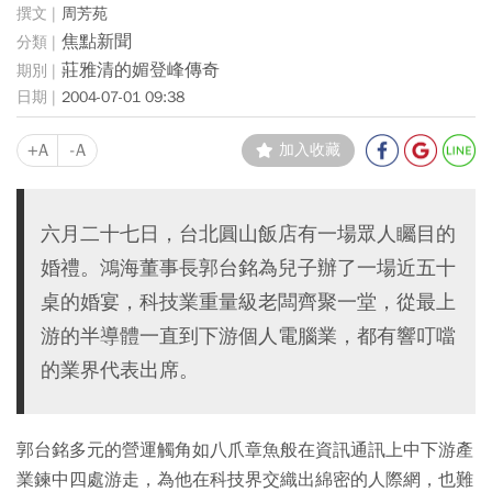
周芳苑
焦點新聞
莊雅清的媚登峰傳奇
2004-07-01 09:38
+A
-A
加入收藏
六月二十七日，台北圓山飯店有一場眾人矚目的
婚禮。鴻海董事長郭台銘為兒子辦了一場近五十
桌的婚宴，科技業重量級老闆齊聚一堂，從最上
游的半導體一直到下游個人電腦業，都有響叮噹
的業界代表出席。
郭台銘多元的營運觸角如八爪章魚般在資訊通訊上中下游產
業鍊中四處游走，為他在科技界交織出綿密的人際網，也難