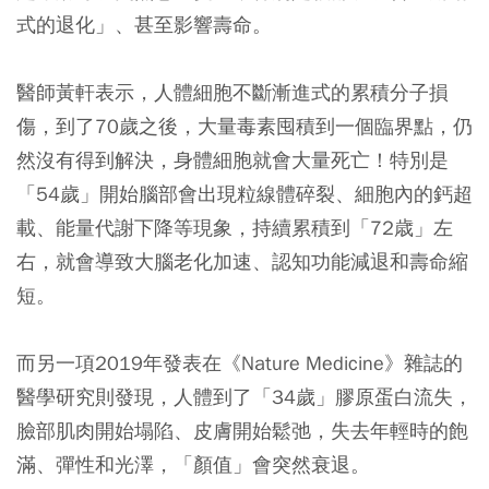
式的退化」、甚至影響壽命。
醫師黃軒表示，人體細胞不斷漸進式的累積分子損
傷，到了70歲之後，大量毒素囤積到一個臨界點，仍
然沒有得到解決，身體細胞就會大量死亡！特別是
「54歲」開始腦部會出現粒線體碎裂、細胞內的鈣超
載、能量代謝下降等現象，持續累積到「72歳」左
右，就會導致大腦老化加速、認知功能減退和壽命縮
短。
而另一項2019年發表在《Nature Medicine》雜誌的
醫學研究則發現，人體到了「34歲」膠原蛋白流失，
臉部肌肉開始塌陷、皮膚開始鬆弛，失去年輕時的飽
滿、彈性和光澤，「顏值」會突然衰退。