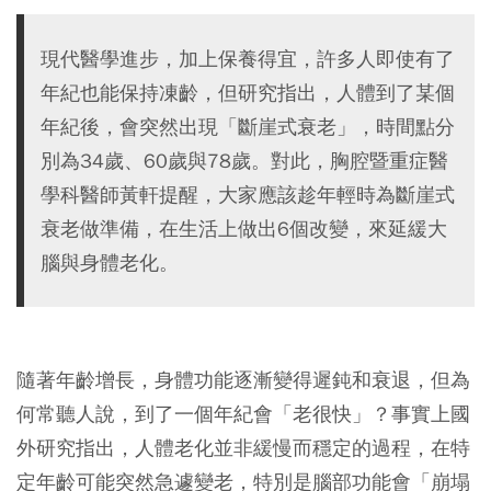
現代醫學進步，加上保養得宜，許多人即使有了
年紀也能保持凍齡，但研究指出，人體到了某個
年紀後，會突然出現「斷崖式衰老」，時間點分
別為34歲、60歲與78歲。對此，胸腔暨重症醫
學科醫師黃軒提醒，大家應該趁年輕時為斷崖式
衰老做準備，在生活上做出6個改變，來延緩大
腦與身體老化。
隨著年齡增長，身體功能逐漸變得遲鈍和衰退，但為
何常聽人說，到了一個年紀會「老很快」？事實上國
外研究指出，人體老化並非緩慢而穩定的過程，在特
定年齡可能突然急遽變老，特別是腦部功能會「崩塌