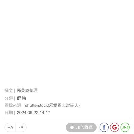
郭美懿整理
健康
shutterstock(示意圖非當事人)
2024-09-22 14:17
+A
-A
加入收藏