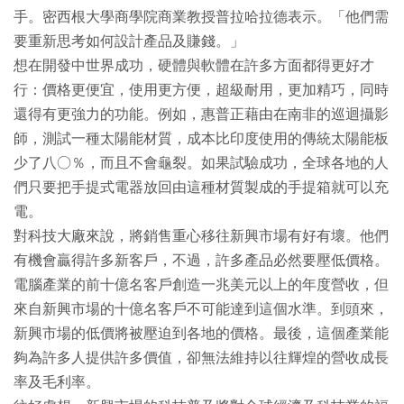
手。密西根大學商學院商業教授普拉哈拉德表示。「他們需
要重新思考如何設計產品及賺錢。」
想在開發中世界成功，硬體與軟體在許多方面都得更好才
行：價格更便宜，使用更方便，超級耐用，更加精巧，同時
還得有更強力的功能。例如，惠普正藉由在南非的巡迴攝影
師，測試一種太陽能材質，成本比印度使用的傳統太陽能板
少了八○％，而且不會龜裂。如果試驗成功，全球各地的人
們只要把手提式電器放回由這種材質製成的手提箱就可以充
電。
對科技大廠來說，將銷售重心移往新興市場有好有壞。他們
有機會贏得許多新客戶，不過，許多產品必然要壓低價格。
電腦產業的前十億名客戶創造一兆美元以上的年度營收，但
來自新興市場的十億名客戶不可能達到這個水準。到頭來，
新興市場的低價將被壓迫到各地的價格。最後，這個產業能
夠為許多人提供許多價值，卻無法維持以往輝煌的營收成長
率及毛利率。