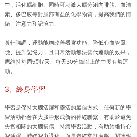
中，活化腦細胞。同時可刺激大腦分泌內啡肽、血清
素、多巴胺等對腦部有益的化學物質，提高我們的情
緒、注意力和記憶力。
黃軒強調，運動能夠改善器官功能、降低心血管風
險、提升記憶力，且
日常活動無法替代運動的效果，
應維持每周5到7天、每天30分鐘以上的中度有氧運
動。
3、終身學習
學習是保持大腦活躍和靈活的最佳方式，任何新的學
習活動都會在大腦中形成新的神經聯繫，有助於避免
失智相關的大腦損傷。持續學習活動，有助於維持心
智活躍，減緩智力退化。而長者經常打麻將、閱讀報