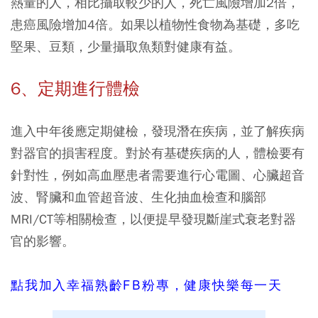
熱量的人，相比攝取較少的人，死亡風險增加2倍，
患癌風險增加4倍。如果以植物性食物為基礎，多吃
堅果、豆類，少量攝取魚類對健康有益。
6、定期進行體檢
進入中年後應定期健檢，發現潛在疾病，並了解疾病
對器官的損害程度。對於有基礎疾病的人，體檢要有
針對性，例如高血壓患者需要進行心電圖、心臟超音
波、腎臟和血管超音波、生化抽血檢查和腦部
MRI/CT等相關檢查，以便提早發現斷崖式衰老對器
官的影響。
點我加入幸福熟齡FB粉專，健康快樂每一天