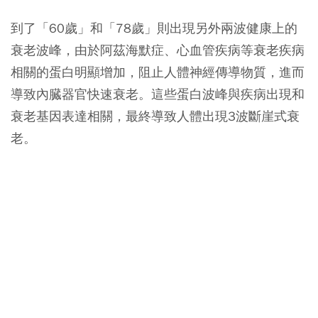
到了「60歲」和「78歲」則出現另外兩波健康上的
衰老波峰，由於阿茲海默症、心血管疾病等衰老疾病
相關的蛋白明顯增加，阻止人體神經傳導物質，進而
導致內臓器官快速衰老。這些蛋白波峰與疾病出現和
衰老基因表達相關，最終導致人體出現3波斷崖式衰
老。