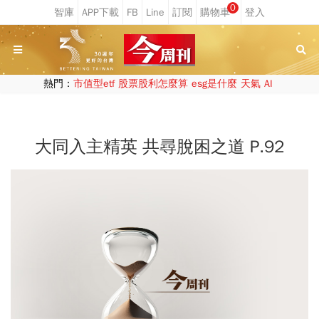
0
熱門：
市值型etf
股票股利怎麼算
esg是什麼
天氣
AI
大同入主精英 共尋脫困之道 P.92