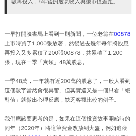
數再投入，5年後的股息收入與總市值差距。
一早打開臉書馬上看到一則新聞，一位老翁在
00878
上市時買了1,000張放著，然後過去幾年每年將股息
再投入又多累積了200張00878，共累積了1,200
張，現在一季「爽領」48萬股息。
一季48萬，一年就有近200萬的股息了，一般人看到
這個數字當然會很興奮。但其實這又是一個只看「絕
對值」就做出心理反應，缺乏客觀比較的例子。
我們應該要思考的是，如果在這個投資故事開始時的
同年（2020年）將這筆資金改放到大盤，例如追蹤