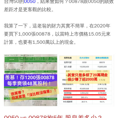
台灣50的
0050
，結果會如何？00878跟0050的績效
差距才是更客觀的比較。
我算了一下，這老翁的財力其實不簡單，在2020年
要買下1,000張00878，以當時上市價格15.05元來
計算，也要有1,500萬以上的現金。