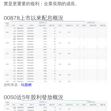
實是更重要的複利：企業長期的成長。
00878上市以來配息概況
資料來源：
玩股網
0050近5年股利發放概況