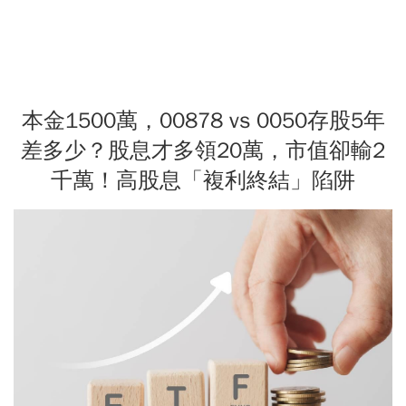
本金1500萬，00878 vs 0050存股5年
差多少？股息才多領20萬，市值卻輸2
千萬！高股息「複利終結」陷阱