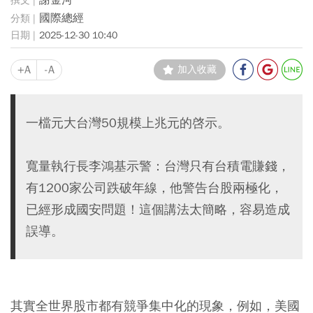
謝金河
國際總經
2025-12-30 10:40
+A
-A
加入收藏
一檔元大台灣50規模上兆元的啓示。
寬量執行長李鴻基示警：台灣只有台積電賺錢，
有1200家公司跌破年線，他警告台股兩極化，
已經形成國安問題！這個講法太簡略，容易造成
誤導。
其實全世界股市都有競爭集中化的現象，例如，美國