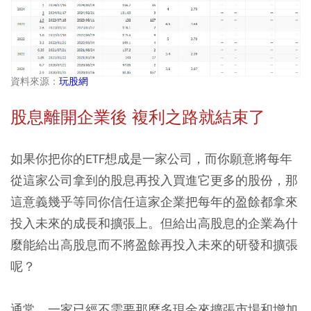
資料來源：
玩股網
股息離開企業後 複利之路就結束了
如果你把你的ETF想成是一家公司，而你願意將每年
從這家公司拿到的股息再投入買進它更多的股份，那
這意義幾乎等同你信任這家企業把每年的盈餘都拿來
投入未來的成長和擴張上。但給出高股息的企業為什
麼能給出高股息而不將盈餘再投入未來的研發和擴張
呢？
通常，一家已經不需要那麼多現金來擴張市場和增加