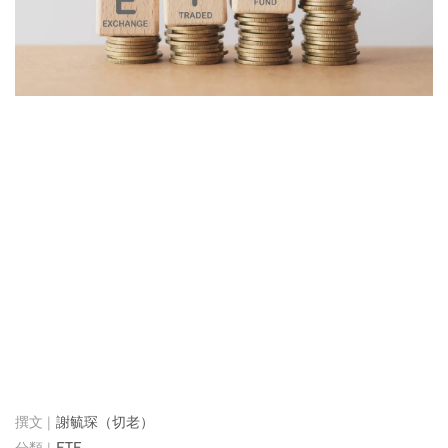
謝毓琛（切老）