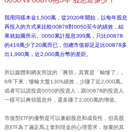
0050 vs 00878抱5年 股息差多少？
我用同樣本金1,500萬，從2020年開始，以每年股息
再投入的方式來比較00878對0050至今的績效，結
果就如圖所示。0050累計股息399萬，只比00878
的419萬少了20萬而已，但總市值卻足足比00878多
出1,990萬，近2,000萬台幣的差距。
所以媒體和網友所說的「爽領」其實是「輸慘了」。
6年下來，慘輸大盤130%績效，少賺了近2,000萬。
或者可以說投資0050的投資人，跟00878的投資人
一樣可以爽領股息外，還多賺了2,000萬的增值。
市值型ETF的優勢是可以兼顧股息和成長性，但高股
息ETF為了滿足馬上拿到現金的心理需求，放棄的其