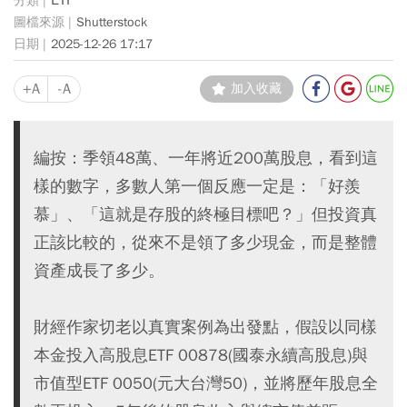
ETF
Shutterstock
2025-12-26 17:17
+A
-A
加入收藏
編按：季領48萬、一年將近200萬股息，看到這
樣的數字，多數人第一個反應一定是：「好羨
慕」、「這就是存股的終極目標吧？」但投資真
正該比較的，從來不是領了多少現金，而是整體
資產成長了多少。
財經作家切老以真實案例為出發點，假設以同樣
本金投入高股息ETF 00878(國泰永續高股息)與
市值型ETF 0050(元大台灣50)，並將歷年股息全