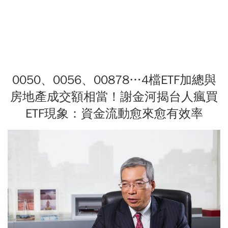
0050、0056、00878…4檔ETF加總與
房地產成交額相當！謝金河揭台人瘋買
ETF現象：資金流動愈來愈有效率