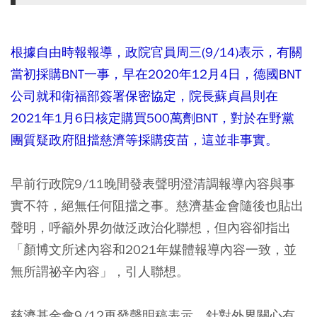
根據自由時報報導，政院官員周三(9/14)表示，有關
當初採購BNT一事，早在2020年12月4日，德國BNT
公司就和衛福部簽署保密協定，院長蘇貞昌則在
2021年1月6日核定購買500萬劑BNT，對於在野黨
團質疑政府阻擋慈濟等採購疫苗，這並非事實。
早前行政院9/11晚間發表聲明澄清調報導內容與事
實不符，絕無任何阻擋之事。慈濟基金會隨後也貼出
聲明，呼籲外界勿做泛政治化聯想，但內容卻指出
「顏博文所述內容和2021年媒體報導內容一致，並
無所謂祕辛內容」，引人聯想。
慈濟基金會9/12再發聲明稿表示，針對外界關心有