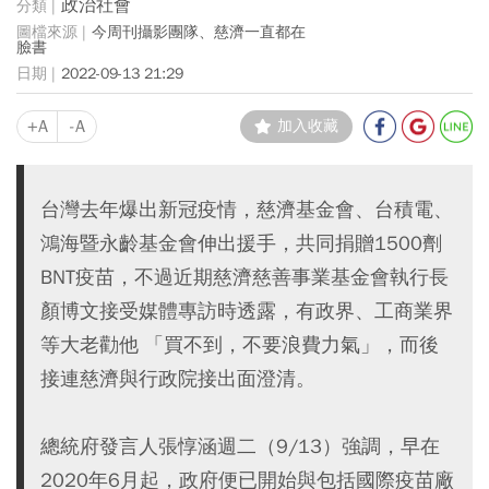
政治社會
今周刊攝影團隊、慈濟一直都在
臉書
2022-09-13 21:29
+A
-A
加入收藏
台灣去年爆出新冠疫情，慈濟基金會、台積電、
鴻海暨永齡基金會伸出援手，共同捐贈1500劑
BNT疫苗，不過近期慈濟慈善事業基金會執行長
顏博文接受媒體專訪時透露，有政界、工商業界
等大老勸他 「買不到，不要浪費力氣」，而後
接連慈濟與行政院接出面澄清。
總統府發言人張惇涵週二（9/13）強調，早在
2020年6月起，政府便已開始與包括國際疫苗廠