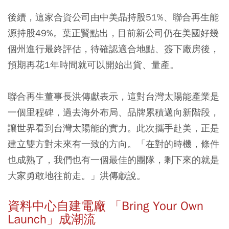
後續，這家合資公司由中美晶持股51%、聯合再生能
源持股49%。葉正賢點出，目前新公司仍在美國好幾
個州進行最終評估，待確認適合地點、簽下廠房後，
預期再花1年時間就可以開始出貨、量產。
聯合再生董事長洪傳獻表示，這對台灣太陽能產業是
一個里程碑，過去海外布局、品牌累積邁向新階段，
讓世界看到台灣太陽能的實力。此次攜手赴美，正是
建立雙方對未來有一致的方向。「在對的時機，條件
也成熟了，我們也有一個最佳的團隊，剩下來的就是
大家勇敢地往前走。」洪傳獻說。
資料中心自建電廠 「Bring Your Own
Launch」成潮流