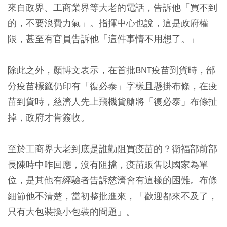
來自政界、工商業界等大老的電話，告訴他「買不到
的，不要浪費力氣」。指揮中心也說，這是政府權
限，甚至有官員告訴他「這件事情不用想了。」
除此之外，顏博文表示，在首批BNT疫苗到貨時，部
分疫苗標籤仍印有「復必泰」字樣且懸掛布條，在疫
苗到貨時，慈濟人先上飛機貨艙將「復必泰」布條扯
掉，政府才肯簽收。
至於工商界大老到底是誰勸阻買疫苗的？衛福部前部
長陳時中昨回應，沒有阻擋，疫苗販售以國家為單
位，是其他有經驗者告訴慈濟會有這樣的困難。布條
細節他不清楚，當初整批進來，「歡迎都來不及了，
只有大包裝換小包裝的問題」。