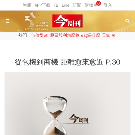
0
熱門：
市值型etf
股票股利怎麼算
esg是什麼
天氣
AI
從包機到商機 距離愈來愈近 P.30