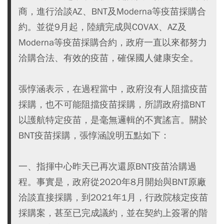
商，進行洽談AZ、BNT及Moderna等疫苗採購合
約。並從9月起，陸續完成與COVAX、AZ及
Moderna等疫苗採購合約，政府一直以來都努力
洽購合法、有效的疫苗，確保國人健康安全。
張惇涵表示，在過程當中，政府沒有人阻擋疫苗
採購，也不可能阻擋疫苗採購，所謂政府擋BNT
以護航特定疫苗，是毫無邏輯的不實謠言。關於
BNT疫苗採購，張惇涵說明五點如下：
一、指揮中心昨天已再次還原BNT疫苗洽購過
程。事實是，政府從2020年8月開始與BNT原廠
洽談直接採購，到2021年1月，行政院核定疫苗
採購案，甚至已完成議約，並在契約上簽署的階