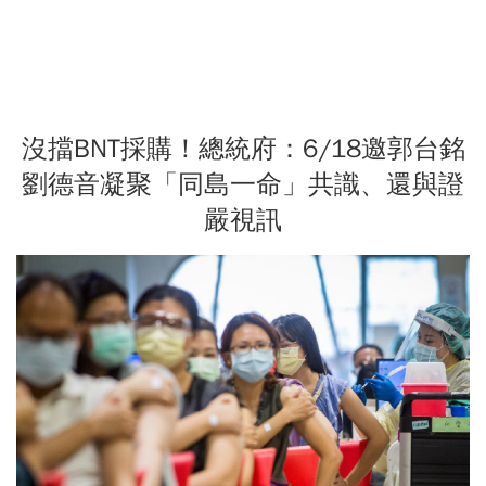
沒擋BNT採購！總統府：6/18邀郭台銘
劉德音凝聚「同島一命」共識、還與證
嚴視訊