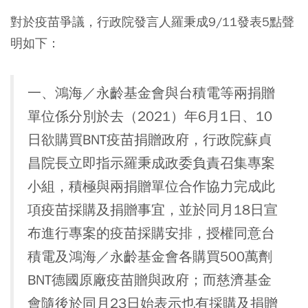
對於疫苗爭議，行政院發言人羅秉成9/11發表5點聲
明如下：
一、鴻海／永齡基金會與台積電等兩捐贈
單位係分別於去（2021）年6月1日、10
日欲購買BNT疫苗捐贈政府，行政院蘇貞
昌院長立即指示羅秉成政委負責召集專案
小組，積極與兩捐贈單位合作協力完成此
項疫苗採購及捐贈事宜，並於同月18日宣
布進行專案的疫苗採購安排，授權同意台
積電及鴻海／永齡基金會各購買500萬劑
BNT德國原廠疫苗贈與政府；而慈濟基金
會隨後於同月23日始表示也有採購及捐贈