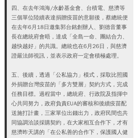
四、在去年鴻海/永齡基金會、台積電、慈濟等
三個單位陸續表達捐贈疫苗的意願後，蔡總統便
在去年6月18日邀集郭台銘創辦人、劉德音董事
長在總統府會晤，達成「全島一命、團結合力、
越快越好」的共識。總統也在6月26日，與慈濟
證嚴法師視訊，並表示政府一定會積極處理。
五、後續，透過「公私協力」模式，採取比照國
外捐贈台灣疫苗的「多方雙層」契約方式，完成
任務目標。過程當中，總統府、行政院及指揮中
心共同努力，政府負責EUA的審核和後續疫苗配
送施打計畫，三家單位出錢出力，政府民間也共
同協調洽談採購契約，在大家相互合作下，才有
慈濟昨天講的「在公私善的合作下，保護國人健