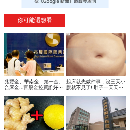
你可能還想看
PR
兆豐金、華南金、第一金、
起床就先做件事，沒三天小
合庫金...官股金控買誰好？
腹就不見了! 肚子一天天變
達人點名這檔「價差填息雙
小！
冠王」，除息日、發息日先
PR
看