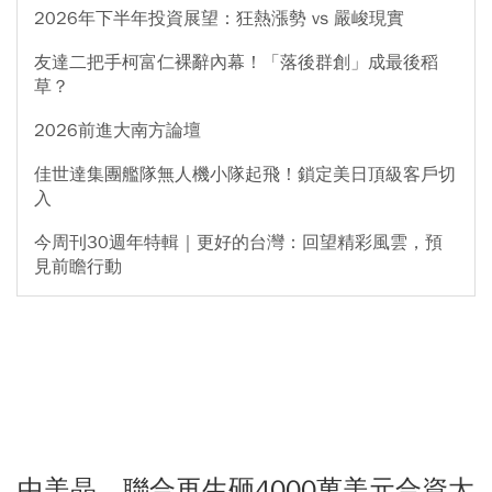
2026年下半年投資展望：狂熱漲勢 vs 嚴峻現實
友達二把手柯富仁裸辭內幕！「落後群創」成最後稻
草？
2026前進大南方論壇
佳世達集團艦隊無人機小隊起飛！鎖定美日頂級客戶切
入
今周刊30週年特輯｜更好的台灣：回望精彩風雲，預
見前瞻行動
中美晶、聯合再生砸4000萬美元合資太