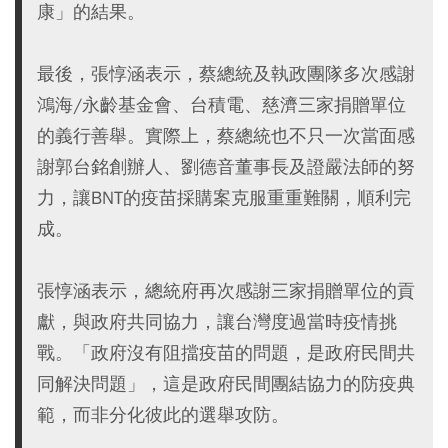
康」的結果。
最後，張惇涵表示，蔡總統及執政團隊多次感謝
鴻海/永齡基金會、台積電、慈濟三家捐贈單位
的義行善舉。實際上，蔡總統也不只一次當面感
謝郭台銘創辦人、劉德音董事長及證嚴法師的努
力，讓BNT的疫苗採購案克服重重難關，順利完
成。
張惇涵表示，總統府再次感謝三家捐贈單位的貢
獻，與政府共同協力，讓台灣度過當時疫情挑
戰。「政府沒有阻擋疫苗的問題，是政府民間共
同解決問題」，這是政府民間團結協力的防疫典
範，而非分化彼此的選舉攻防。