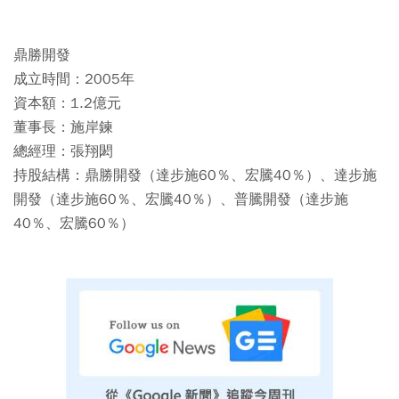
鼎勝開發
成立時間：2005年
資本額：1.2億元
董事長：施岸鍊
總經理：張翔閎
持股結構：鼎勝開發（達步施60％、宏騰40％）、達步施
開發（達步施60％、宏騰40％）、普騰開發（達步施
40％、宏騰60％）