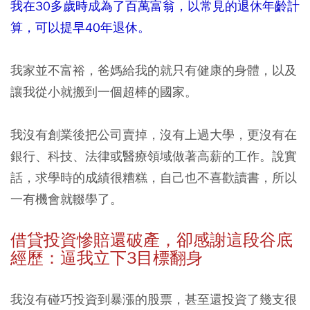
我在30多歲時成為了百萬富翁，以常見的退休年齡計
算，可以提早40年退休。
我家並不富裕，爸媽給我的就只有健康的身體，以及
讓我從小就搬到一個超棒的國家。
我沒有創業後把公司賣掉，沒有上過大學，更沒有在
銀行、科技、法律或醫療領域做著高薪的工作。說實
話，求學時的成績很糟糕，自己也不喜歡讀書，所以
一有機會就輟學了。
借貸投資慘賠還破產，卻感謝這段谷底
經歷：逼我立下3目標翻身
我沒有碰巧投資到暴漲的股票，甚至還投資了幾支很