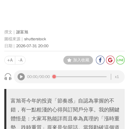
謝富旭
shutterstock
2026-07-31 20:00
+A
-A
加入收藏
00:00
/00:00
x1
富旭哥今年的投資「節奏感」自認為掌握的不
錯，有一點粗淺的心得與訂閱戶分享。我的關鍵
體悟是：大家耳熟能詳而且奉為真理的「漲時重
勢、跌時重質」原來是句屁話。當我勘破這個道