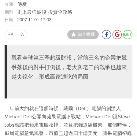
傳產
史上最強波段 投資全攻略
2007-11-01 17:03
+A
-A
加入收藏
觀看全球第三季超級財報，當前三名的企業把競
爭落後的對手打倒後，老大與老二的戰爭也越來
越尖銳化，形成贏家通吃的局面。
十年前大約就在這個時候，戴爾（Dell）電腦的創辦人
Michael Dell公開向蘋果電腦下戰帖，Michael Dell說Steve
Jobs應該把蘋果電腦收掉，並且把錢還給股東。那個時候，
戴爾電腦意氣風發，市值已超過四十億美元，蘋果電腦卻處