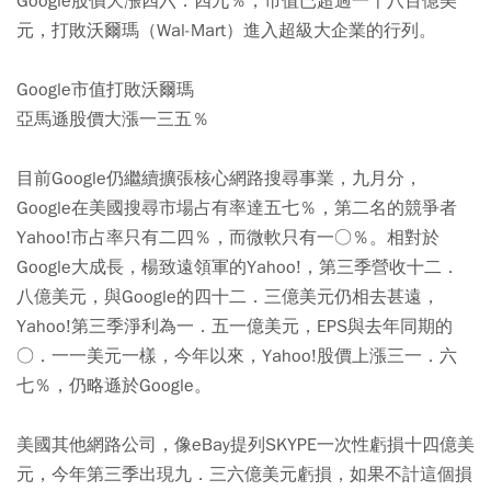
Google股價大漲四六．四九％，市值已超過一千八百億美
元，打敗沃爾瑪（Wal-Mart）進入超級大企業的行列。
Google市值打敗沃爾瑪
亞馬遜股價大漲一三五％
目前Google仍繼續擴張核心網路搜尋事業，九月分，
Google在美國搜尋市場占有率達五七％，第二名的競爭者
Yahoo!市占率只有二四％，而微軟只有一○％。相對於
Google大成長，楊致遠領軍的Yahoo!，第三季營收十二．
八億美元，與Google的四十二．三億美元仍相去甚遠，
Yahoo!第三季淨利為一．五一億美元，EPS與去年同期的
○．一一美元一樣，今年以來，Yahoo!股價上漲三一．六
七％，仍略遜於Google。
美國其他網路公司，像eBay提列SKYPE一次性虧損十四億美
元，今年第三季出現九．三六億美元虧損，如果不計這個損