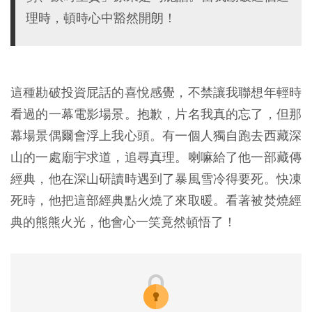
理時，頓時心中豁然開朗！
這種勘破投資屁話的喜悅感覺，不禁讓我聯想年輕時
看過的一幕電影場景。抱歉，片名我真的忘了，但那
幕場景偶爾會浮上我心頭。有一個人獨自跑去西藏深
山的一處廟宇求道，追尋真理。喇嘛給了他一部藏傳
經典，他在深山研讀時遇到了暴風雪冷得要死。快凍
死時，他把這部經典點火燒了來取暖。看著被焚燒經
典的熊熊火光，他會心一笑竟然頓悟了！