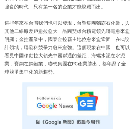
強食的時代，只有第一名的企業才能脫穎而出。
這些年來在台灣我們也可以發現，台塑集團獨霸石化業，與
其他二線廠差距愈拉愈大；晶圓雙雄台積電領先聯電愈來愈
明顯；金控產業中，國泰金控霸主地位愈來愈鞏固；在IC設
計領域，聯發科競爭力愈來愈強。這個現象在中國，也可以
看見中國移動拉大領先中國聯通的差距，海螺水泥在水泥
業，寶鋼在鋼鐵業，聯想集團在PC產業勝出，都印證了全
球競爭集中化的新趨勢。