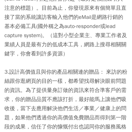
注意的標題）。目前為止，你發現原來有個簡單且直
接了當的系統讓訪客輸入他們的eMail是網路行銷的
基本必備工具(國外稱之為auto-responder或lead
capture system)。（這對小型企業主、專業工作者及
業績人員是最有力的低成本工具，網路上搜尋相關關
鍵字，你會看到許多資源）
3.設計高價值且與你的產品相關連的贈品：
來訪的粉
絲跟你逛網頁的目的一樣，都希望找尋解決眼前問題
的資訊。為了提供量身訂做的資訊來符合準客戶的需
求，你的贈品品質不應該打折，最好能馬上讓他們吸
收後，當下去應用解決他們生活／事業／健康上的問
題，如果他們透過你的高價值免費贈品而得到第一階
段的成果，信任了你的慷慨付出也認同你的服務風格