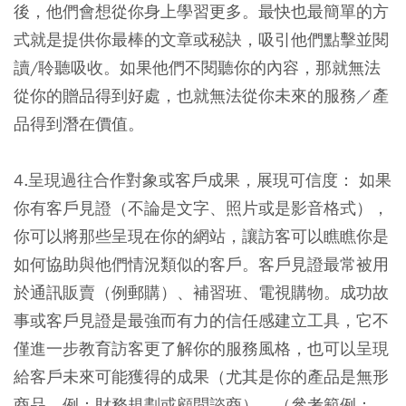
後，他們會想從你身上學習更多。最快也最簡單的方
式就是提供你最棒的文章或秘訣，吸引他們點擊並閱
讀/聆聽吸收。如果他們不閱聽你的內容，那就無法
從你的贈品得到好處，也就無法從你未來的服務／產
品得到潛在價值。
4.呈現過往合作對象或客戶成果，展現可信度：
如果
你有客戶見證（不論是文字、照片或是影音格式），
你可以將那些呈現在你的網站，讓訪客可以瞧瞧你是
如何協助與他們情況類似的客戶。客戶見證最常被用
於通訊販賣（例郵購）、補習班、電視購物。成功故
事或客戶見證是最強而有力的信任感建立工具，它不
僅進一步教育訪客更了解你的服務風格，也可以呈現
給客戶未來可能獲得的成果（尤其是你的產品是無形
商品，例：財務規劃或顧問諮商）。（參考範例：