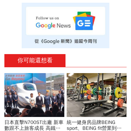
你可能還想看
日本直擊N700ST出廠 新車
統一健身房品牌BEING
數跟不上旅客成長 高鐵遇3
sport、BEING fit營業到這