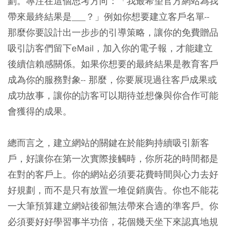
劃。
專注在這個思考方向：「我最希望官方網站為我
帶來最終結果是___？」例如你想要建立客戶名單--
那麼你要設計出一步步的引導策略，讓你的免費贈品
吸引訪客們留下eMail，加入你的電子報，才能建立
後續信賴感關係。如果你想要的最終結果是教育客戶
成為你的服務對象-- 那麼，你要展現過往客戶成果或
成功故事，讓你的訪客可以期待並想像與你合作可能
會獲得的成果。
總而言之，建立網站的關鍵在於能夠持續吸引新客
戶，好讓你在第一次實際接觸時，你所花的時間都是
在對的客戶上。
你的網站必須要花費時間與心力去好
好規劃，而不是只有放置一堆促銷廣告。你也不能花
一大筆預算建立網站後卻無法帶來合適的準客戶。你
必須要好好學習事半功倍，花個幾天坐下來認真地規