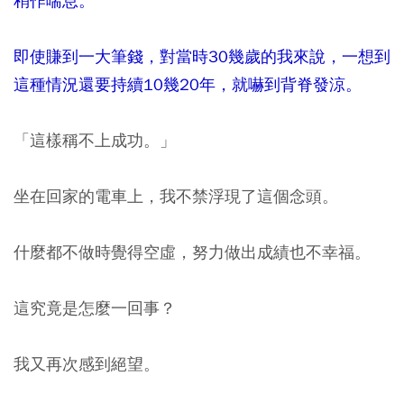
稍作喘息。
即使賺到一大筆錢，對當時30
幾歲的我來說，一想到
這種情況還要持續10
幾20
年，就嚇到背脊發涼。
「這樣稱不上成功。」
坐在回家的電車上，我不禁浮現了這個念頭。
什麼都不做時覺得空虛，努力做出成績也不幸福。
這究竟是怎麼一回事？
我又再次感到絕望。