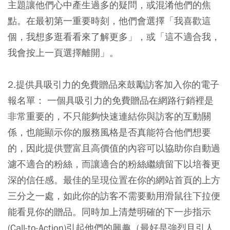
主題讓他們心中產生過多的疑問，或混淆他們的焦
點。在最初第一重要時刻，他們會選擇「我喜歡這
個，我想多逛看看來了解更多」，或「這不適合我，
我會按上一頁選擇離開」。
2.提供具吸引力的免費贈品來鼓勵訪客加入你的電子
報名單：
一個具吸引力的免費贈品在網路行銷裡是
非常重要的，不只能夠快速連結你與訪客的互動關
係，也能顯示你的服務風格是否真能符合他們想要
的，因此提供豐富且高價值的內容可以協助你自動過
濾不適合的粉絲，而讓適合的粉絲繼續留下以培養更
深的信任感。最佳的呈現位置在你的網站首頁的上方
三分之一處，如此你的訪客不需要動用滑鼠往下拉便
能看見你的贈品。同時加上清楚明確的下一步指示
(Call-to-Action)引起他們的興趣（最好是強烈且引人