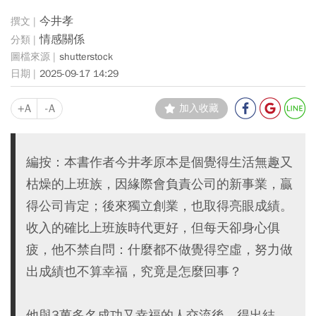
今井孝
情感關係
shutterstock
2025-09-17 14:29
+A
-A
加入收藏
編按：本書作者今井孝原本是個覺得生活無趣又
枯燥的上班族，因緣際會負責公司的新事業，贏
得公司肯定；後來獨立創業，也取得亮眼成績。
收入的確比上班族時代更好，但每天卻身心俱
疲，他不禁自問：什麼都不做覺得空虛，努力做
出成績也不算幸福，究竟是怎麼回事？
他與3萬多名成功又幸福的人交流後，得出結