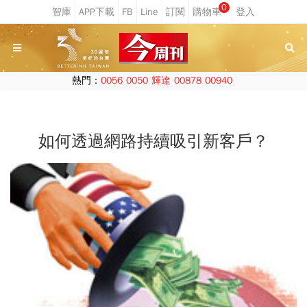
0
熱門：
0056
0050
輝達
00878
00940
如何透過網路持續吸引新客戶？