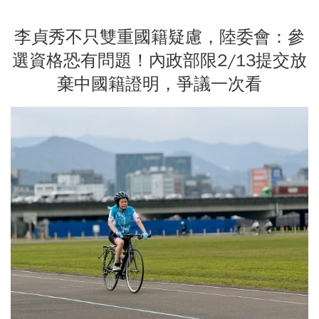
李貞秀不只雙重國籍疑慮，陸委會：參
選資格恐有問題！內政部限2/13提交放
棄中國籍證明，爭議一次看