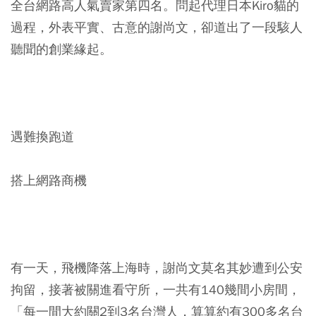
全台網路高人氣賣家第四名。問起代理日本Kiro貓的
過程，外表平實、古意的謝尚文，卻道出了一段駭人
聽聞的創業緣起。
遇難換跑道
搭上網路商機
有一天，飛機降落上海時，謝尚文莫名其妙遭到公安
拘留，接著被關進看守所，一共有140幾間小房間，
「每一間大約關2到3名台灣人，算算約有300多名台