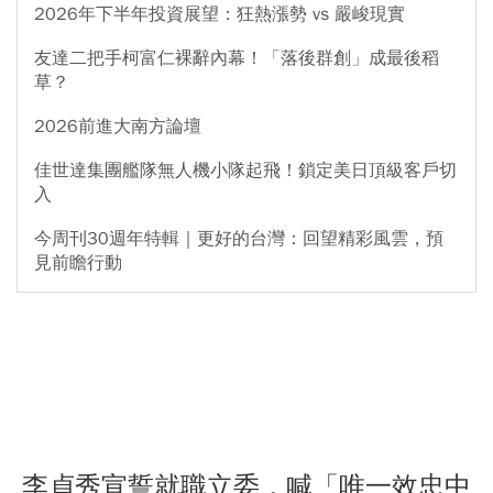
2026年下半年投資展望：狂熱漲勢 vs 嚴峻現實
友達二把手柯富仁裸辭內幕！「落後群創」成最後稻
草？
2026前進大南方論壇
佳世達集團艦隊無人機小隊起飛！鎖定美日頂級客戶切
入
今周刊30週年特輯｜更好的台灣：回望精彩風雲，預
見前瞻行動
李貞秀宣誓就職立委，喊「唯一效忠中