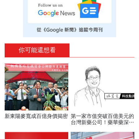
你可能還想看
新東陽麥寬成百億身價揭密
第一家市值突破百億美元的
台灣新藥公司！藥華藥深耕
全球市場，能成為下一個武
田製藥？