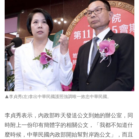
▲李貞秀(左)拿出中華民國護照強調唯一效忠中華民國。
李貞秀表示，內政部昨天發送公文到她的辦公室，同
時附上一份印有簡體字的相關公文，「我都不知道什
麼時候，中華民國內政部開始幫對岸跑公文」，而且