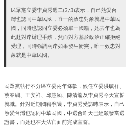
民眾黨立委李貞秀週二(2/3)表示，自己熱愛台
灣也認同中華民國，唯一的效忠對象就是中華民
國，同時也認同立委必須單一國籍，她去年也為
此赴對岸辦理手續，然而對方基於政治正確拒絕
受理，同時強調兩岸如果發生衝突，唯一效忠對
象就是中華民國。
民眾黨執行不分區立委兩年條款，候任立委洪毓祥、
蔡春綢、王安祥、邱慧洳、陳清龍及李貞秀今天宣誓
就職。針對近期國籍爭議，李貞秀受訪時表示，自己
熱愛台灣也認同中華民國，中選會昨天已經頒發當選
證書，而她也在大法官面前完成宣誓。