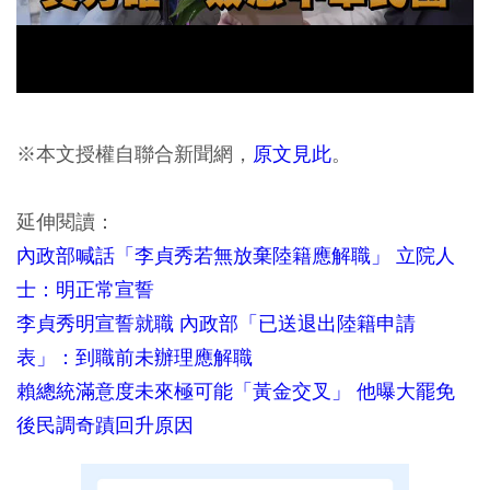
※本文授權自聯合新聞網，
原文見此
。
延伸閱讀：
內政部喊話「李貞秀若無放棄陸籍應解職」 立院人
士：明正常宣誓
李貞秀明宣誓就職 內政部「已送退出陸籍申請
表」：到職前未辦理應解職
賴總統滿意度未來極可能「黃金交叉」 他曝大罷免
後民調奇蹟回升原因