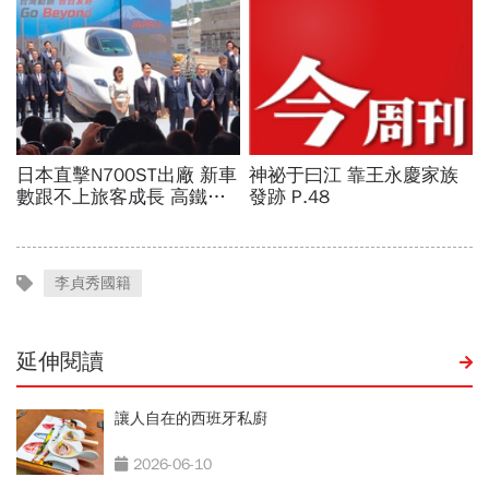
李貞秀國籍
延伸閱讀
讓人自在的西班牙私廚
2026-06-10