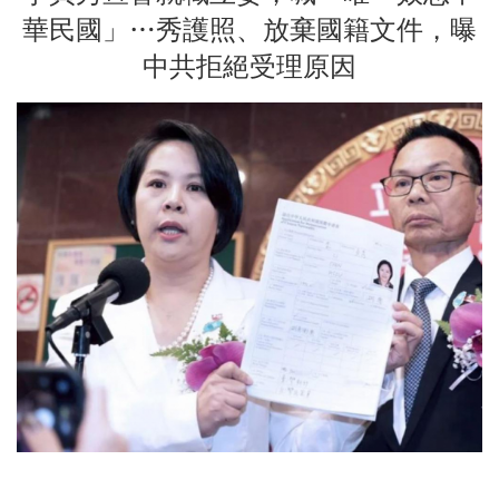
華民國」…秀護照、放棄國籍文件，曝
中共拒絕受理原因