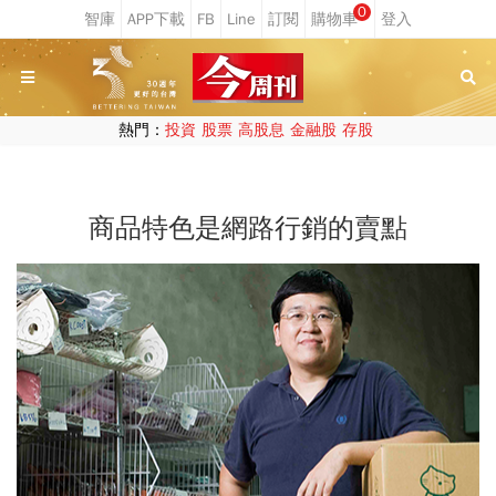
0
熱門：
投資
股票
高股息
金融股
存股
商品特色是網路行銷的賣點