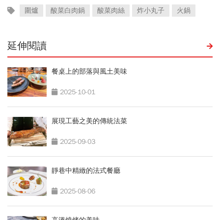
圍爐
酸菜白肉鍋
酸菜肉絲
炸小丸子
火鍋
延伸閱讀
餐桌上的部落與風土美味
2025-10-01
展現工藝之美的傳統法菜
2025-09-03
靜巷中精緻的法式餐廳
2025-08-06