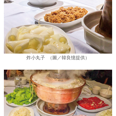
炸小丸子 （圖／韓良憶提供）