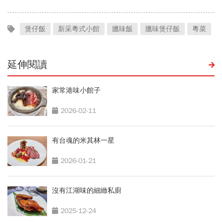
煲仔飯
新采粵式小館
臘味飯
臘味煲仔飯
粵菜
延伸閱讀
家常港味小館子
2026-02-11
有台魂的米其林一星
2026-01-21
沒有江湖味的細緻私廚
2025-12-24