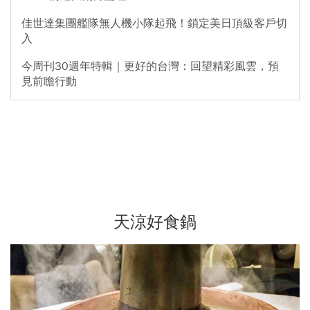
佳世達集團艦隊無人機小隊起飛！鎖定美日頂級客戶切
入
今周刊30週年特輯｜更好的台灣：回望精彩風雲，預
見前瞻行動
天涼好食鍋