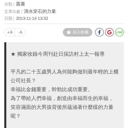
叢書
滴水穿石的力量
2013-11-14 13:32
+A
-A
加入收藏
★ 獨家收錄今周刊赴日採訪村上太一報導
平凡的二十五歲男人為何能夠做到最年輕的上櫃
公司社長？
幸福比金錢重要，幹勁比成功重要。
為了帶給人們幸福，創造由幸福而生的幸福，
笑容滿面的大男孩背後所蘊涵著什麼樣的力量
呢？