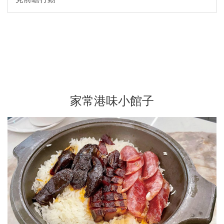
家常港味小館子