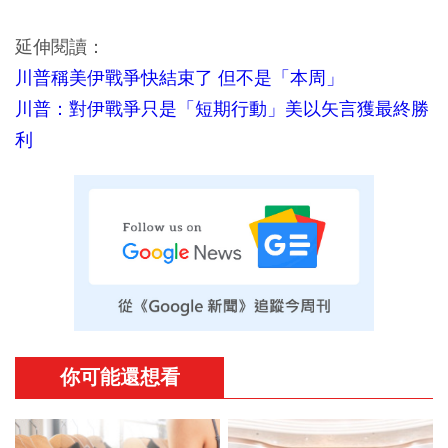
延伸閱讀：
川普稱美伊戰爭快結束了 但不是「本周」
川普：對伊戰爭只是「短期行動」美以矢言獲最終勝
利