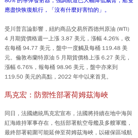
80% 的導彈發射器，強調航道已大幅降低威脅，船隻
應盡快恢復航行，「沒有什麼好害怕的」。
受川普言論影響，紐約商品交易所西德州原油 (WTI)
4 月期貨價格週一上漲 3.87 美元，漲幅 4.26%，收
在每桶 94.77 美元，盤中一度觸及每桶 119.48 美
元。倫敦布蘭特原油 5 月期貨價格上漲 6.27 美元，
漲幅 6.76%，報每桶 98.96 美元，盤中亦來到
119.50 美元的高點，2022 年中以來首見。
馬克宏：防禦性部署荷姆茲海峽
同日，法國總統馬克宏宣布，法國將持續在地中海與
紅海維持軍事存在，包括部署航空母艦及多艘軍艦，
最終部署範圍可能延伸至荷姆茲海峽，以確保區域航