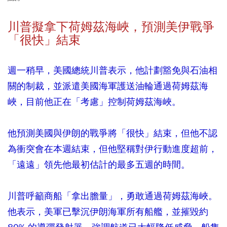
川普擬拿下荷姆茲海峽，預測美伊戰爭
「很快」結束
週一稍早，美國總統川普表示，他計劃豁免與石油相
關的制裁，並派遣美國海軍護送油輪通過荷姆茲海
峽，目前他正在「考慮」控制荷姆茲海峽。
他預測美國與伊朗的戰爭將「很快」結束，但他不認
為衝突會在本週結束，但他堅稱對伊行動進度超前，
「遠遠」領先他最初估計的最多五週的時間。
川普呼籲商船「拿出膽量」，勇敢通過荷姆茲海峽。
他表示，美軍已擊沉伊朗海軍所有船艦，並摧毀約