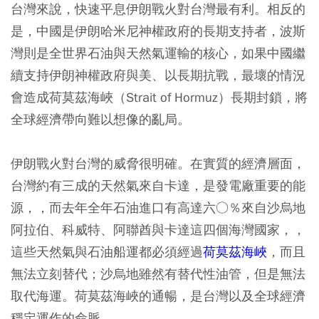
台灣來說，快速平息伊朗戰火對台灣最有利。相反的
是，中國是伊朗哈米尼神權政府的長期支持者，波斯
灣則是全世界石油與天然氣運輸的核心，如果中國繼
續支持伊朗神權政府與美、以長期抗戰，最壞的情況
會造成荷莫茲海峽（Strait of Hormuz）長期封鎖，將
全球經濟帶向難以想像的亂局。
伊朗戰火對台灣的威脅很明確。在實質的經濟層面，
台灣約有三成的天然氣來自卡達，是發電廠重要的能
源，，而去年全年石油進口有高達六○％來自沙烏地
阿拉伯、科威特、阿聯酋與卡達這四個海灣國家，，
這些天然氣與石油船運都必須經過
荷莫茲海峽
，而且
無法立刻替代；沙烏地雖然有替代性油管，但是無法
取代海運。荷莫茲海峽的通暢，是台灣以及全球經濟
穩定運作的命脈。