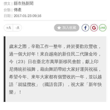
縣市熱新聞
傳產
2017-01-23 09:16
+A
-A
加入收藏
歲末之際，辛勤工作一整年，終於要歡欣豐收，
過一個大好年！來自越南的新住民二代陳金玲，
今（23）日在臺北市萬華新移民會館，獻上印
尼傳統祈福舞，藉由舞蹈帶給大家好運與祝福，
希望今年、來年大家都有個豐收的一年，並以越
語「就猛攬枚」（國語音譯），祝大家「新年快
樂」！