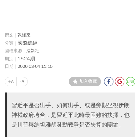
乾隆來
國際總經
法新社
1524期
2026-03-04 11:15
+A
-A
加入收藏
習近平是否出手、如何出手、或是旁觀坐視伊朗
神權政府垮台，是習近平此時最困難的抉擇，也
是川普與納坦雅胡發動戰爭是否失算的關鍵。