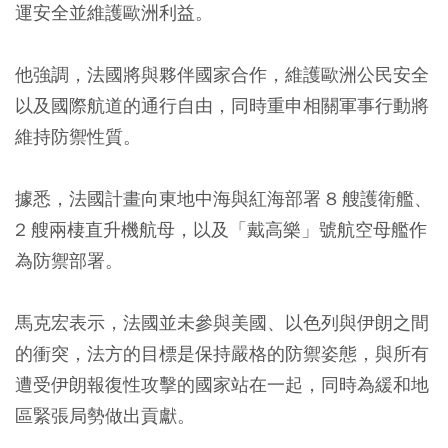
運安全並維護歐洲利益。
他強調，法國將與夥伴國家合作，維護歐洲公民安全
以及國際航道的通行自由，同時重申相關軍事行動將
維持防禦性質。
據悉，法國計畫向東地中海與紅海部署 8 艘護衛艦、
2 艘兩棲直升機航母，以及「戴高樂」號航空母艦作
為防禦部署。
馬克宏表示，法國並未參與美國、以色列與伊朗之間
的衝突，法方的目標是保持嚴格的防禦姿態，與所有
遭受伊朗報復性攻擊的國家站在一起，同時為緩和地
區緊張局勢做出貢獻。