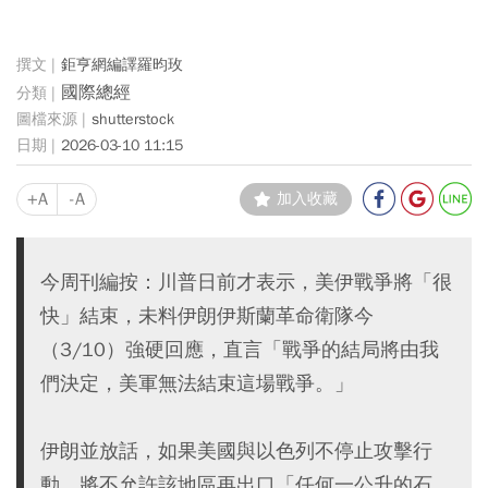
鉅亨網編譯羅昀玫
國際總經
shutterstock
2026-03-10 11:15
+A
-A
加入收藏
今周刊編按：川普日前才表示，美伊戰爭將「很
快」結束，未料伊朗伊斯蘭革命衛隊今
（3/10）強硬回應，直言「戰爭的結局將由我
們決定，美軍無法結束這場戰爭。」
伊朗並放話，如果美國與以色列不停止攻擊行
動，將不允許該地區再出口「任何一公升的石