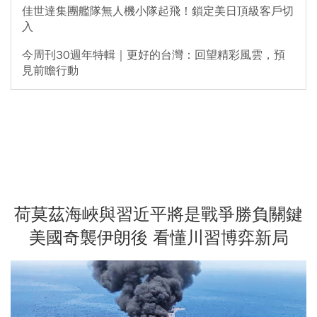
佳世達集團艦隊無人機小隊起飛！鎖定美日頂級客戶切
入
今周刊30週年特輯｜更好的台灣：回望精彩風雲，預
見前瞻行動
荷莫茲海峽與習近平將是戰爭勝負關鍵
美國奇襲伊朗後 看懂川習博弈新局