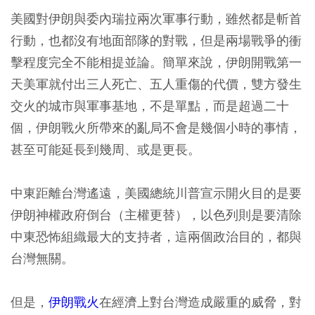
美國對伊朗與委內瑞拉兩次軍事行動，雖然都是斬首
行動，也都沒有地面部隊的對戰，但是兩場戰爭的衝
擊程度完全不能相提並論。簡單來說，伊朗開戰第一
天美軍就付出三人死亡、五人重傷的代價，雙方發生
交火的城市與軍事基地，不是單點，而是超過二十
個，伊朗戰火所帶來的亂局不會是幾個小時的事情，
甚至可能延長到幾周、或是更長。
中東距離台灣遙遠，美國總統川普宣示開火目的是要
伊朗神權政府倒台（主權更替），以色列則是要清除
中東恐怖組織最大的支持者，這兩個政治目的，都與
台灣無關。
但是，
伊朗戰火
在經濟上對台灣造成嚴重的威脅，對