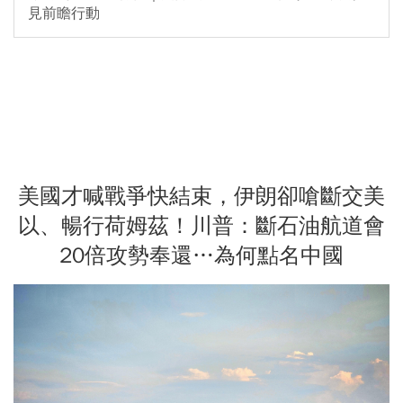
見前瞻行動
美國才喊戰爭快結束，伊朗卻嗆斷交美
以、暢行荷姆茲！川普：斷石油航道會
20倍攻勢奉還…為何點名中國