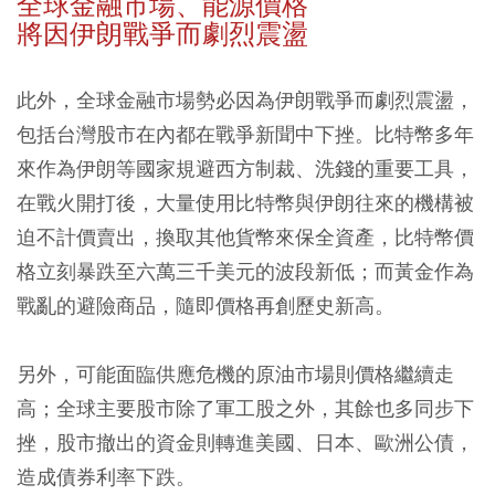
全球金融市場、能源價格
將因伊朗戰爭而劇烈震盪
此外，全球金融市場勢必因為伊朗戰爭而劇烈震盪，
包括台灣股市在內都在戰爭新聞中下挫。比特幣多年
來作為伊朗等國家規避西方制裁、洗錢的重要工具，
在戰火開打後，大量使用比特幣與伊朗往來的機構被
迫不計價賣出，換取其他貨幣來保全資產，比特幣價
格立刻暴跌至六萬三千美元的波段新低；而黃金作為
戰亂的避險商品，隨即價格再創歷史新高。
另外，可能面臨供應危機的原油市場則價格繼續走
高；全球主要股市除了軍工股之外，其餘也多同步下
挫，股市撤出的資金則轉進美國、日本、歐洲公債，
造成債券利率下跌。