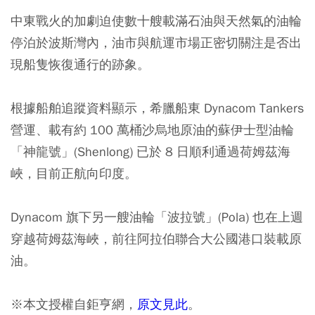
中東戰火的加劇迫使數十艘載滿石油與天然氣的油輪
停泊於波斯灣內，油市與航運市場正密切關注是否出
現船隻恢復通行的跡象。
根據船舶追蹤資料顯示，希臘船東 Dynacom Tankers
營運、載有約 100 萬桶沙烏地原油的蘇伊士型油輪
「神龍號」(Shenlong) 已於 8 日順利通過荷姆茲海
峽，目前正航向印度。
Dynacom 旗下另一艘油輪「波拉號」(Pola) 也在上週
穿越荷姆茲海峽，前往阿拉伯聯合大公國港口裝載原
油。
※本文授權自鉅亨網，
原文見此
。