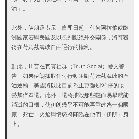
油」。
此外，伊朗還表示，自即日起，任何阿拉伯或歐
洲國家若與美國及以色列斷絕外交關係，將可獲
得在荷姆茲海峽自由通行的權利。
對此，川普在真實社群（Truth Social）發文警
告，如果伊朗採取任何行動阻斷荷姆茲海峽的石
油運輸，美國將以比目前為止更強烈20倍的攻
勢加倍奉還。此外，還將摧毀那些輕而易舉就能
消滅的目標，使伊朗幾乎不可能再重建為一個國
家，死亡、火焰與憤怒將降臨在他們（伊朗）身
上。