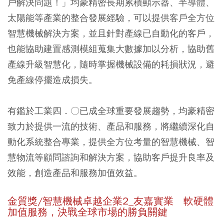
戶解決問題！」均豪精密長期累積顯示器、半導體、
太陽能等產業的整合發展經驗，可以提供客戶全方位
智慧機械解決方案，並且針對產線已自動化的客戶，
也能協助建置感測模組蒐集大數據加以分析，協助舊
產線升級智慧化，隨時掌握機械設備的耗損狀況，避
免產線停擺造成損失。
有鑑於工業四．〇已成全球重要發展趨勢，均豪精密
致力於提供一流的技術、產品和服務，將繼續深化自
動化系統整合專業，提供全方位考量的智慧機械、智
慧物流等顧問諮詢和解決方案，協助客戶提升良率及
效能，創造產品和服務加值效益。
金質獎/智慧機械卓越企業2_友嘉實業 軟硬體
加值服務，決戰全球市場的勝負關鍵