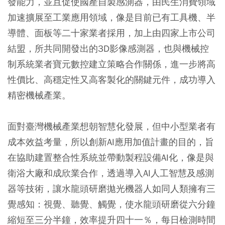
發能力，並且促使國產自製感測器，由民生消費領域
加速擴展至工業應用領域，像是目前已有工具機、半
導體、面板等二十家業者採用，加上由四家上市公司
結盟，所共同開發出的3D影像感測器，也與機械控
制系統業者寶元數控建立策略合作關係，進一步將高
性價比、高穩定性又高客製化的關鍵元件，成功導入
精密機械產業。
面對臺灣機械產業想朝智慧化發展，但中小型業者有
成本效益考量，所以創新AI應用加值計畫的目的，旨
在協助建置整合性系統並帶動製程設備AI化，像是與
衛浴大廠和成欣業合作，透過導入AI人工智慧及感測
器等技術，讓水龍頭研磨拋光機器人如同人類擁有三
覺感知：視覺、聽覺、觸覺，使水龍頭研磨從六分鐘
縮短至三分半鐘，效率提升四十一％，每日檢測時間