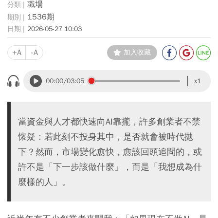
職場
1536期
2026-05-27 10:03
+A
-A
加入收藏
00:00
/03:05
x1
當資金與人才都快速向AI靠攏，許多創業者不禁
懷疑：若此刻不投身其中，是否就會被時代拋
下？然而，市場變化愈快，愈該回頭追問的，或
許不是「下一步該做什麼」，而是「我想成為什
麼樣的人」。