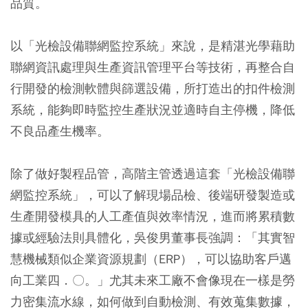
品質。
以「光檢設備聯網監控系統」來說，是精湛光學藉助
聯網資訊處理與生產資訊管理平台等技術，再整合自
行開發的檢測軟體與篩選設備，所打造出的扣件檢測
系統，能夠即時監控生產狀況並適時自主停機，降低
不良品產生機率。
除了做好製程品管，高階主管透過這套「光檢設備聯
網監控系統」，可以了解現場品檢、後端研發製造或
生產開發模具的人工產值與效率情況，進而將累積數
據或經驗法則具體化，吳俊男董事長強調：「其實智
慧機械類似企業資源規劃（ERP），可以協助客戶邁
向工業四．〇。」尤其未來工廠不會像現在一樣是勞
力密集流水線，如何做到自動檢測、有效蒐集數據，