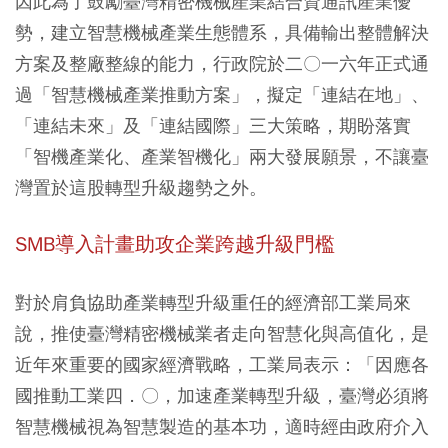
因此為了鼓勵臺灣精密機械產業結合資通訊產業優
勢，建立智慧機械產業生態體系，具備輸出整體解決
方案及整廠整線的能力，行政院於二〇一六年正式通
過「智慧機械產業推動方案」，擬定「連結在地」、
「連結未來」及「連結國際」三大策略，期盼落實
「智機產業化、產業智機化」兩大發展願景，不讓臺
灣置於這股轉型升級趨勢之外。
SMB導入計畫助攻企業跨越升級門檻
對於肩負協助產業轉型升級重任的經濟部工業局來
說，推使臺灣精密機械業者走向智慧化與高值化，是
近年來重要的國家經濟戰略，工業局表示：「因應各
國推動工業四．〇，加速產業轉型升級，臺灣必須將
智慧機械視為智慧製造的基本功，適時經由政府介入