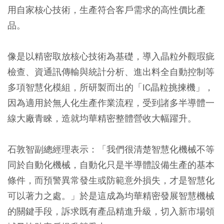
用自家核心技術，生產符合客戶需求的高性價比產
品。
像是以精密取放核心技術為基礎，導入晶粒外觀瑕疵
檢查、資通訊傳輸與統計分析、進出料全自動控制等
多項智慧化模組，所研製而出的「IC晶粒挑揀機」，
因為適用於無人化生產作業流程，受到諸多半導體一
線大廠青睞，造就均華精密整體營收大幅躍升。
石敦智副總經理表示：「我們很清楚智慧化機械不等
同於自動化機械，自動化只是半導體設備生產的基本
條件，而預警異常發生或防範意外損失，才是智慧化
可以著力之處。」於是這成為均華精密發展智慧機械
的關鍵手段，訴求既有產品精進升級，切入新市場領