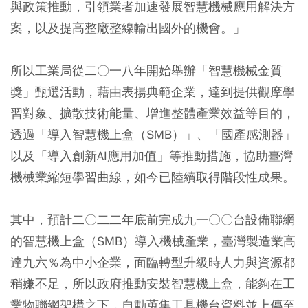
與政策推動，引領業者加速發展智慧機械應用解決方
案，以及提高整廠整線輸出國外的機會。」
所以工業局從二〇一八年開始舉辦「智慧機械金質
獎」甄選活動，藉由表揚典範企業，達到提供觀摩學
習對象、擴散技術能量、增進整體產業效益等目的，
透過「導入智慧機上盒（SMB）」、「國產感測器」
以及「導入創新AI應用加值」等推動措施，協助臺灣
機械業縮短學習曲線，如今已陸續取得階段性成果。
其中，預計二〇二二年底前完成九一〇〇台設備聯網
的智慧機上盒（SMB）導入機械產業，臺灣製造業高
達九六％為中小企業，面臨轉型升級時人力與資源都
稍嫌不足，所以政府推動安裝智慧機上盒，能夠在工
業物聯網架構之下，自動蒐集工具機台資料並上傳至