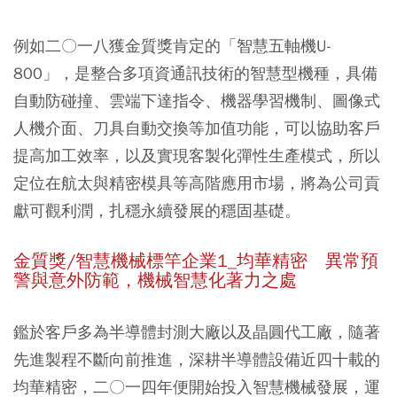
例如二〇一八獲金質獎肯定的「智慧五軸機U-
800」，是整合多項資通訊技術的智慧型機種，具備
自動防碰撞、雲端下達指令、機器學習機制、圖像式
人機介面、刀具自動交換等加值功能，可以協助客戶
提高加工效率，以及實現客製化彈性生產模式，所以
定位在航太與精密模具等高階應用市場，將為公司貢
獻可觀利潤，扎穩永續發展的穩固基礎。
金質獎/智慧機械標竿企業1_均華精密 異常預
警與意外防範，機械智慧化著力之處
鑑於客戶多為半導體封測大廠以及晶圓代工廠，隨著
先進製程不斷向前推進，深耕半導體設備近四十載的
均華精密，二〇一四年便開始投入智慧機械發展，運