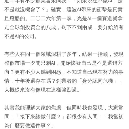
近半年有不少創業者來問我：「如果現在不做AI，是
不是就沒機會了？」確實，這波AI帶來的衝擊是真實
且殘酷的。二○二六年第一季，光是AI一個賽道就拿
走全球創投資金的八成，剩下不到兩成，要分給所有
不是AI的公司。
有些人在同一個領域深耕了多年，結果一抬頭，發現
整個市場一夕間只剩AI，開始懷疑自己是不是選錯方
向？更有不少人感到困惑，不知道自己現在努力的事
情，十年後還存在嗎？創業者的「身分認同危機」，
大概從來沒有像現在這樣強烈過。
其實我能理解大家的焦慮，但同時我也發現，大家常
問：「接下來該做什麼？」卻很少有人問：「我當初
為什麼要做這件事？」