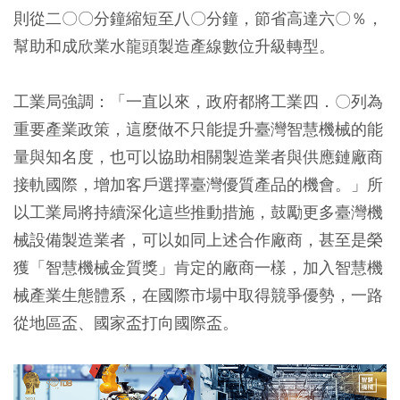
則從二〇〇分鐘縮短至八〇分鐘，節省高達六〇％，
幫助和成欣業水龍頭製造產線數位升級轉型。
工業局強調：「一直以來，政府都將工業四．〇列為
重要產業政策，這麼做不只能提升臺灣智慧機械的能
量與知名度，也可以協助相關製造業者與供應鏈廠商
接軌國際，增加客戶選擇臺灣優質產品的機會。」所
以工業局將持續深化這些推動措施，鼓勵更多臺灣機
械設備製造業者，可以如同上述合作廠商，甚至是榮
獲「智慧機械金質獎」肯定的廠商一樣，加入智慧機
械產業生態體系，在國際市場中取得競爭優勢，一路
從地區盃、國家盃打向國際盃。