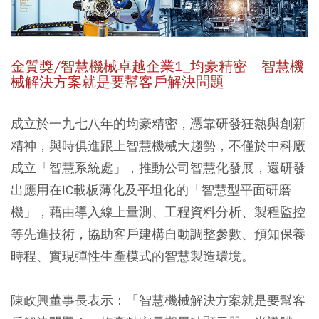
金質獎/智慧機械卓越企業1_均豪精密 智慧機
械解決方案就是要幫客戶解決問題
成立於一九七八年的均豪精密，憑靠研發狂熱與創新
精神，與時俱進跟上智慧機械大趨勢，不僅於中科廠
成立「智慧系統處」，推動公司智慧化發展，還研發
出應用在IC載板薄化及平坦化的「智慧型平面研磨
機」，藉由導入線上量測、工程資料分析、製程監控
等先進技術，協助客戶建構自動調整參數、預知保養
時程、實現彈性生產模式的智慧製造環境。
陳政興董事長表示：「智慧機械解決方案就是要幫客