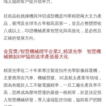
域又協助客戶提升競爭力。
目前晶粒挑揀機與沖切成型機是均華精密兩大主力產
品，臺灣及全球市占率都高居第一，並且占整體營收
八成以上，印證機械產業智慧化與高值化，是必然且
正確的發展方向。
金質獎/智慧機械標竿企業2_精湛光學 智慧機
械猶如ERP協助追求產值最大化
精湛光學近二十年來專注製造扣件光學影像篩選機，
主要應用在汽車、機械營建、3C及航太產業等領域，
因為有鑑於人工不敵電腦精準，一旦工廠生產良率不
高，恐將成為壓垮營運的最後一根稻草，於是決定投
入智慧機械研發，導入遠端監控功能，協助客戶把關