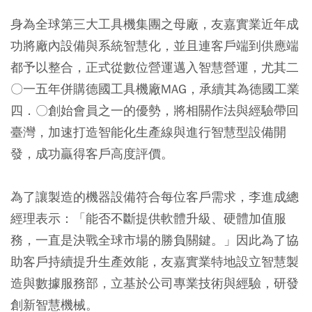
身為全球第三大工具機集團之母廠，友嘉實業近年成
功將廠內設備與系統智慧化，並且連客戶端到供應端
都予以整合，正式從數位營運邁入智慧營運，尤其二
〇一五年併購德國工具機廠MAG，承續其為德國工業
四．〇創始會員之一的優勢，將相關作法與經驗帶回
臺灣，加速打造智能化生產線與進行智慧型設備開
發，成功贏得客戶高度評價。
為了讓製造的機器設備符合每位客戶需求，李進成總
經理表示：「能否不斷提供軟體升級、硬體加值服
務，一直是決戰全球市場的勝負關鍵。」因此為了協
助客戶持續提升生產效能，友嘉實業特地設立智慧製
造與數據服務部，立基於公司專業技術與經驗，研發
創新智慧機械。