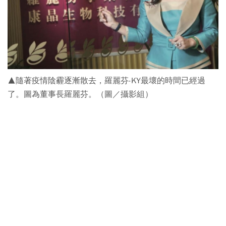
▲隨著疫情陰霾逐漸散去，羅麗芬-KY最壞的時間已經過
了。圖為董事長羅麗芬。（圖／攝影組）