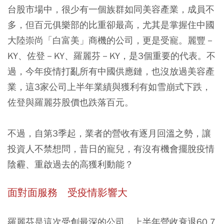
台股市場中，很少有一個族群如同美容產業，成員不
多，但百元俱樂部的比重卻最高，尤其是掌握住中國
大陸崇尚「白富美」商機的公司，更是受寵。麗豐－
KY、佐登－KY、羅麗芬－KY，是3個重要的代表。不
過，今年疫情打亂所有中國供應鏈，也沒放過美容產
業，這3家公司上半年業績與獲利有如雪崩式下跌，
佐登與羅麗芬股價也跌落百元。
不過，自第3季起，業者的營收有逐月回溫之勢，讓
投資人不禁想問，昔日的寵兒，有沒有機會擺脫疫情
陰霾、重啟過去的高獲利動能？
面對面服務 受疫情影響大
羅麗芬是這次受創最深的公司，上半年營收衰退60.7