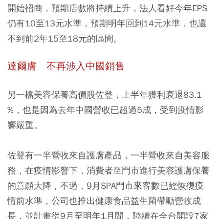
開始招商，預期店數將持續上升，法人看好今年EPS
仍有10至13元水準，預期明年回到14元水準，也還
不到前2年15至18元的區間。
達爾膚 不再涉入中國銷售
另一檔美容保養高價股佐登，上半年獲利衰退83.1
%，也是因為去年中國營收已超過5成，受到疫情影
響嚴重。
佐登有一半營收來自護膚產品，一半營收來自美容服
務，在疫情影響下，消費者至門市進行美容護膚保養
的意願大降，不過，9月SPA門市來客數已經恢復疫
情前水準，公司也推出健康食品益生菌帶動營收成
長，並計畫從9月至明年1月間，陸續在全台開設7家