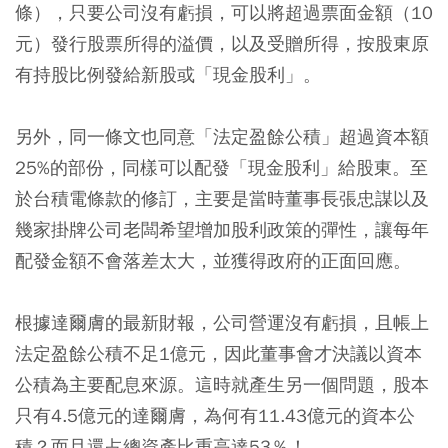
條），只要公司沒有虧損，可以將超過票面金額（10
元）發行股票所得的溢價，以及受贈所得，按股東原
有持股比例發給新股或「現金股利」。
另外，同一條文也同意「法定盈餘公積」超過資本額
25%的部份，同樣可以配發「現金股利」給股東。至
於台積電條款的修訂，主要是當時董事長張忠謀以及
幾家掛牌公司老闆希望增加股利政策的彈性，讓每年
配發金額不會落差太大，並獲得政府的正面回應。
根據達爾膚的最新財報，公司營運沒有虧損，且帳上
法定盈餘公積不足1億元，因此董事會才決議以資本
公積為主要配息來源。這時就產生另一個問題，股本
只有4.5億元的達爾膚，為何有11.43億元的資本公
積？而且還占總資產比重高達53％！