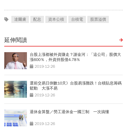
達爾膚
配息
資本公積
台積電
股票溢價
延伸閱讀
台股上漲都被外資賺走？謝金河：「這公司」股價大
漲600％，外資持股僅4.78％
2019-12-26
選前交易日倒數10天》台股易漲難跌！台積貼息籌碼
鬆動 大漲不易
2019-12-26
退休金算盤／勞工退休金一國三制 一次搞懂
2019-12-26