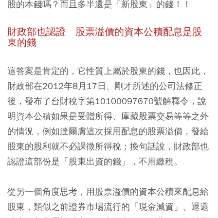
股的本錢嗎？而且多半還是「新股東」的錢！！
財政部也認證 股票溢價的資本公積配息是股
東的錢
這答案是肯定的，它性質上屬於股東的錢，也因此，
財政部在2012年8月17日、剛才所述的公司法修正
後，發布了台財稅字第10100097670號解釋令，說
明資本公積如果是受贈所得、庫藏股票交易等等之外
的情況，例如達爾膚這次採用配息的股票溢價，發給
股東的股利就不必課徵所得稅；換句話說，財政部也
認證這部份是「股東出資的錢」，不用繳稅。
從另一個角度思考，用股票溢價的資本公積來配息給
股東，類似之前證券市場流行的「現金減資」、退還