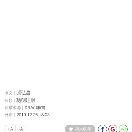
張弘昌
聰明理財
DR.WU臉書
2019-12-26 18:03
+A
-A
加入收藏