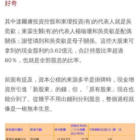
好奇
其中達爾膚投資控股和東璦投資(有)的代表人就是吳
奕叡；東霖生醫(有)的代表人楊喻珊和吳奕叡是配偶
關係；謝璧璘則和吳奕叡是母子關係。這些大股東可
拿到的現金股利約3.62億元，合計持股比率超過
80％，也就是全部股息的比率。
前面有提及，資本公積的來源多半是掛牌時，現金增
資所引進「新股東」的錢，但，「原有股東」現在也
能分到了。從幾乎不用出錢到分到股息，整個過程就
像是一樁無本生意。