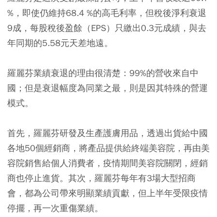
%，即使仍維持68.4 %的高毛利率，但稅後淨利衰退
9成，每股稅後盈餘（EPS）只繳出0.3元成績，與去
年同期的5.58元天差地遠。
羅麗芬業績衰退的理由很清楚：99%的營收來自中
國；但是衰退幅度為同業之最，則是因其特殊的營運
模式。
首先，羅麗芬研發及生產護膚用品，透過出貨給中國
各地50個經銷商，將產品提供給終端美容院，再由美
容院銷售給個人消費者，疫情期間美容院關閉，經銷
商也停止進貨。其次，羅麗芬每年有3場大型招商
會，都為公司帶來明顯業績貢獻，但上半年受限疫情
停擺，再一次重傷業績。