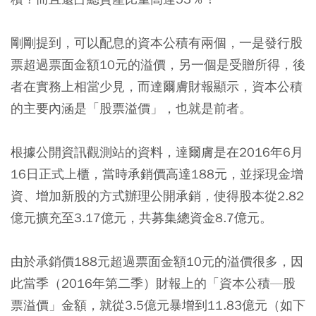
剛剛提到，可以配息的資本公積有兩個，一是發行股
票超過票面金額10元的溢價，另一個是受贈所得，後
者在實務上相當少見，而達爾膚財報顯示，資本公積
的主要內涵是「股票溢價」，也就是前者。
根據公開資訊觀測站的資料，達爾膚是在2016年6月
16日正式上櫃，當時承銷價高達188元，並採現金增
資、增加新股的方式辦理公開承銷，使得股本從2.82
億元擴充至3.17億元，共募集總資金8.7億元。
由於承銷價188元超過票面金額10元的溢價很多，因
此當季（2016年第二季）財報上的「資本公積—股
票溢價」金額，就從3.5億元暴增到11.83億元（如下