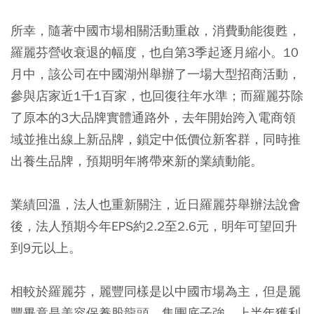
所幸，隨著中國市場相關活動重啟，消費動能復甦，
羅麗芬營收衰退的幅度，也自第3季起逐月縮小。10
月中，該公司在中國湖州舉辦了一場大型招商活動，
參與店家近1千1百家，也回復往年水準；而羅麗芬除
了原本的3大品牌實體通路外，去年開始跨入電商領
域並推出線上新品牌，鎖定中低價位新客群，同時推
出養生品牌，預期明年將帶來新的業績動能。
業績回溫，法人也重新關注，近日羅麗芬舉辦法說會
後，法人預期今年EPS約2.2至2.6元，明年可望回升
到9元以上。
相較於羅麗芬，麗豐同樣是以中國市場為主，但是麗
豐畢竟是美容保養股龍頭，集團底子強，上半年獲利