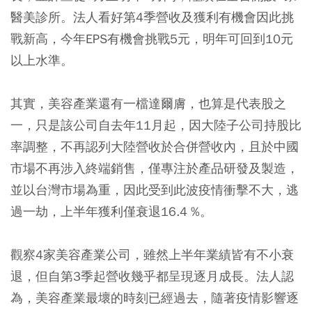
醫美診所。法人看好第4季營收及獲利有機會因此挑
戰新高，今年EPS有機會挑戰5元，明年可回到10元
以上水準。
其實，美容產業還有一檔達爾膚，也算是代表股之
一，只是該公司自去年11月起，因大陸子公司持股比
率調整，不再認列大陸營收於合併營收內，且於中國
市場不再涉入終端銷售，僅專注於產品研發及製造，
並以台灣市場為重，因此受到此波疫情衝擊不大，逃
過一劫，上半年獲利僅衰退16.4 %。
觀察4家美容產業公司，雖然上半年業績皆有不小衰
退，但自第3季起營收幾乎都呈現逐月成長。法人認
為，美容產業最壞的時刻已經過去，隨著疫情影響逐