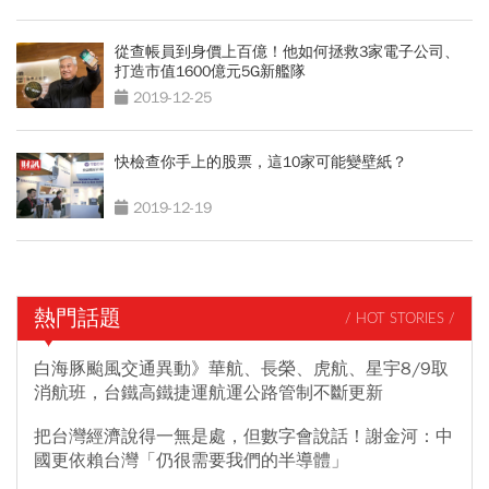
從查帳員到身價上百億！他如何拯救3家電子公司、
打造市值1600億元5G新艦隊
2019-12-25
快檢查你手上的股票，這10家可能變壁紙？
2019-12-19
熱門話題
/ HOT STORIES /
白海豚颱風交通異動》華航、長榮、虎航、星宇8/9取
消航班，台鐵高鐵捷運航運公路管制不斷更新
把台灣經濟說得一無是處，但數字會說話！謝金河：中
國更依賴台灣「仍很需要我們的半導體」