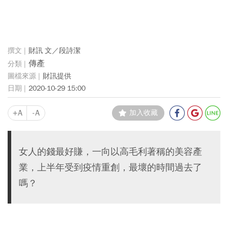
財訊 文／段詩潔
傳產
財訊提供
2020-10-29 15:00
+A
-A
加入收藏
女人的錢最好賺，一向以高毛利著稱的美容產
業，上半年受到疫情重創，最壞的時間過去了
嗎？