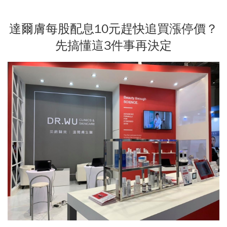
達爾膚每股配息10元趕快追買漲停價？
先搞懂這3件事再決定