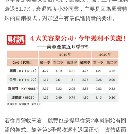
衰退51.7%，衰退幅度小於同業，主要是因為麗豐特
殊的直銷模式，對加盟主有最低進貨量的要求。
若從月營收來看，麗豐也是提早從第2季就開始有回
溫的架式。隨著第3季營收逐漸返回正軌，實體店面