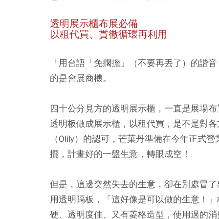
透明展示櫃布展必備
以租代買、貫徹循環再利用
「用台語「免擱擔」（不要再丟了）的諧音
的是會展商機。
四十公分見方的透明展示櫃，一直是展場布
透明板做成展示櫃，以租代買，是不是對各
（Olily）的認可，芒菓丹準備在今年正
擺，計畫好的一盤生意，轉眼成空！
但是，這邊突然失去的生意，卻在別處冒了
用透明隔板，「這好像是可以做的生意！」
硬、透明度佳、又有菱格造型，使用過的消