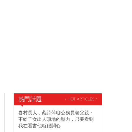
熱門話題
/ HOT ARTICLES /
眷村長大，蔡詩萍聊公務員老父親：
不給子女出人頭地的壓力，只要看到
我在看書他就很開心