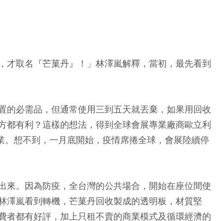
，才取名『芒菓丹』！」林澤嵐解釋，當初，最先看到
置的必需品，但通常使用三到五天就丟棄，如果用回收
方都有利？這樣的想法，得到全球會展專業廠商歐立利
式營業。想不到，一月底開始，疫情席捲全球，會展陸續停
出來。因為防疫，全台灣的公共場合，開始在座位間使
林澤嵐看到轉機，芒菓丹回收製成的透明板，材質堅
費者都有好評，加上只租不賣的商業模式及循環經濟的