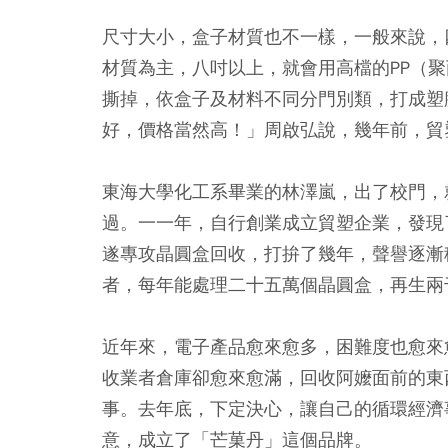
尺寸大小，盒子材質也不一樣，一般來說，
材質為主，八吋以上，就會用高檔的PP（
撕掉，依盒子及材料不同分門別類，打成塑
好，價格當然高！」周啟弘說，幾年前，貿
東海大學化工系畢業的林澤嵐，出了校門，
過。一一年，自行創業成立貿塑企業，發現
遂專攻晶圓盒回收，打拚了幾年，聲譽逐漸
者，每年能處理二十五萬個晶圓盒，再生兩
近年來，電子產品愈來愈多，困難度也愈來
收業者倉庫卻愈來愈滿，回收阿嬤面前的東
事。去年底，下定決心，讓自己的循環經濟
意，成立了「芒菓丹」這個品牌。