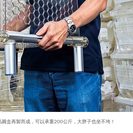
圓盒再製而成，可以承重200公斤，大胖子也坐不垮！