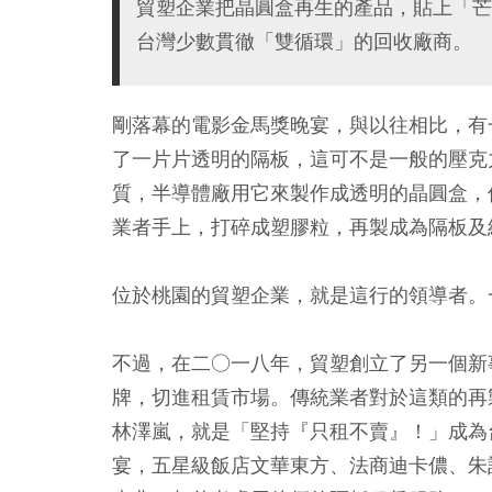
貿塑企業把晶圓盒再生的產品，貼上「芒
台灣少數貫徹「雙循環」的回收廠商。
剛落幕的電影金馬獎晚宴，與以往相比，有
了一片片透明的隔板，這可不是一般的壓克
質，半導體廠用它來製作成透明的晶圓盒，
業者手上，打碎成塑膠粒，再製成為隔板及
位於桃園的貿塑企業，就是這行的領導者。
不過，在二○一八年，貿塑創立了另一個新
牌，切進租賃市場。傳統業者對於這類的再
林澤嵐，就是「堅持『只租不賣』！」成為
宴，五星級飯店文華東方、法商迪卡儂、朱