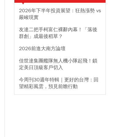
2026年下半年投資展望：狂熱漲勢 vs
嚴峻現實
友達二把手柯富仁裸辭內幕！「落後
群創」成最後稻草？
2026前進大南方論壇
佳世達集團艦隊無人機小隊起飛！鎖
定美日頂級客戶切入
今周刊30週年特輯｜更好的台灣：回
望精彩風雲，預見前瞻行動