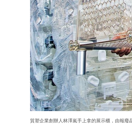
貿塑企業創辦人林澤嵐手上拿的展示櫃，由報廢晶