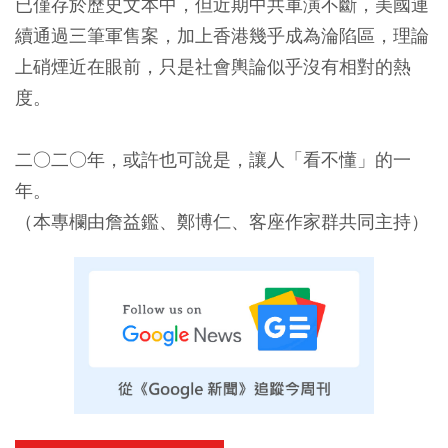
已僅存於歷史文本中，但近期中共軍演不斷，美國連
續通過三筆軍售案，加上香港幾乎成為淪陷區，理論
上硝煙近在眼前，只是社會輿論似乎沒有相對的熱
度。
二○二○年，或許也可說是，讓人「看不懂」的一
年。
（本專欄由詹益鑑、鄭博仁、客座作家群共同主持）