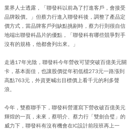
業界人士透露，「聯發科以前為了打進客戶，會接受
品牌殺價。」但蔡力行進入聯發科後，調整了產品定
價方式，當品牌客戶列缺點挑剔時，蔡力行則很自信
地端出聯發科晶片的優點，「聯發科有哪些競爭對手
沒有的規格，他都會列出來。」
走過17年光陰，聯發科今年營收可望突破百億美元關
卡，基本面佳，也讓股價從年初低檔273元一路漲到
高點763元，外資更喊出目標價上看千元的利多聲
浪。
今年，雙蔡聯手下，聯發科營運寫下營收破百億美元
輝煌的一頁，未來，蔡明介、蔡力行「雙劍合璧」的
威力下，聯發科有沒有機會在IC設計前段班再上一