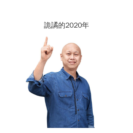
詭譎的2020年