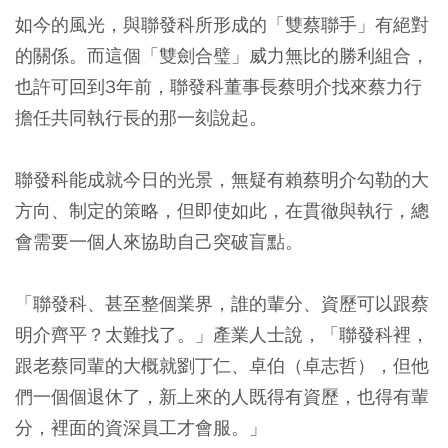
如今的風光，與聯發科所形成的「雙蔡聯手」有絕對
的關係。而這個「雙劍合璧」威力無比的勝利組合，
也許可回到3年前，聯發科董事長蔡明介找來蔡力行
擔任共同執行長的那一刻說起。
聯發科能成就今日的光景，無疑有賴蔡明介勾勒的大
方向、制定的策略，但即使如此，在貫徹與執行，總
會需要一個人來協助自己突破盲點。
「聯發科、甚至整個業界，誰的輩分、資歷可以跟蔡
明介齊平？太難找了。」產業人士說，「聯發科裡，
跟老蔡同輩的大概就劉丁仁、卓伯（卓志哲），但他
們一個個退休了，新上來的人既得有資歷，也得有輩
分，裡面的資深員工才會服。」