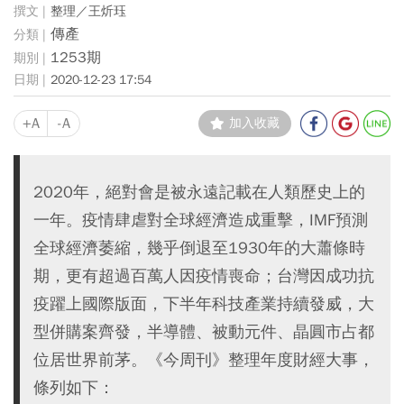
整理／王炘珏
傳產
1253期
2020-12-23 17:54
+A
-A
加入收藏
2020年，絕對會是被永遠記載在人類歷史上的
一年。疫情肆虐對全球經濟造成重擊，IMF預測
全球經濟萎縮，幾乎倒退至1930年的大蕭條時
期，更有超過百萬人因疫情喪命；台灣因成功抗
疫躍上國際版面，下半年科技產業持續發威，大
型併購案齊發，半導體、被動元件、晶圓市占都
位居世界前茅。《今周刊》整理年度財經大事，
條列如下：