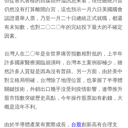
但從各式各樣的自媒體外溢訊息來看，現任總統川普
仍然沒有打算離開白宮，這也預示一月六日美國國會
認證選舉人票，乃至一月二十日總統正式就職，都還
有未知數，也對二○二○年的完結投下最大的不確定
因素。
台灣人在二○年是全世界痛苦指數相對低的，上半年
許多國家醫療瀕臨崩潰時，台灣本土案例卻極少，雖
然許多人質疑是因為沒有普篩。另一方面，由於美中
對立格局明確，台灣除了地理位置，也掌握了半導體
關鍵技術，外銷出口幾乎沒受到疫情影響，連帶推升
股市指數突破歷史高點，今年操作股票如有虧錢，大
概是流年不利。
由於半導體產業有實際成長，
台股
創新高有合理支