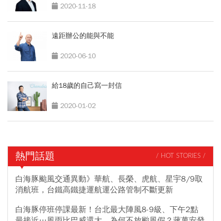
2020-11-18
遠距辦公的能與不能
2020-06-10
給18歲的自己寫一封信
2020-01-02
熱門話題
/ HOT STORIES /
白海豚颱風交通異動》華航、長榮、虎航、星宇8/9取
消航班，台鐵高鐵捷運航運公路管制不斷更新
白海豚停班停課最新！台北最大陣風8-9級、下午2點
最接近…風雨比巴威還大，為何不放颱風假？蔣萬安發