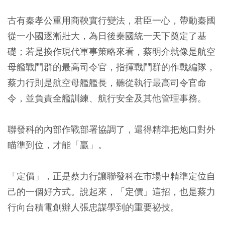
古有秦孝公重用商鞅實行變法，君臣一心，帶動秦國
從一小國逐漸壯大，為日後秦國統一天下奠定了基
礎；若是換作現代軍事策略來看，蔡明介就像是航空
母艦戰鬥群的最高司令官，指揮戰鬥群的作戰編隊，
蔡力行則是航空母艦艦長，聽從執行最高司令官命
令，並負責全艦訓練、航行安全及其他管理事務。
聯發科的內部作戰部署協調了，還得精準把炮口對外
瞄準到位，才能「贏」。
「定價」，正是蔡力行讓聯發科在市場中精準定位自
己的一個好方式。說起來，「定價」這招，也是蔡力
行向台積電創辦人張忠謀學到的重要祕技。