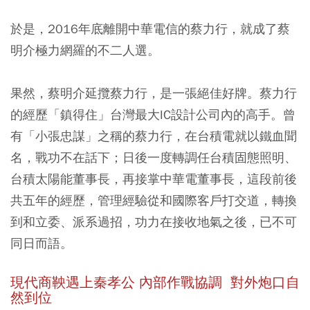
於是，2016年底離開中華電信的蔡力行，就成了蔡
明介極力網羅的不二人選。
果然，蔡明介延攬蔡力行，是一張絕佳好牌。蔡力行
的經歷「鎮得住」台灣最大IC設計公司內的高手。曾
有「小張忠謀」之稱的蔡力行，在台積電就以鐵血聞
名，戰功不在話下；日後一度轉調任台積固態照明、
台積太陽能董事長，再接掌中華電董事長，這段前後
共五年的經歷，管理經驗從和國際客戶打交道，轉換
到和立委、派系過招，功力在接收地氣之後，已不可
同日而語。
現代商鞅遇上秦孝公 內部作戰協調 對外炮口自
然到位