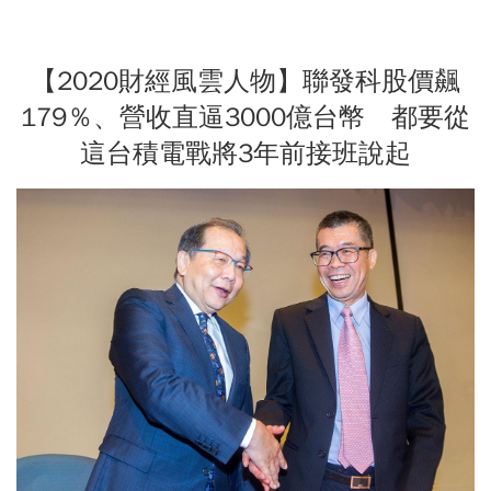
【2020財經風雲人物】聯發科股價飆
179％、營收直逼3000億台幣 都要從
這台積電戰將3年前接班說起