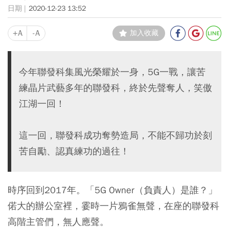
2020-12-23 13:52
+A
-A
加入收藏
今年聯發科集風光榮耀於一身，5G一戰，讓苦
練晶片武藝多年的聯發科，終於先聲奪人，笑傲
江湖一回！
這一回，聯發科成功奪勢造局，不能不歸功於刻
苦自勵、認真練功的過往！
時序回到2017年。「5G Owner（負責人）是誰？」
偌大的辦公室裡，霎時一片鴉雀無聲，在座的聯發科
高階主管們，無人應聲。