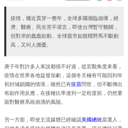
疫情，幾近貫穿一整年，全球多國瀕臨崩壞，經
濟、醫療、民生苦不堪言，即使台灣暫守難關，
但對岸的蠢蠢欲動、全球股市如脫韁野馬不斷創
高，又叫人擔憂。
庚子年對許多人來說都很不好過，從宏觀角度來看，
疫情在世界各地益發加劇，這個冬天極有可能回到年
初封城鎖國的情境，雖然已有
疫苗
問世，但不斷傳出
有副作用反應，在接種比率達到一定程度前，仍然要
面對醫療系統崩潰的風險。
另一方面，即使主流媒體已經確認
美國總統
當選人，