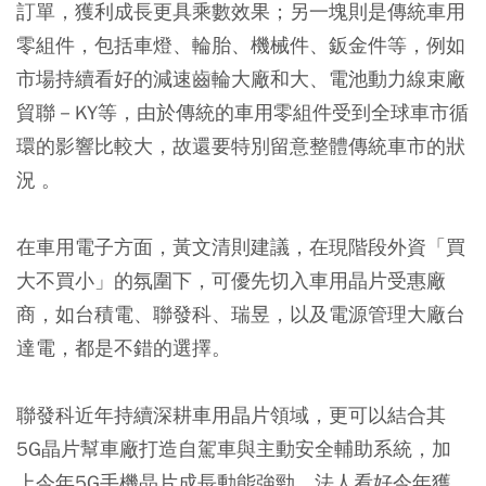
訂單，獲利成長更具乘數效果；另一塊則是傳統車用
零組件，包括車燈、輪胎、機械件、鈑金件等，例如
市場持續看好的減速齒輪大廠和大、電池動力線束廠
貿聯－KY等，由於傳統的車用零組件受到全球車市循
環的影響比較大，故還要特別留意整體傳統車市的狀
況 。
在車用電子方面，黃文清則建議，在現階段外資「買
大不買小」的氛圍下，可優先切入車用晶片受惠廠
商，如台積電、聯發科、瑞昱，以及電源管理大廠台
達電，都是不錯的選擇。
聯發科近年持續深耕車用晶片領域，更可以結合其
5G晶片幫車廠打造自駕車與主動安全輔助系統，加
上今年5G手機晶片成長動能強勁，法人看好今年獲