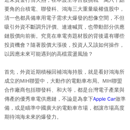
要角的台積電、聯發科、鴻海三大重量級權值股中，
清一色都具備車用電子需求大爆發的想像空間，不但
吸引外資不斷調升評價、連連喊買，也帶動部分供應
鏈股價向前衝。究竟在車電夯題材股的背後還有哪些
投資機會？隨著股價大漲後，投資人又該如何操作，
以因應未來可能遇到的高檔震盪風險？
首先，外資近期積極回補鴻海持股，就是看好鴻海所
成立的MIH聯盟中，大動作的電動車布局。MIH聯盟
合作廠商包括聯發科、和大等，都是台灣電子產業與
傳產的優秀車電供應鏈，不論是為拿下
Apple Car
做準
備，或是瞄準中國廣大的電動車市場，都讓市場高度
期待鴻海未來的爆發力。