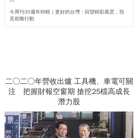
今周刊30週年特輯｜更好的台灣：回望精彩風雲，預
見前瞻行動
二○二○年營收出爐 工具機、車電可關
注 把握財報空窗期 搶挖25檔高成長
潛力股