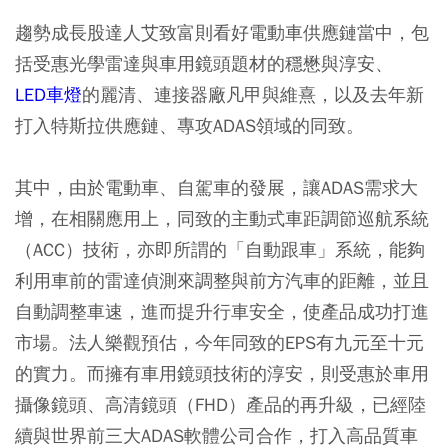
趨勢成長股達人艾致富則看好電動車供應鏈當中，包
括受惠光學雷達與車用鏡頭題材的穩懋與淳安、
LED車燈
的麗清、連接器廠凡甲與維熹，以及去年新
打入特斯拉供應鏈、專攻ADAS領域的同致。
其中，由於電動車、自駕車的發展，讓ADAS需求大
增，在相關應用上，同致的主動式車距調節巡航系統
（ACC）技術，亦即所謂的「自動跟車」系統，能夠
利用車前的雷達偵測來調整與前方汽車的距離，並且
自動調整車速，進而提升行車安全，使產品成功打進
市場。法人樂觀預估，今年同致的EPS有九元至十元
的實力。而擁有車用鏡頭技術的淳安，則受惠於車用
攝像鏡頭、高清鏡頭（FHD）產品的再升級，已經陸
續與世界前三大ADAS軟體公司合作，打入高品質車