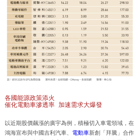
各國能源政策添火
催化電動車滲透率 加速需求大爆發
以近期股價飆漲的廣宇為例，積極切入車電領域，在
鴻海宣布與中國吉利汽車、
電動車
新創「拜騰」合作