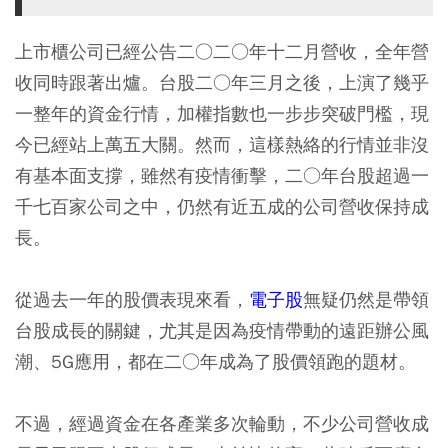
上市櫃公司已經公告二○二○年十二月營收，全年營
收同時跟著出爐。台股二○年三月之後，上演了幾乎
一整年的資金行情，加權指數也一步步突破門檻，現
今已經站上萬五大關。然而，這樣熱絡的行情並非沒
有基本面支撐，雖然有疫情衝擊，二○年台股超過一
千七百家公司之中，仍然有近五成的公司營收保持成
長。
從過去一年的股價表現來看，
電子股
無疑仍然是帶領
台股成長的關鍵，尤其是因為疫情帶動的遠距辦公風
潮、5G應用，都在二○年成為了股價領跑的題材。
不過，經過資金在各產業多次輪動，不少公司營收成