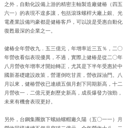
之外，自動化設備上游的精密主軸製造廠健椿（四五
六一）的表現不遑多讓，包括滾珠螺桿大廠上銀、光
電產業設備均豪都是健椿客戶，可以說是受惠自動化
復甦最深的企業之一。
健椿全年營收九．五三億元，年增率近三五％，二○
年營收看似表現優異，不過，實際上健椿是從二○年
八月營收年增率才開始轉正，尤其是下半年受惠於中
國新基礎建設政策，營運倒吃甘蔗，營收踩油門。八
月以來，健椿營收已連續五個月創下同期新高，十二
月營收一．二億元更創歷史新高，成長爆發力強勁，
未來有機會表現更好。
另外，台鋼集團旗下螺絲螺帽廠久陽（五○一一）月