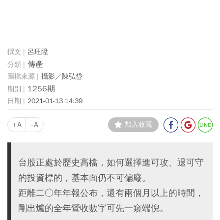
呂玨陞
傳產
攝影／陳弘岱
1256期
2021-01-13 14:39
+A
-A
加入收藏
台股正處於歷史高檔，如何選擇進可攻、退可守
的投資標的，基本面仍不可偏廢。
距離二○年年報公布，還有兩個月以上的時間，
剛出爐的全年營收數字可先一窺端倪。