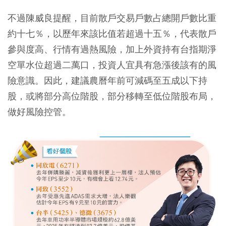
不過陳威良提醒，目前散戶交易戶數占總開戶數比重
約十七％，以歷年來該比值若超過十五％，代表散戶
參與度高、行情有過熱風險，加上外資持有台指期淨
空單水位超過二萬口，投資人宜具有急漲後該有的風
險意識。因此，建議農曆年前可減碼至五成以下持
股，或將部分高位階股，部分移轉至低位階股布局，
做好風險控管。