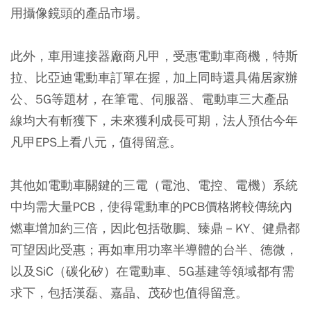
用攝像鏡頭的產品市場。
此外，車用連接器廠商凡甲，受惠電動車商機，特斯
拉、比亞迪電動車訂單在握，加上同時還具備居家辦
公、5G等題材，在筆電、伺服器、電動車三大產品
線均大有斬獲下，未來獲利成長可期，法人預估今年
凡甲EPS上看八元，值得留意。
其他如電動車關鍵的三電（電池、電控、電機）系統
中均需大量PCB，使得電動車的PCB價格將較傳統內
燃車增加約三倍，因此包括敬鵬、臻鼎－KY、健鼎都
可望因此受惠；再如車用功率半導體的台半、德微，
以及SiC（碳化矽）在電動車、5G基建等領域都有需
求下，包括漢磊、嘉晶、茂矽也值得留意。