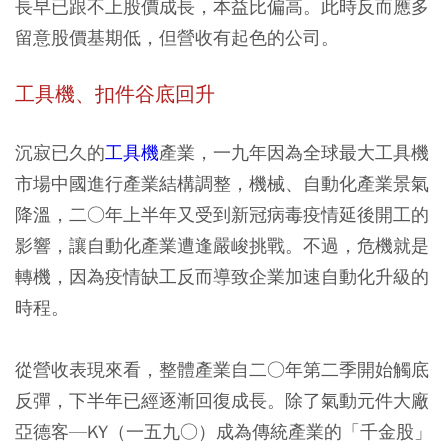
長早已跟不上股價成長，本益比偏高。此時反而應多
留意股價基期低，但營收有起色的公司。
工具機、扣件谷底回升
沉寂已久的
工具機
產業，一九年因為全球最大工具機
市場中國進行產業結構調整，機械、自動化產業景氣
降溫，二○年上半年又受到新冠病毒疫情延後開工的
影響，讓自動化產業遭逢嚴峻挑戰。不過，危機就是
轉機，因為疫情缺工反而導致企業加速自動化升級的
時程。
從營收表現來看，整體產業自二○年第二季開始觸底
反彈，下半年已經逐漸回復成長。除了氣動元件大廠
亞德客—KY（一五九○）成為傳統產業的「千金股」