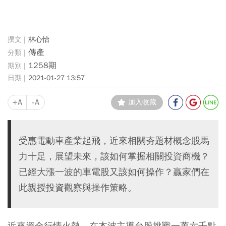
林心怡
傳產
1258期
2021-01-27 13:57
+A
-A
加入收藏
受惠電動車產業起飛，近來相關夯題材概念股馬
力十足，展望未來，該如何掌握相關投資商機？
已經大漲一波的車電股又該如何操作？贏家們在
此親授投資觀察與操作策略。
近來資金行情火熱，在本波主導台股挑戰一萬六千點