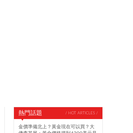
熱門話題
/ HOT ARTICLES /
金價準備北上？黃金現在可以買？大