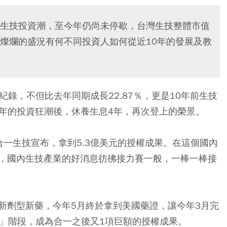
生技投資潮，至今年仍尚未停歇，台灣生技整體市值
燦爛的盛況有何不同投資人如何從近10年的發展及教
紀錄，不但比去年同期成長22.87％，更是10年前生技
6年的投資狂潮後，休養生息4年，再次登上的榮景。
一生技宣布，拿到5.3億美元的授權成果。在這個國內
，國內生技產業的好消息彷彿接力賽一般，一棒一棒接
新劑型新藥，今年5月終於拿到美國藥證，讓今年3月完
金」階段，成為合一之後又1項巨額的授權成果。