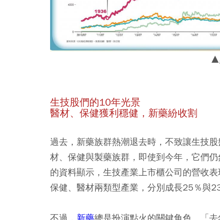
▲
生技股們的10年光景
醫材、保健獲利穩健，新藥紛收割
過去，新藥族群熱潮退去時，不致讓生技股
材、保健與製藥族群，即使到今年，它們仍
的資料顯示，生技產業上市櫃公司的營收表
保健、醫材兩類型產業，分別成長25％與2
不過，
新藥
總是扮演點火的關鍵角色。「去