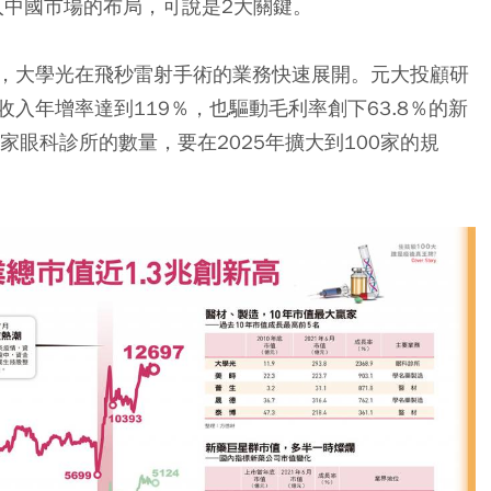
跨入中國市場的布局，可說是2大關鍵。
，大學光在飛秒雷射手術的業務快速展開。元大投顧研
入年增率達到119％，也驅動毛利率創下63.8％的新
家眼科診所的數量，要在2025年擴大到100家的規