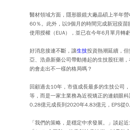
醫材領域方面，隱形眼鏡大廠晶碩上半年營收
60％。此外，以9個月的時間完成新冠疫苗
使用授權（EUA），並已在今年6月單月轉
好消息接連不斷，讓
生技
投資熱潮延續，但
亞、浩鼎新藥公司帶動捲起的生技股狂潮，
的會走出不一樣的格局嗎？
回顧過去10年，市值成長最多的生技公司
等，而是一家主業務為近視矯正的連鎖眼科診
0.28億元成長到2020年4.83億元，EPS
「我們的策略，是穩定中求發展。」談起近