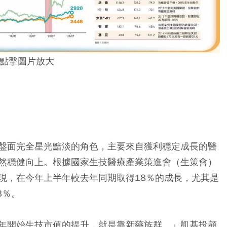
點擊圖片放大
盤面完全星光黯淡的角色，主要來自獲利穩定成長的醫
然穩健向上。根據國家生技醫療產業策進會（生策會）
現，在今年上半年較去年同期取得18％的成長，尤其是
3％。
年開始生技市值的提升，就是靠新藥族群。」凱基投顧