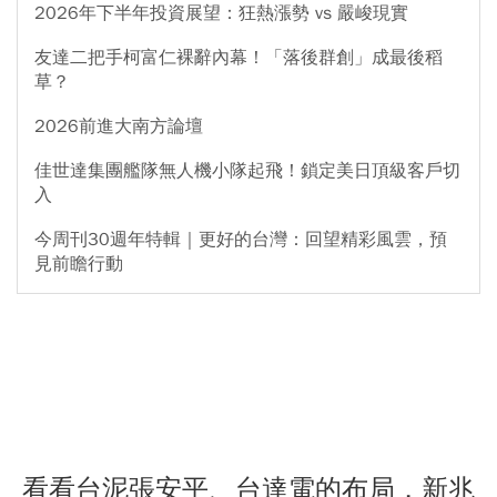
2026年下半年投資展望：狂熱漲勢 vs 嚴峻現實
友達二把手柯富仁裸辭內幕！「落後群創」成最後稻
草？
2026前進大南方論壇
佳世達集團艦隊無人機小隊起飛！鎖定美日頂級客戶切
入
今周刊30週年特輯｜更好的台灣：回望精彩風雲，預
見前瞻行動
看看台泥張安平、台達電的布局，新兆