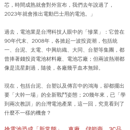
芯，時間成熟就會對外宣布，我們去年說過了，
2023年就會推出電動巴士用的電池。」
過去，電池業是台灣科技人眼中的「慘業」：它曾在
90年代末、2008年，各掀起一波投資潮，包括統
一、台泥、太電、中興紡織、大同、台塑等集團，都
曾捧著錢投資電池材料廠、電池芯廠；但兩波熱潮都
像是流星劃過，隨後，各廠幾乎血本無歸。
現在，包括台泥、台塑以及傳言中的鴻海，卻都擺出
要「大幹一場」的全新戰鬥姿態；20幾年來，已「學
到兩次教訓」的台灣電池產業，這一回，究竟看到了
什麼不一樣的機會？
搶電池恐成「新常態」 車廠、儲能商、3C品