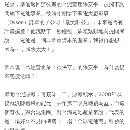
尾聲，準備返回辦公室的台泥董座張安平，被攔下詢
問旗下電池事業、彼時才剛拿下家電大廠戴森
（Dyson）訂單的子公司「能元科技」，未來是否有
計畫擴產？他沉默了一秒鐘後，眉頭緊鎖地向提問者
說：「電池是一個非常重資本的產業，我得再想想，
因為…，風險太大！」
常常說自己經營企業「很保守」的張安平，為什麼後
來態度逆轉？
攤開台泥財報，可窺知一二。財報顯示，2008年以
後就沒賺過錢的能元，去年第三季竟轉虧為盈，而這
個背後，對台泥集團、對台灣電池產業來說，代表的
是一場好久不見的機遇：一場「全球電池荒」引發的