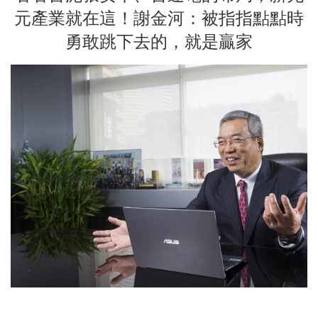
元產業就在這！謝金河：被指指點點時
勇敢跳下去的，就是贏家