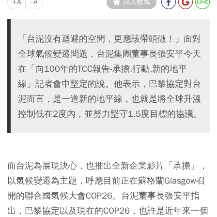
+A
-A
加入收藏
「台泥沒有迴避的空間，更應該帶頭做！」面對
全球氣候變遷問題，台泥集團董事長張安平今天
在「向100年的TCC報告-承擔.行動.新的地平
線」記者會中堅定的說。他表示，巴黎協定對台
泥而言，是一道新的地平線，也就是將全球升溫
控制低在2度內，並努力堅守1.5度目標的協議。
而台泥為展現決心，也推出全新企業影片「承擔」，
以氣候變遷為主題，呼應目前正在蘇格蘭Glasgow召
開的聯合國氣候大會COP26。台泥董事長張安平指
出，巴黎協定以及現在的COP26，也許是近年來一個