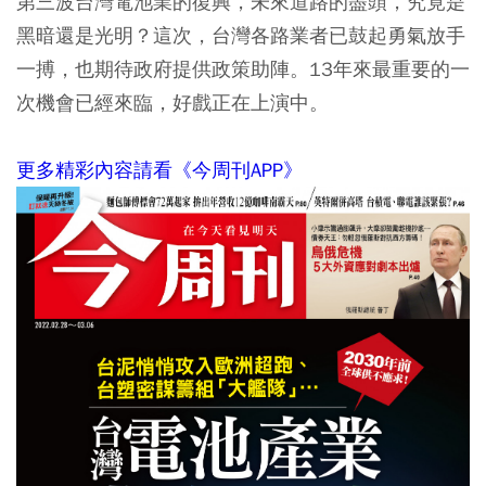
第三波台灣電池業的復興，未來道路的盡頭，究竟是
黑暗還是光明？這次，台灣各路業者已鼓起勇氣放手
一搏，也期待政府提供政策助陣。13年來最重要的一
次機會已經來臨，好戲正在上演中。
更多精彩內容請看《今周刊APP》