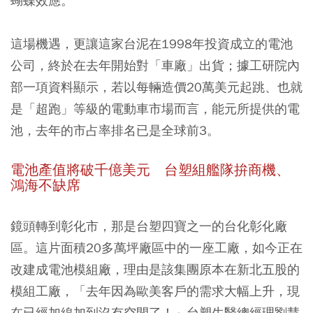
蝴蝶效應。
這場機遇，更讓這家台泥在1998年投資成立的電池
公司，終於在去年開始對「車廠」出貨；據工研院內
部一項資料顯示，若以每輛造價20萬美元起跳、也就
是「超跑」等級的電動車市場而言，能元所提供的電
池，去年的市占率排名已是全球前3。
電池產值將破千億美元 台塑組艦隊拚商機、
鴻海不缺席
鏡頭轉到彰化市，那是台塑四寶之一的台化彰化廠
區。這片面積20多萬坪廠區中的一座工廠，如今正在
改建成電池模組廠，理由是該集團原本在新北五股的
模組工廠，「去年因為歐美客戶的需求大幅上升，現
在已經加線加到沒有空間了！」台塑生醫總經理劉慧