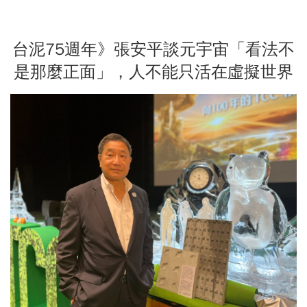
台泥75週年》張安平談元宇宙「看法不
是那麼正面」，人不能只活在虛擬世界