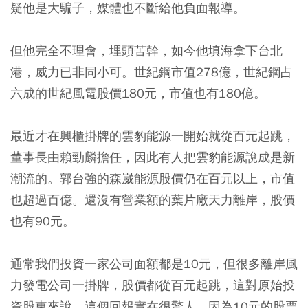
疑他是大騙子，媒體也不斷給他負面報導。
但他完全不理會，埋頭苦幹，如今他填海拿下台北
港，威力已非同小可。世紀鋼市值278億，世紀鋼占
六成的世紀風電股價180元，市值也有180億。
最近才在興櫃掛牌的雲豹能源一開始就從百元起跳，
董事長由賴勁麟擔任，因此有人把雲豹能源說成是新
潮流的。郭台強的森崴能源股價仍在百元以上，市值
也超過百億。還沒有營業額的葉片廠天力離岸，股價
也有90元。
通常我們投資一家公司面額都是10元，但很多離岸風
力發電公司一掛牌，股價都從百元起跳，這對原始投
資股東來說，這個回報實在很驚人，因為10元的股票