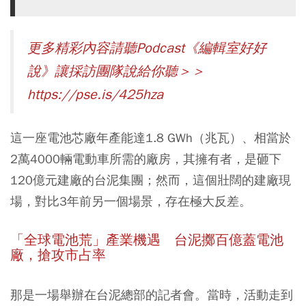
更多精彩內容請聽Podcast《編輯室好好
說》讓採訪團隊說給你聽＞＞
https://pse.is/425hza
這一座電池芯廠年產能達1.8 GWh（兆瓦）、相當於
2萬4000輛電動車所需的廠房，其擁有者，是砸下
120億元建廠的台泥集團；然而，這個壯闊的建廠現
場，對比3年前另一個場景，存在極大反差。
「全球電池荒」產業機遇 台泥擲百億蓋電池
廠，搶攻市占率
那是一場舉辦在台泥總部的記者會。當時，活動走到