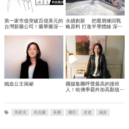
馬斯克
烏克蘭
長榮
國巨
友達
減資