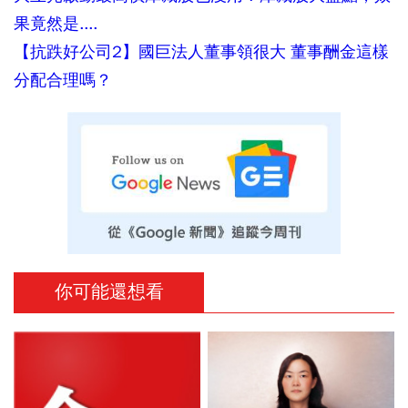
果竟然是....
【抗跌好公司2】國巨法人董事領很大 董事酬金這樣
分配合理嗎？
你可能還想看