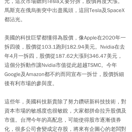
元，這次市場聽到Tesla又要分拆，股價再度大漲。
馬斯克在俄烏衝突中出盡風頭，這回Tesla及SpaceX
都沾光。
美國的科技巨擘都懂得為股價，像Apple在2020年一
拆四後，股價從103.1跑到182.94美元。Nvidia在去
年4月一拆四，股價從187.62大漲到346.47美元，
這個分拆動作讓Nvidia市值從此超越TSMC。今年
Google及Amazon都不約而同宣布一拆廿，股價拆細
後有利市場的參與度。
這些年，美國科技新貴除了努力鑽研新科技技術，對
資本市場的敏感度也很敏銳，大家都拼命拉升股價及
市值。台灣今年的高配息，可能使得股市逐漸債券
化，很多公司會變成定存股，將來有企圖心的老闆對