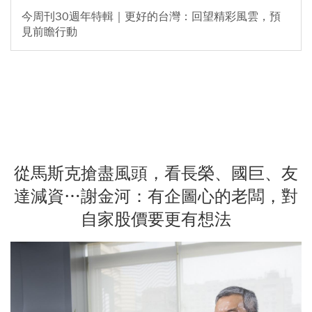
今周刊30週年特輯｜更好的台灣：回望精彩風雲，預
見前瞻行動
從馬斯克搶盡風頭，看長榮、國巨、友
達減資…謝金河：有企圖心的老闆，對
自家股價要更有想法