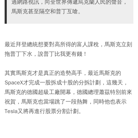
過網路視訊，向全世界傳遞烏克蘭人民的聲音，
馬斯克甚至隔空和普丁互嗆。
最近拜登總統想要對高所得的富人課稅，馬斯克立刻
拖普丁下水，說普丁比我更有錢！
其實馬斯克才是真正的造勢高手，最近馬斯克的
SpaceX才完成一股拆成十股的分拆計劃，這幾天，
馬斯克的德國超級工廠開幕，德國總理蕭茲特別前來
祝賀，馬斯克也當場跳了一段熱舞，同時他也表示
Tesla又將再進行股票分割計劃。