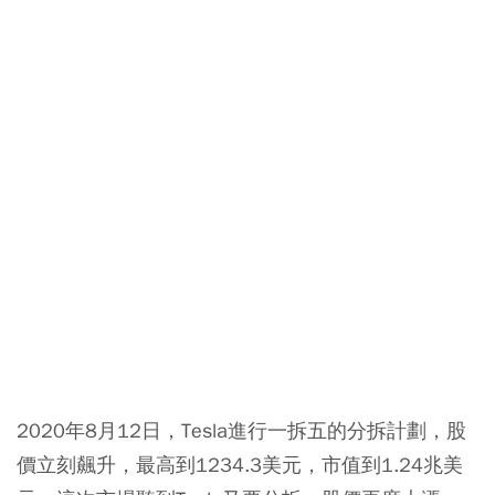
2020年8月12日，Tesla進行一拆五的分拆計劃，股
價立刻飆升，最高到1234.3美元，市值到1.24兆美