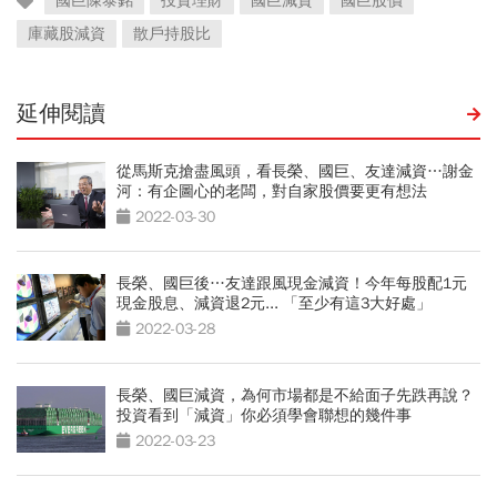
國巨陳泰銘
投資理財
國巨減資
國巨股價
庫藏股減資
散戶持股比
延伸閱讀
從馬斯克搶盡風頭，看長榮、國巨、友達減資…謝金
河：有企圖心的老闆，對自家股價要更有想法
2022-03-30
長榮、國巨後…友達跟風現金減資！今年每股配1元
現金股息、減資退2元... 「至少有這3大好處」
2022-03-28
長榮、國巨減資，為何市場都是不給面子先跌再說？
投資看到「減資」你必須學會聯想的幾件事
2022-03-23