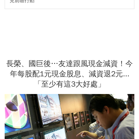
見前瞻行動
長榮、國巨後…友達跟風現金減資！今
年每股配1元現金股息、減資退2元...
「至少有這3大好處」