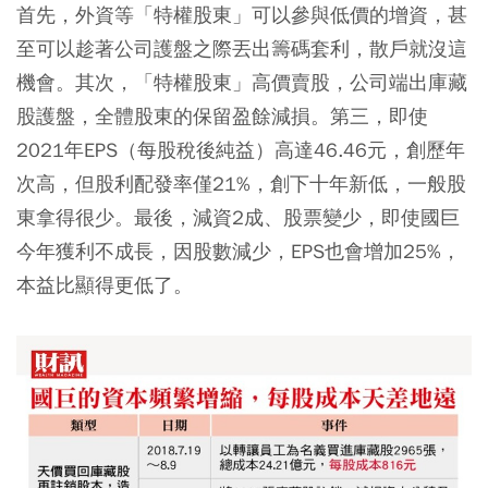
首先，外資等「特權股東」可以參與低價的增資，甚
至可以趁著公司護盤之際丟出籌碼套利，散戶就沒這
機會。其次，「特權股東」高價賣股，公司端出庫藏
股護盤，全體股東的保留盈餘減損。第三，即使
2021年EPS（每股稅後純益）高達46.46元，創歷年
次高，但股利配發率僅21%，創下十年新低，一般股
東拿得很少。最後，減資2成、股票變少，即使國巨
今年獲利不成長，因股數減少，EPS也會增加25%，
本益比顯得更低了。