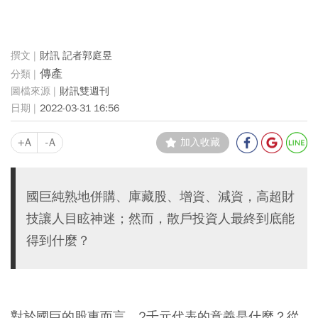
財訊 記者郭庭昱
傳產
財訊雙週刊
2022-03-31 16:56
+A
-A
加入收藏
國巨純熟地併購、庫藏股、增資、減資，高超財
技讓人目眩神迷；然而，散戶投資人最終到底能
得到什麼？
對於國巨的股東而言，2千元代表的意義是什麼？從