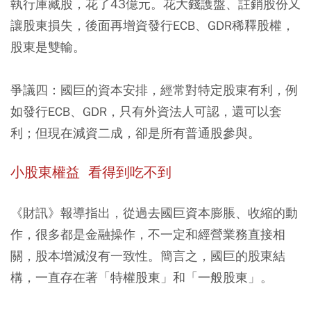
執行庫藏股，花了43億元。花大錢護盤、註銷股份又
讓股東損失，後面再增資發行ECB、GDR稀釋股權，
股東是雙輸。
爭議四：
國巨的資本安排，經常對特定股東有利，例
如發行ECB、GDR，只有外資法人可認，還可以套
利；但現在減資二成，卻是所有普通股參與。
小股東權益 看得到吃不到
《財訊》報導指出，從過去國巨資本膨脹、收縮的動
作，很多都是金融操作，不一定和經營業務直接相
關，股本增減沒有一致性。簡言之，國巨的股東結
構，一直存在著「特權股東」和「一般股東」。