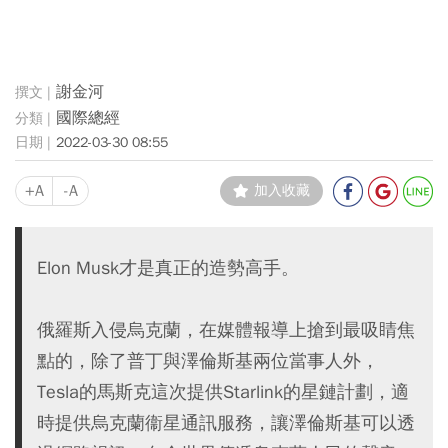
謝金河
國際總經
2022-03-30 08:55
+A
-A
加入收藏
Elon Musk才是真正的造勢高手。
俄羅斯入侵烏克蘭，在媒體報導上搶到最吸睛焦
點的，除了普丁與澤倫斯基兩位當事人外，
Tesla的馬斯克這次提供Starlink的星鏈計劃，適
時提供烏克蘭衞星通訊服務，讓澤倫斯基可以透