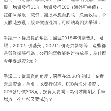
股、增資發行GDR、增資發行ECB（海外可轉債）、
註銷庫藏股、減資，讓股本忽而膨脹、忽而收縮，令
人眼花撩亂，股東價值混淆，可歸納為四大爭議：
爭議一：
從成長的角度，國巨2018年併購普思、君
耀，2020年併基美，2021年併奇力新等等，這些都
是營業擴張行為，公司的營收能夠維持成長，為什麼
今年要減資2元？
爭議二：
從籌資的角度，國巨在2020年初以「充實
營運資金」為名，以發行GDR、ECB向海外增資，
GDR發行價308元，投資人要問：為何才剛剛大手筆
增資，今年卻又要減資？