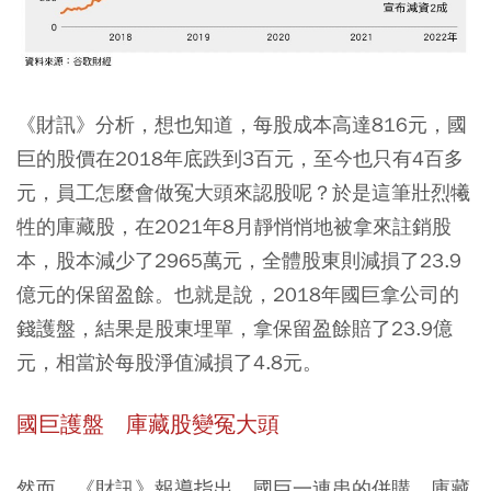
《財訊》分析，想也知道，每股成本高達816元，國
巨的股價在2018年底跌到3百元，至今也只有4百多
元，員工怎麼會做冤大頭來認股呢？於是這筆壯烈犧
牲的庫藏股，在2021年8月靜悄悄地被拿來註銷股
本，股本減少了2965萬元，全體股東則減損了23.9
億元的保留盈餘。也就是說，2018年國巨拿公司的
錢護盤，結果是股東埋單，拿保留盈餘賠了23.9億
元，相當於每股淨值減損了4.8元。
國巨護盤 庫藏股變冤大頭
然而，《財訊》報導指出，國巨一連串的併購、庫藏