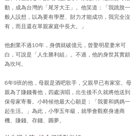
動，成為台灣的「尾牙大王」。他笑道：「我跳脫一
般人設想，以為要有學歷、財力才能成功，我完全沒
有，而且還在單親家庭中長大。」
他創業不過10年，身價就破億元，曾娶明星妻米可
白，可說是「人生勝利組」。不過，他的身世其實頗
為坎坷。
6年9班的他，母親是酒吧歌手，父親早已有家室。母
親為了賺錢養他，四處演唱，出生後不久就將他送到
保母家寄養。小時候他最大心願是：「我要和媽媽一
起生活。」為此，小學五年級，就學會觀察身邊商
機、賺錢、存錢、圓夢。