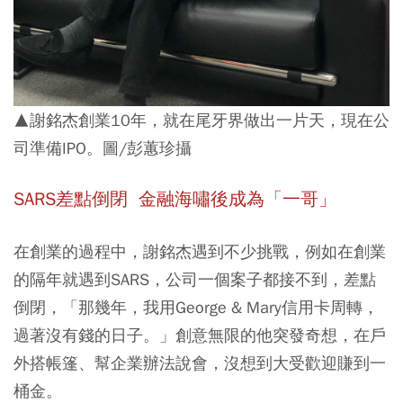
▲謝銘杰創業10年，就在尾牙界做出一片天，現在公
司準備IPO。圖/彭蕙珍攝
SARS差點倒閉 金融海嘯後成為「一哥」
在創業的過程中，謝銘杰遇到不少挑戰，例如在創業
的隔年就遇到SARS，公司一個案子都接不到，差點
倒閉，「那幾年，我用George & Mary信用卡周轉，
過著沒有錢的日子。」創意無限的他突發奇想，在戶
外搭帳篷、幫企業辦法說會，沒想到大受歡迎賺到一
桶金。