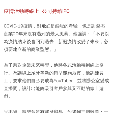
疫情活動轉線上 公司持續IPO
COVID-19疫情，對飛虹是嚴峻的考驗，也是謝銘杰
創業20年來沒有遇到的最大風暴。他強調：「不要以
為疫情結束後會回到過去，新冠疫情改變了未來，必
須要建立新的商業型態。」
為了應對企業未來轉變，他將各式活動轉到線上舉
行。為讓線上尾牙等新的轉型能夠落實，他訓練員
工，要求他們自己要成為YouTuber，並將辦公室變成
直播間，設計出能夠吸引客戶參與又互動的線上遊
戲。
只不過，轉型並沒有那麼容易，他遇到三個難題：一