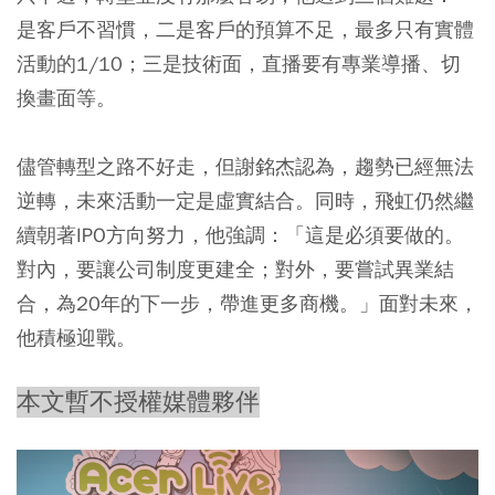
是客戶不習慣，二是客戶的預算不足，最多只有實體
活動的1/10；三是技術面，直播要有專業導播、切
換畫面等。
儘管轉型之路不好走，但謝銘杰認為，趨勢已經無法
逆轉，未來活動一定是虛實結合。同時，飛虹仍然繼
續朝著IPO方向努力，他強調：「這是必須要做的。
對內，要讓公司制度更建全；對外，要嘗試異業結
合，為20年的下一步，帶進更多商機。」面對未來，
他積極迎戰。
本文暫不授權媒體夥伴