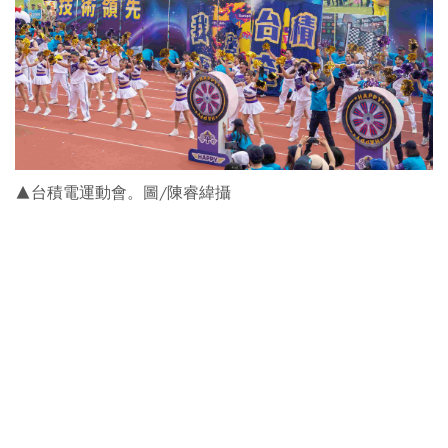
▲台積電運動會。圖/陳睿緯攝