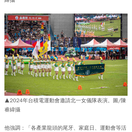
▲2024年台積電運動會邀請北一女儀隊表演。圖/陳
睿緯攝
他強調：「各產業龍頭的尾牙、家庭日、運動會等活