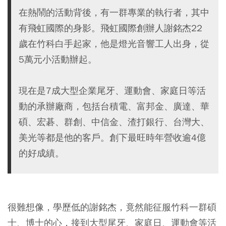
在熱鬧的活動背後，有一群專業的執行者，其中
有飛虹國際的身影。飛虹國際創辦人謝銘杰22
歲在竹科白手起家，他是燈光音響工人出身，從
5萬元小活動辦起。
現在是7成大型企業尾牙、運動會、家庭日等活
動的承辦廠商，包括台積電、富邦金、廣達、華
碩、宏碁、群創、中信金、渣打銀行、台灣大、
美光等都是他的客戶。創下最旺時年營收逾4億
的好成績。
很難想像，學歷低的謝銘杰，竟然能征服竹科一群碩
士、博士的心，接到大型尾牙、家庭日、運動會等活