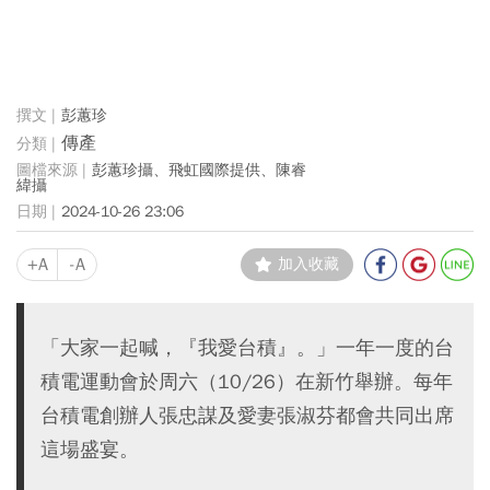
彭蕙珍
傳產
彭蕙珍攝、飛虹國際提供、陳睿
緯攝
2024-10-26 23:06
+A
-A
加入收藏
「大家一起喊，『我愛台積』。」一年一度的台
積電運動會於周六（10/26）在新竹舉辦。每年
台積電創辦人張忠謀及愛妻張淑芬都會共同出席
這場盛宴。