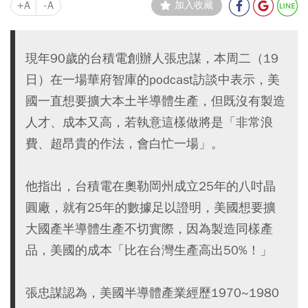
+A
-A
加入收藏
現年90歲的台積電創辦人張忠謀，本周二（19
日）在一場華府智庫的podcast訪談中表示，美
國一直想要擴大本土半導體生產，但既沒有製造
人才、成本又高，若執意這樣做將是「非常浪
費、超昂貴的作法，會白忙一場」。
他指出，台積電在奧勒岡州成立25年的八吋晶
圓廠，就有25年的數據足以證明，美國想要擴
大國產半導體生產不切實際，因為製造同樣產
品，美國的成本「比在台灣生產高出50%！」
張忠謀認為，美國半導體產業經歷1970~1980