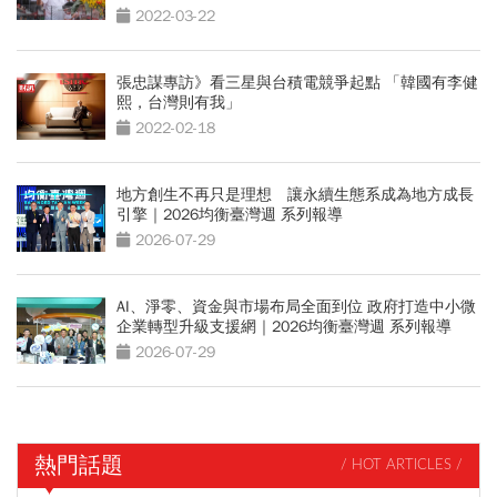
2022-03-22
張忠謀專訪》看三星與台積電競爭起點 「韓國有李健
熙，台灣則有我」
2022-02-18
地方創生不再只是理想 讓永續生態系成為地方成長
引擎｜2026均衡臺灣週 系列報導
2026-07-29
AI、淨零、資金與市場布局全面到位 政府打造中小微
企業轉型升級支援網｜2026均衡臺灣週 系列報導
2026-07-29
熱門話題
/ HOT ARTICLES /