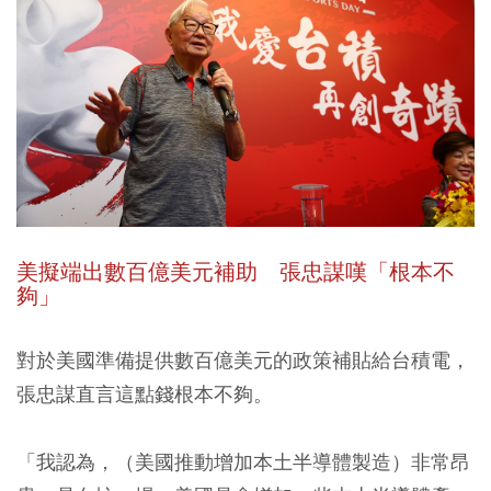
美擬端出數百億美元補助 張忠謀嘆「根本不
夠」
對於美國準備提供數百億美元的政策補貼給台積電，
張忠謀直言這點錢根本不夠。
「我認為，（美國推動增加本土半導體製造）非常昂