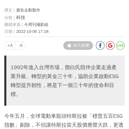
廣告企劃製作
科技
今周刊攝影組
2022-10-06 17:18
+A
-A
加入收藏
1992年進入台灣市場，鄧白氏陪伴企業走過產
業升級、轉型的黃金三十年，協助企業啟動ESG
轉型提升韌性，將是下一個三十年的使命和目
標。
今年五月，全球電動車龍頭特斯拉被「標普五百ESG
指數」剔除，不但讓特斯拉當天股價應聲大跌，更透