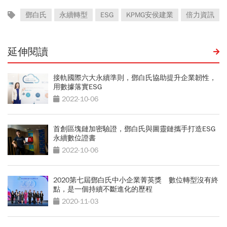
鄧白氏
永續轉型
ESG
KPMG安侯建業
倍力資訊
延伸閱讀
接軌國際六大永續準則，鄧白氏協助提升企業韌性，
用數據落實ESG
2022-10-06
首創區塊鏈加密驗證，鄧白氏與圖靈鏈攜手打造ESG
永續數位證書
2022-10-06
2020第七屆鄧白氏中小企業菁英獎 數位轉型沒有終
點，是一個持續不斷進化的歷程
2020-11-03