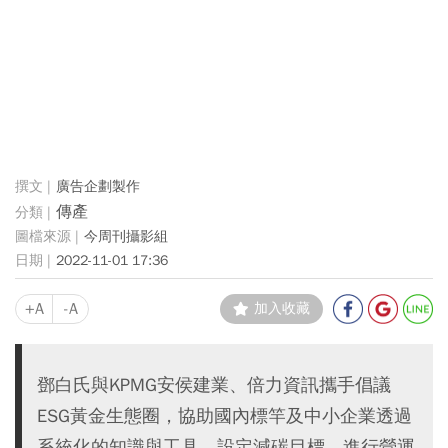
廣告企劃製作
傳產
今周刊攝影組
2022-11-01 17:36
+A
-A
加入收藏
鄧白氏與KPMG安侯建業、倍力資訊攜手倡議
ESG黃金生態圈，協助國內標竿及中小企業透過
系統化的知識與工具，設定減碳目標、進行營運