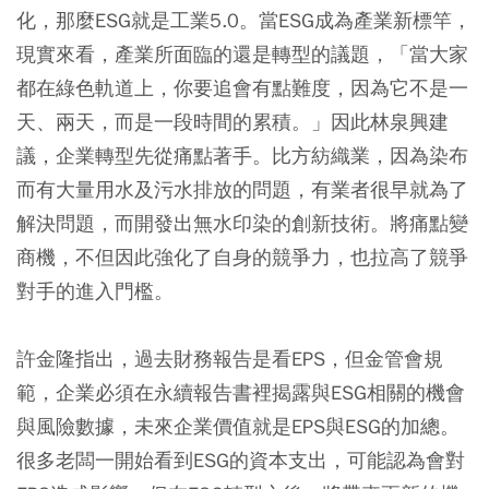
化，那麼ESG就是工業5.0。當ESG成為產業新標竿，
現實來看，產業所面臨的還是轉型的議題，「當大家
都在綠色軌道上，你要追會有點難度，因為它不是一
天、兩天，而是一段時間的累積。」因此林泉興建
議，企業轉型先從痛點著手。比方紡織業，因為染布
而有大量用水及污水排放的問題，有業者很早就為了
解決問題，而開發出無水印染的創新技術。將痛點變
商機，不但因此強化了自身的競爭力，也拉高了競爭
對手的進入門檻。
許金隆指出，過去財務報告是看EPS，但金管會規
範，企業必須在永續報告書裡揭露與ESG相關的機會
與風險數據，未來企業價值就是EPS與ESG的加總。
很多老闆一開始看到ESG的資本支出，可能認為會對