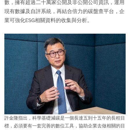
數，擁有超過二十萬家公開及非公開公司資訊，運用
現有數據及自評系統，再結合倍力的碳盤查平台，企
業可強化ESG相關資料的收集與分析。
許金隆指出，科學基礎減碳是一個長達五到十五年的長程目
標，必須要有一套完善的數位工具，協助企業去做相關的目