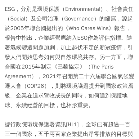
ESG，分別是環境保護（Environmental）、社會責任
（Social）及公司治理（Governance）的縮寫，源起
於2005年聯合國提出的《Who Cares Wins》報告，
報告中指出，企業經營應納入ESG作為評估指標。隨
著氣候變遷問題加劇，加上起伏不定的新冠疫情，引
發人們開始思考如何與自然環境共存。另一方面，聯
合國在2015年制定《巴黎協定》（The Paris
Agreement），2021年召開第二十六屆聯合國氣候變
遷大會（COP26），則將環境議題提升到國家政策層
級。企業在追求營收成長的同時，如何達到保護地
球、永續經營的目標，也相形重要。
據行政院環境保護署資訊[HJ1] ，全球已有超過一百
三十個國家，五千兩百家企業提出淨零排放的目標與