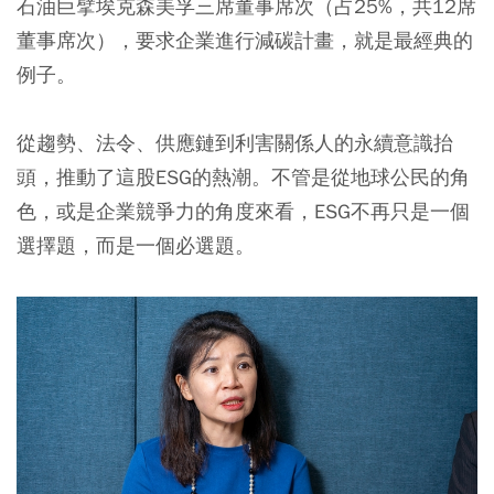
石油巨擘埃克森美孚三席董事席次（占25%，共12席
董事席次），要求企業進行減碳計畫，就是最經典的
例子。
從趨勢、法令、供應鏈到利害關係人的永續意識抬
頭，推動了這股ESG的熱潮。不管是從地球公民的角
色，或是企業競爭力的角度來看，ESG不再只是一個
選擇題，而是一個必選題。