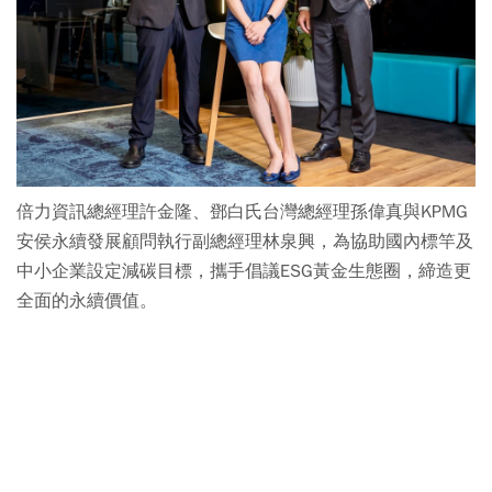
倍力資訊總經理許金隆、鄧白氏台灣總經理孫偉真與KPMG
安侯永續發展顧問執行副總經理林泉興，為協助國內標竿及
中小企業設定減碳目標，攜手倡議ESG黃金生態圈，締造更
全面的永續價值。