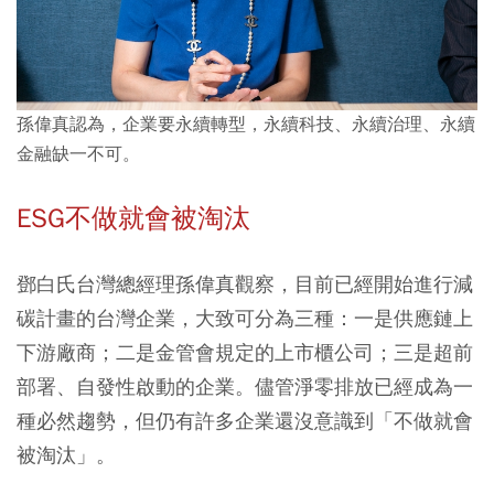
孫偉真認為，企業要永續轉型，永續科技、永續治理、永續
金融缺一不可。
ESG
不做就會被淘汰
鄧白氏台灣總經理孫偉真觀察，目前已經開始進行減
碳計畫的台灣企業，大致可分為三種：一是供應鏈上
下游廠商；二是金管會規定的上市櫃公司；三是超前
部署、自發性啟動的企業。儘管淨零排放已經成為一
種必然趨勢，但仍有許多企業還沒意識到「不做就會
被淘汰」。