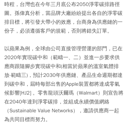
時程，台灣也在今年三月底公布2050淨零碳排路徑
圖。孫偉真分析，當品牌大廠紛紛提出各自的淨零碳
排目標，將引發大帶小的效應，台商身為供應鏈的一
份子，必須遵循客戶的規範，否則將錯失訂單。
以蘋果為例，全球由公司直接管理營運的部門，已在
2020年實現碳中和（範疇一、二）並進一步要求供
應商跟隨腳步實現碳中和(相當於蘋果的溫室氣體排
放-範疇三)，預計2030年供應鏈、產品生命週期都達
到碳中和，屆時每部出售的Apple裝置都將達成零氣
候影響[HJ2] 。零售龍頭沃爾瑪（Walmart）則宣告將
在2040年達到淨零碳排，並組成永續價值網絡
（Sustainable Value Networks），邀請供應商一起
為共同目標而努力。