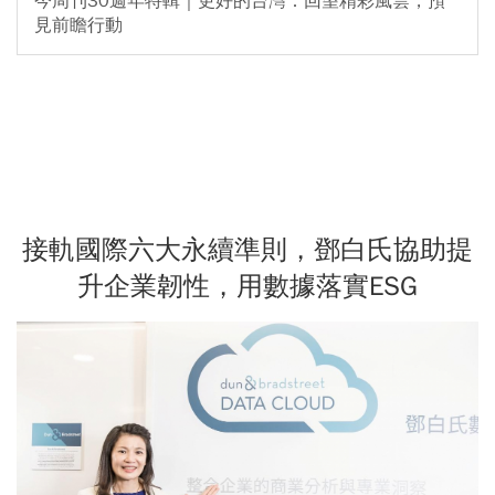
今周刊30週年特輯｜更好的台灣：回望精彩風雲，預
見前瞻行動
接軌國際六大永續準則，鄧白氏協助提
升企業韌性，用數據落實ESG