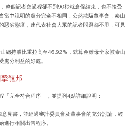
票，整個記者會過程卻不到90秒就倉促結束，也不接受
會當中說明的處分完全不相同，公然欺騙董事會，泰山
的惡劣態度，連代表社會大眾的記者問題都不甩，可見
泰山總持股比重拉高至46.92％，就算金雞母全家被泰山
受處分利益的好處。
回擊龍邦
程「完全符合程序」，並提列4點詳細說明：
律意見書，並經過審計委員會及董事會的充分討論，經
始進行相關出售程序。