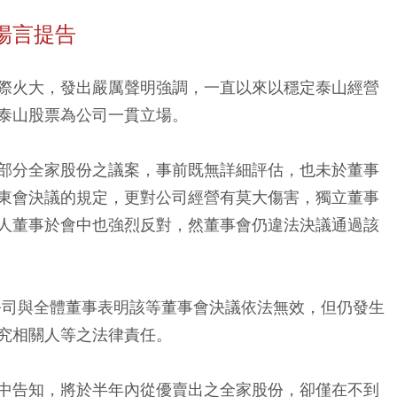
揚言提告
際火大，發出嚴厲聲明強調，一直以來以穩定泰山經營
泰山股票為公司一貫立場。
部分全家股份之議案，事前既無詳細評估，也未於董事
東會決議的規定，更對公司經營有莫大傷害，獨立董事
人董事於會中也強烈反對，然董事會仍違法決議通過該
函公司與全體董事表明該等董事會決議依法無效，但仍發生
究相關人等之法律責任。
中告知，將於半年內從優賣出之全家股份，卻僅在不到