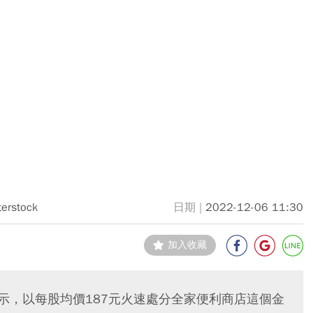
terstock
2022-12-06 11:30
加入收藏
訊表示，以每股均價187元火速處分全家便利商店這個金