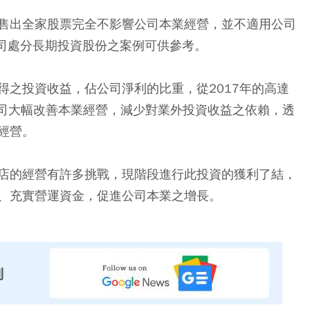
售出全家股票完全不影響公司本業經營，並不適用公司
公司處分長期投資股份之案例可供參考。
得之投資收益，佔公司淨利的比重，從2017年的高達
見公司大幅改善本業經營，減少對業外投資收益之依賴，透
經營。
店的經營有許多挑戰，現階段進行此投資的獲利了結，
、充實營運資金，促進公司本業之增長。