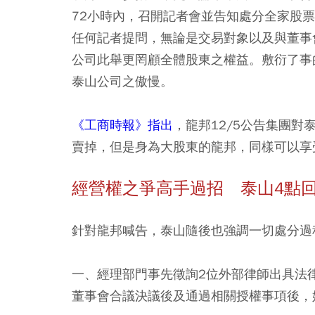
72小時內，召開記者會並告知處分全家股
任何記者提問，無論是交易對象以及與董事
公司此舉更罔顧全體股東之權益。敷衍了事
泰山公司之傲慢。
《工商時報》指出
，龍邦12/5公告集團對
賣掉，但是身為大股東的龍邦，同樣可以享
經營權之爭高手過招 泰山4點
針對龍邦喊告，泰山隨後也強調一切處分過
一、經理部門事先徵詢2位外部律師出具法
董事會合議決議後及通過相關授權事項後，