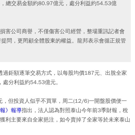
，總交易金額約80.97億元，處分利益約54.53億
損害公司商譽，不僅傷害公司經營，整場重訊記者會
者提問，更罔顧全體股東的權益。龍邦表示會循正規管
布透過鉅額逐筆交易方式，以每股均價187元、出脫全家
，處分利益約54.53億元。
元，但投資人似乎不買單，周二(12/6)一開盤股價便一
報》報導
指出，法人認為對照泰山今年前3季財報，稅
億元的獲利主要來自全家挹注，如今賣掉了全家等於未來泰山