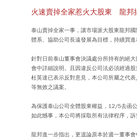
火速賣掉全家惹火大股東 龍邦
泰山賣掉全家一事，讓市場派大股東龍邦國
體系、協助公司長遠發展為目標，持續買進
針對日前泰山董事會決議處分所持有的絕大
會中詳細說明。且因違反公司法必須經過股
杜英達已表示反對意見，本公司所屬之代表
等無效之議案。
為保護泰山公司全體股東權益，12/5去
如此憾事，本公司將採取所有法律程序，訴
龍邦進一步指出，更遑論原本於週一董事會