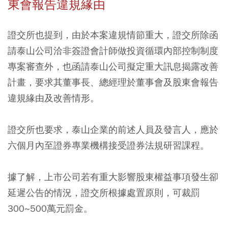
東會報告違規緣由
證交所也提到，由於本案違規情節重大，證交所除函
請泰山公司洽非簽證會計師做投資循環內部控制制度
專案審查外，也函請泰山公司擬定重大訊息揭露改善
計畫，要求其董事長、總經理於董事會及股東會報告
違規緣由及改善情形。
證交所也要求，泰山企業的前述人員及發言人，應於
六個月內至證券專業機構接受證券法規研習課程。
據了解，上市公司若有重大影響股東權益事項發生卻
延遲公告的情況，證交所根據處置原則，可裁罰
300~500萬元罰金。