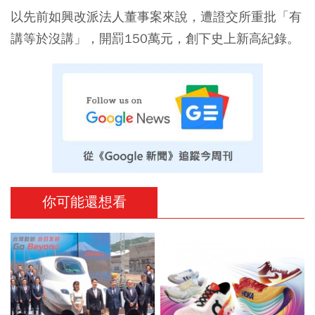
以先前如興改派法人董事案來說，遭證交所重批「有
講等於沒講」，開罰150萬元，創下史上新高紀錄。
你可能還想看