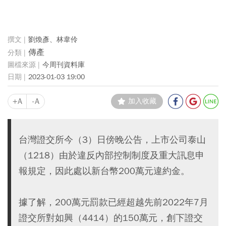
劉煥彥、林韋伶
傳產
今周刊資料庫
2023-01-03 19:00
+A
-A
加入收藏
台灣證交所今（3）日傍晚公告，上市公司泰山
（1218）由於違反內部控制制度及重大訊息申
報規定，因此處以新台幣200萬元違約金。
據了解，200萬元罰款已經超越先前2022年7月
證交所對如興（4414）的150萬元，創下證交