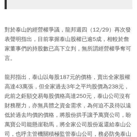
對於泰山的經營權爭議，龍邦週四（12/29）再次發
表聲明指出，目前掌握泰山股權已逾5成，相較於詹
家董事們的持股數已高下立判，無所謂經營權爭奪可
言。
龍邦指出，泰山以每股187元的價格，賣出全家股權
高達43萬張，但全家過去3年之平均股價為238元，
此前之鉅額交易每股價格高達250元，泰山公司沒有
財務壓力，亦無具體之資金需求，為何迫不及待以遠
低於過去均價的價格，將股份拱手讓予萬寶公司，盼
萬寶公司能懸崖勒馬，將全家公司股份返還給泰山公
司，也呼主管機關積極監管泰山公司，務必防免泰山