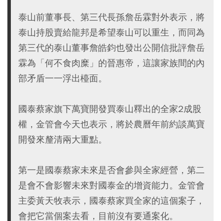
泰山前董事長、第三代長孫詹岳霖對外表示，將
泰山持股賣給龍邦是希望泰山可以重生，而同為
第三代的泰山董事詹皓鈞也發出公開信批評詹岳
霖為「何不食肉糜」的晉惠帝，這讓家族間的內
部矛盾一一浮出檯面。
國泰蔡家旗下萬寶開發買泰山釋出的全家2成股
權，金管會今天也表示，將於農曆年前約談萬寶
開發來釐清兩大重點。
第一是國泰蔡家未來是否會參與全家經營，第二
是會不會影響未來對國泰金的增資能力。金管會
主委黃天牧表示，國泰蔡家買全家的這個案子，
會把它當個案去看，目前沒有要通案化。