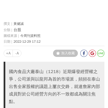
黃健誠
台股
今周刊資料照
2022-12-29 17:12
+A
-A
加入收藏
國內食品大廠泰山（1218）近期爆發經營權之
爭，公司派與以龍邦為首的市場派，頻頻在泰山
出售全家股權的議題上屢次交鋒，就連詹家內部
成員對於公司經營方向的不一致都成為關注焦
點。