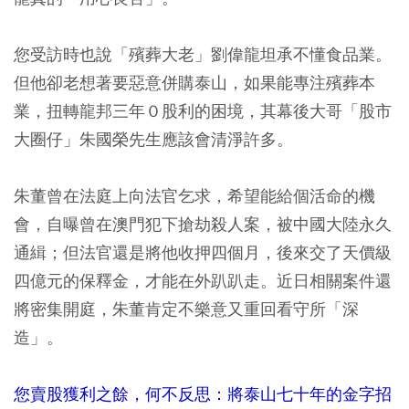
您受訪時也說「殯葬大老」劉偉龍坦承不懂食品業。
但他卻老想著要惡意併購泰山，如果能專注殯葬本
業，扭轉龍邦三年０股利的困境，其幕後大哥「股市
大圈仔」朱國榮先生應該會清淨許多。
朱董曾在法庭上向法官乞求，希望能給個活命的機
會，自曝曾在澳門犯下搶劫殺人案，被中國大陸永久
通緝；但法官還是將他收押四個月，後來交了天價級
四億元的保釋金，才能在外趴趴走。近日相關案件還
將密集開庭，朱董肯定不樂意又重回看守所「深
造」。
您賣股獲利之餘，何不反思：將泰山七十年的金字招