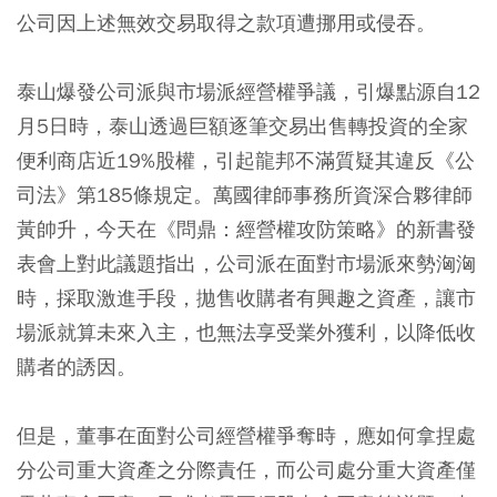
公司因上述無效交易取得之款項遭挪用或侵吞。
泰山爆發公司派與市場派經營權爭議，引爆點源自12
月5日時，泰山透過巨額逐筆交易出售轉投資的全家
便利商店近19%股權，引起龍邦不滿質疑其違反《公
司法》第185條規定。萬國律師事務所資深合夥律師
黃帥升，今天在《問鼎：經營權攻防策略》的新書發
表會上對此議題指出，公司派在面對市場派來勢洶洶
時，採取激進手段，拋售收購者有興趣之資產，讓市
場派就算未來入主，也無法享受業外獲利，以降低收
購者的誘因。
但是，董事在面對公司經營權爭奪時，應如何拿捏處
分公司重大資產之分際責任，而公司處分重大資產僅