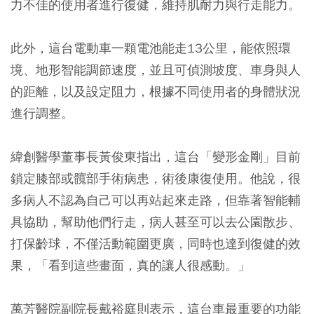
力不佳的使用者進行復健，維持肌耐力與行走能力。
此外，這台電動車一顆電池能走13公里，能依照環
境、地形智能調節速度，並且可偵測坡度、車身與人
的距離，以及設定阻力，根據不同使用者的身體狀況
進行調整。
緯創醫學董事長黃俊東指出，這台「變形金剛」目前
鎖定膝部或髖部手術病患，術後康復使用。他說，很
多病人不認為自己可以再站起來走路，但靠著智能輔
具協助，幫助他們行走，病人甚至可以去公園散步、
打保齡球，不僅活動範圍更廣，同時也達到復健的效
果，「看到這些畫面，真的讓人很感動。」
萬芳醫院副院長戴裕庭則表示，這台車最重要的功能