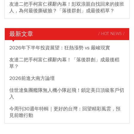
友達二把手柯富仁裸辭內幕！彭双浪親自找回來的接班
人，為何最後撕破臉？「落後群創」成最後稻草？
最新文章
/ HOT NEWS /
2026年下半年投資展望：狂熱漲勢 vs 嚴峻現實
友達二把手柯富仁裸辭內幕！「落後群創」成最後稻
草？
2026前進大南方論壇
佳世達集團艦隊無人機小隊起飛！鎖定美日頂級客戶切
入
今周刊30週年特輯｜更好的台灣：回望精彩風雲，預
見前瞻行動