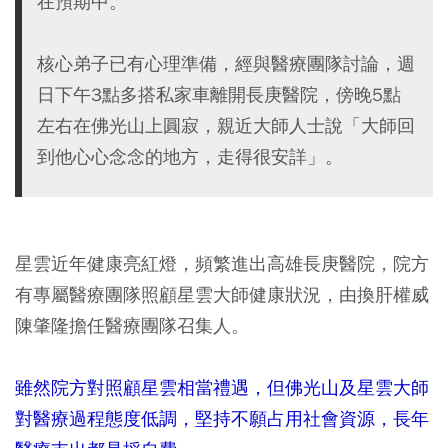
在預期中。
核心弟子已有心理準備，經與醫療團隊討論，週
日下午3點多搭私家車離開長庚醫院，傍晚5點
左右在佛光山上圓寂，親近大師人士說「大師回
到他心心念念的地方，走得很安詳」。
星雲近年健康亮紅燈，頻繁進出高雄長庚醫院，院方
有專屬醫療團隊照顧星雲大師健康狀況，由換肝權威
陳肇隆擔任醫療團隊召集人。
雖然院方對照顧星雲相當禮遇，但佛光山及星雲大師
對醫療過程態度低調，堅持不願占用社會資源，長年