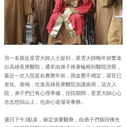
另一名親近星雲大師人士提到，星雲大師晚年頻繁進
出高雄長庚醫院，通常由弟子推著輪椅到醫院洗腎，
最近一次入院是在農曆年前，因血壓不穩定，器官已
老化、衰竭，住進高雄長庚醫院加護病房，這次入
院，弟子們已有心理準備，住院期間，星雲大師心心
念念想回山上，也掛心道場等事務。
週日下午3點多，確定放棄醫療，由弟子們接回佛光