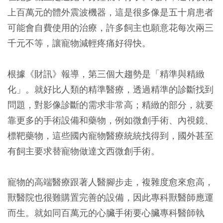
上百萬元的體外震波機器，這是很多像是五十肩患者
可能會自費使用的治療，許多飼主也願意花每次兩三
千元不等，讓寵物減輕疼痛好得快。
根據《財訊》報導，第三個大趨勢是「精準與精緻
化」。就好比人類的精準醫療，透過精準的診斷找到
問題，對影像診斷的需求非常高；精緻的部分，就要
靠更多的手術設備和藥物，例如微創手術、內視鏡、
標靶藥物，這些國內寵物醫療統統找得到，國外甚至
有飼主要求替寵物做達文西微創手術。
寵物的高端醫療跟著人醫腳步走，複雜度愈來愈高，
獸醫院也很難購置完善的設備，因此專科獸醫師應運
而生。就如同百萬元的心臟手術要心臟專科醫師執