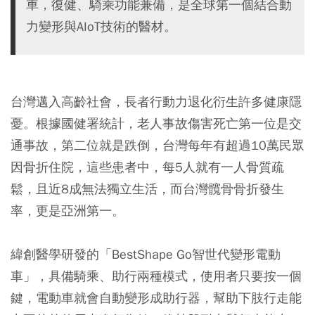
車，復健、騎乘功能兼備，是全球第一個結合動
力變形與AIoT技術的醫材。
台灣邁入高齡社會，長者行動力退化衍生許多健康隱
憂。根據國健署統計，老人事故傷害死亡第一位是交
通事故，第二位就是跌倒，台灣每年有超過10萬民眾
因骨折住院，這些患者中，每5人就有一人骨質疏
鬆，且近8成無法獨立生活，而台灣髖骨骨折發生
率，更是亞洲第一。
緯創醫學研發的「BestShape Go智世代變形電動
車」，具備騎乘、助行兩種模式，使用者只要按一個
鍵，電動車就會自動變形成助行器，幫助下肢行走能