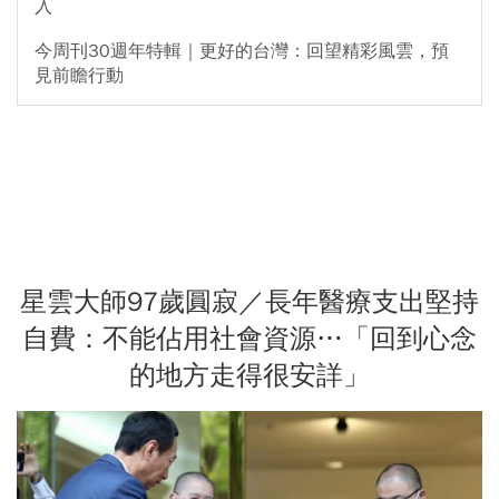
入
今周刊30週年特輯｜更好的台灣：回望精彩風雲，預
見前瞻行動
星雲大師97歲圓寂／長年醫療支出堅持
自費：不能佔用社會資源…「回到心念
的地方走得很安詳」