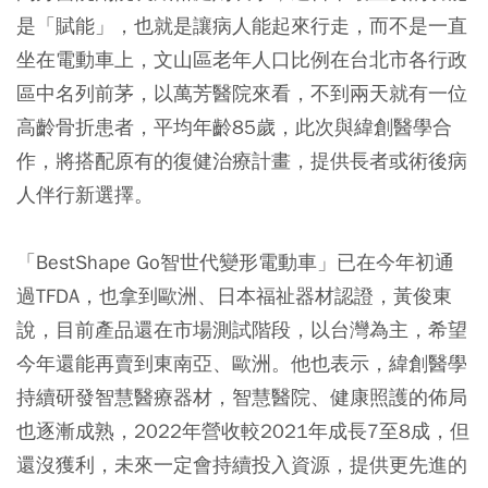
是「賦能」，也就是讓病人能起來行走，而不是一直
坐在電動車上，文山區老年人口比例在台北市各行政
區中名列前茅，以萬芳醫院來看，不到兩天就有一位
高齡骨折患者，平均年齡85歲，此次與緯創醫學合
作，將搭配原有的復健治療計畫，提供長者或術後病
人伴行新選擇。
「BestShape Go智世代變形電動車」已在今年初通
過TFDA，也拿到歐洲、日本福祉器材認證，黃俊東
說，目前產品還在市場測試階段，以台灣為主，希望
今年還能再賣到東南亞、歐洲。他也表示，緯創醫學
持續研發智慧醫療器材，智慧醫院、健康照護的佈局
也逐漸成熟，2022年營收較2021年成長7至8成，但
還沒獲利，未來一定會持續投入資源，提供更先進的