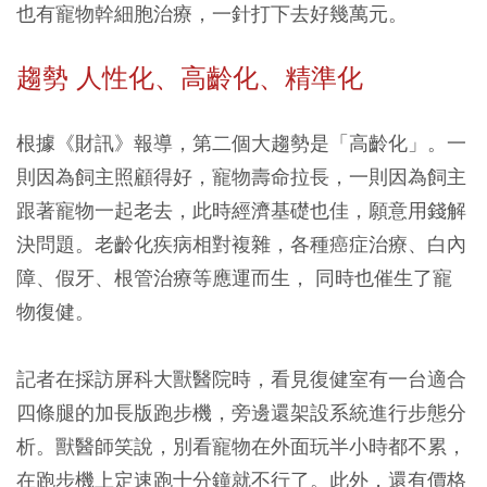
也有寵物幹細胞治療，一針打下去好幾萬元。
趨勢 人性化、高齡化、精準化
根據《財訊》報導，第二個大趨勢是「高齡化」。一
則因為飼主照顧得好，寵物壽命拉長，一則因為飼主
跟著寵物一起老去，此時經濟基礎也佳，願意用錢解
決問題。老齡化疾病相對複雜，各種癌症治療、白內
障、假牙、根管治療等應運而生， 同時也催生了寵
物復健。
記者在採訪屏科大獸醫院時，看見復健室有一台適合
四條腿的加長版跑步機，旁邊還架設系統進行步態分
析。獸醫師笑說，別看寵物在外面玩半小時都不累，
在跑步機上定速跑十分鐘就不行了。此外，還有價格