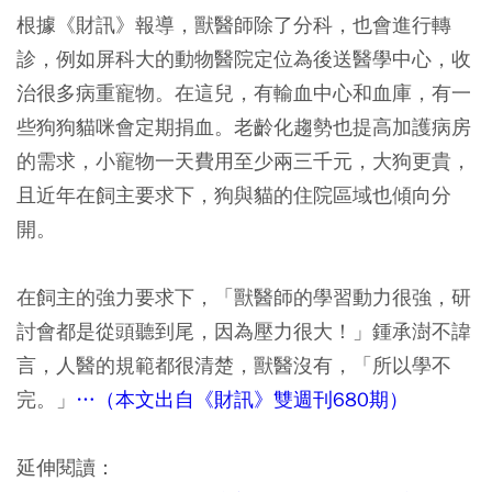
根據《財訊》報導，獸醫師除了分科，也會進行轉
診，例如屏科大的動物醫院定位為後送醫學中心，收
治很多病重寵物。在這兒，有輸血中心和血庫，有一
些狗狗貓咪會定期捐血。老齡化趨勢也提高加護病房
的需求，小寵物一天費用至少兩三千元，大狗更貴，
且近年在飼主要求下，狗與貓的住院區域也傾向分
開。
在飼主的強力要求下，「獸醫師的學習動力很強，研
討會都是從頭聽到尾，因為壓力很大！」鍾承澍不諱
言，人醫的規範都很清楚，獸醫沒有，「所以學不
完。」
…（本文出自《財訊》雙週刊680期）
延伸閱讀：