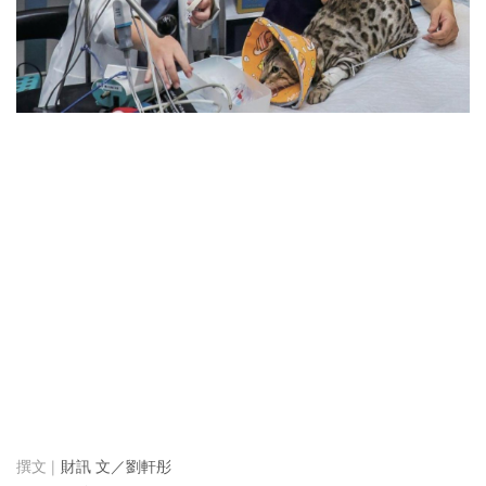
財訊 文／劉軒彤