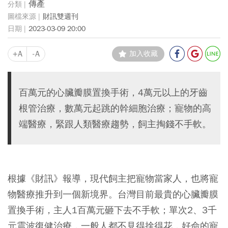
傳產
財訊雙週刊
2023-03-09 20:00
+A
-A
加入收藏
百萬元的心臟瓣膜置換手術，4萬元以上的牙齒
根管治療，數萬元起跳的幹細胞治療；寵物的高
端醫療，緊跟人類醫療趨勢，飼主掏錢不手軟。
根據《財訊》報導，現代飼主把寵物當家人，也將寵
物醫療推升到一個新境界。台灣目前最貴的心臟瓣膜
置換手術，主人1百萬元砸下去不手軟；單次2、3千
元震波復健治療，一般人都不見得捨得花，好命的寵