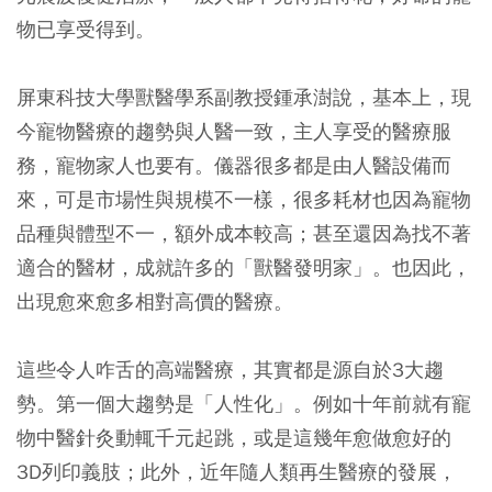
物已享受得到。
屏東科技大學獸醫學系副教授鍾承澍說，基本上，現
今寵物醫療的趨勢與人醫一致，主人享受的醫療服
務，寵物家人也要有。儀器很多都是由人醫設備而
來，可是市場性與規模不一樣，很多耗材也因為寵物
品種與體型不一，額外成本較高；甚至還因為找不著
適合的醫材，成就許多的「獸醫發明家」。也因此，
出現愈來愈多相對高價的醫療。
這些令人咋舌的高端醫療，其實都是源自於3大趨
勢。第一個大趨勢是「人性化」。例如十年前就有寵
物中醫針灸動輒千元起跳，或是這幾年愈做愈好的
3D列印義肢；此外，近年隨人類再生醫療的發展，