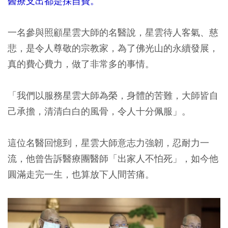
醫療支出都是採自費。
一名參與照顧星雲大師的名醫說，星雲待人客氣、慈
悲，是令人尊敬的宗教家，為了佛光山的永續發展，
真的費心費力，做了非常多的事情。
「我們以服務星雲大師為榮，身體的苦難，大師皆自
己承擔，清清白白的風骨，令人十分佩服」。
這位名醫回憶到，星雲大師意志力強韌，忍耐力一
流，他曾告訴醫療團醫師「出家人不怕死」，如今他
圓滿走完一生，也算放下人間苦痛。