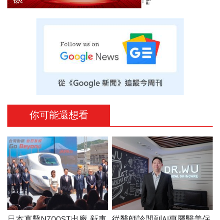
你可能還想看
日本直擊N700ST出廠 新車
從醫師診間到AI專屬醫美保