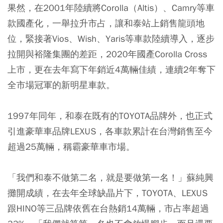
果然，在2001年陸續將Corolla（Altis）、Camry等車
款國產化，一舉拉升市占，讓和泰站上銷售龍頭地
位，緊接著Vios、Wish、Yaris等車款陸續導入，逐步
拉開與裕隆集團的差距，2020年國產Corolla Cross
上市，更在去年寫下年銷近4萬輛佳績，連續2年奪下
全市場冠軍的新明星車款。
1997年同年，和泰在既有的TOYOTA品牌外，也正式
引進豪華車品牌LEXUS，各車款累計在台灣銷售至今
超過25萬輛，稱霸豪華車市場。
「我們和泰不做第二名，就是要做第一名！」蘇純興
攤開成績，在去年全球缺晶片下，TOYOTA、LEXUS
跟HINO等三品牌依舊在台熱銷14萬輛，市占率超過