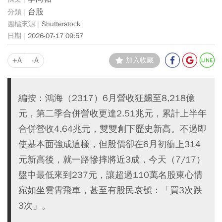
台股
Shutterstock
2026-07-17 09:57
+A
-A
加入收藏
編按：鴻海（2317）6月營收狂飆至8,218億
元，第二季合併營收更達2.51兆元，累計上半年
合併營收4.64兆元，雙雙創下歷史新高。不過即
使基本面強成這樣，但股價卻在6月初衝上314
元新高後，就一路慘摔將近3成，今天（7/17）
盤中最低來到237元，讓超過110萬名股東心情
宛如坐雲霄飛車，甚至有股民哀號：「買3次跌
3次」。