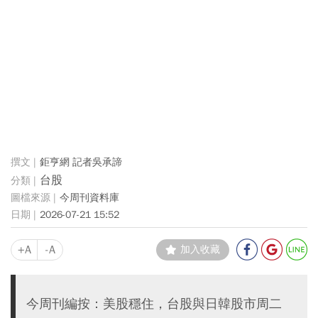
鉅亨網 記者吳承諦
台股
今周刊資料庫
2026-07-21 15:52
+A
-A
加入收藏
今周刊編按：美股穩住，台股與日韓股市周二