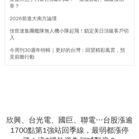
草？
2026前進大南方論壇
佳世達集團艦隊無人機小隊起飛！鎖定美日頂級客戶切
入
今周刊30週年特輯｜更好的台灣：回望精彩風雲，預
見前瞻行動
欣興、台光電、國巨、聯電…台股漲逾
1700點第1強站回季線，最弱都漲停