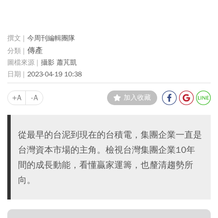
今周刊編輯團隊
傳產
攝影 蕭芃凱
2023-04-19 10:38
+A
-A
加入收藏
從最早的台泥到現在的台積電，集團企業一直是
台灣資本市場的主角。檢視台灣集團企業10年
間的成長動能，看懂贏家運籌，也釐清趨勢所
向。