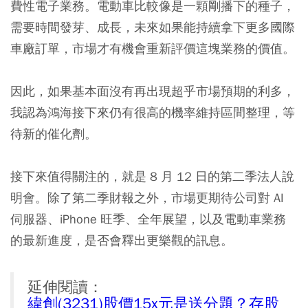
費性電子業務。電動車比較像是一顆剛播下的種子，
需要時間發芽、成長，未來如果能持續拿下更多國際
車廠訂單，市場才有機會重新評價這塊業務的價值。
因此，如果基本面沒有再出現超乎市場預期的利多，
我認為鴻海接下來仍有很高的機率維持區間整理，等
待新的催化劑。
接下來值得關注的，就是 8 月 12 日的第二季法人說
明會。除了第二季財報之外，市場更期待公司對 AI
伺服器、iPhone 旺季、全年展望，以及電動車業務
的最新進度，是否會釋出更樂觀的訊息。
延伸閱讀：
緯創(3231)股價15x元是送分題？存股