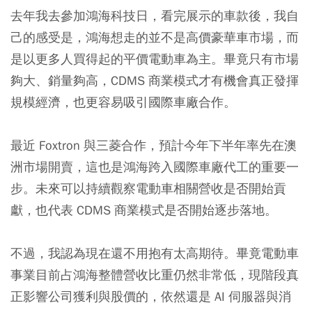
去年我去參加鴻海科技日，看完展示的車款後，我自
己的感受是，鴻海想走的並不是高價豪華車市場，而
是以更多人買得起的平價電動車為主。畢竟只有市場
夠大、銷量夠高，CDMS 商業模式才有機會真正發揮
規模經濟，也更容易吸引國際車廠合作。
最近 Foxtron 與三菱合作，預計今年下半年率先在澳
洲市場開賣，這也是鴻海跨入國際車廠代工的重要一
步。未來可以持續觀察電動車相關營收是否開始貢
獻，也代表 CDMS 商業模式是否開始逐步落地。
不過，我認為現在還不用抱有太高期待。畢竟電動車
事業目前占鴻海整體營收比重仍然非常低，現階段真
正影響公司獲利與股價的，依然還是 AI 伺服器與消