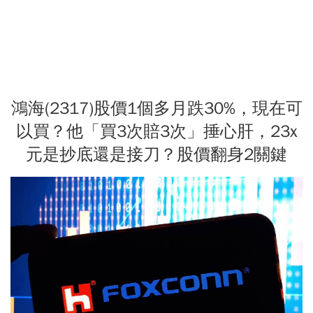
鴻海(2317)股價1個多月跌30%，現在可
以買？他「買3次賠3次」捶心肝，23x
元是抄底還是接刀？股價翻身2關鍵