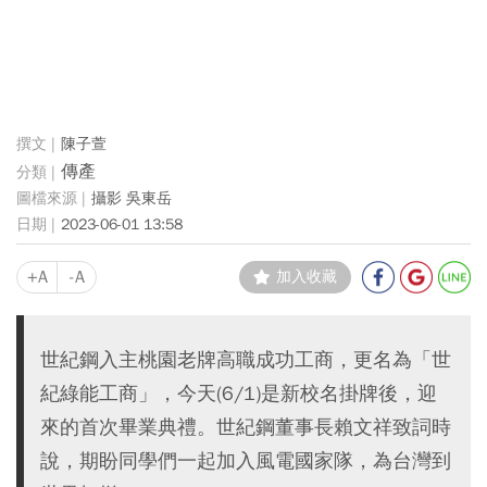
陳子萱
傳產
攝影 吳東岳
2023-06-01 13:58
+A
-A
加入收藏
世紀鋼入主桃園老牌高職成功工商，更名為「世
紀綠能工商」，今天(6/1)是新校名掛牌後，迎
來的首次畢業典禮。世紀鋼董事長賴文祥致詞時
說，期盼同學們一起加入風電國家隊，為台灣到