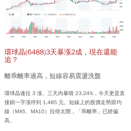
環球晶(6488)3天暴漲2成，現在還能
追？
離乖離率過高，短線容易震盪洗盤
環球晶連拉 3 漲、三天內暴噴 23.24%，今天更是直
接鎖一字漲停到 1,485 元。短線上的股價走勢跟均
線（MA5、MA10）拉得太開，「乖離率」已經偏
高。