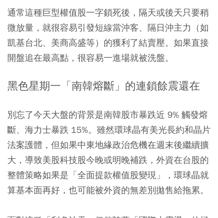
通常這種巨型權值股一字鎖死後，隔天或後天只要稍
微放量，就很容易引發短線當沖客、隔日沖主力（如
凱基台北、美商高盛等）的獲利了結賣壓。如果直接
開盤追在最高點，很容易一進場就被洗盤。
黑色星期一「南韓熔斷」的連鎖餘震還在
別忘了今天大盤的背景是南韓股市暴跌近 9% 觸發熔
斷、海力士暴跌 15%。雖然環球晶有美光長約和晶片
法案護體，但如果中東地緣政治危機在週末後繼續擴
大，導致美股科技股今晚或明晚補跌，外資在台股的
整體策略如果是「全面提款權值股變現」，環球晶就
算基本面再好，也可能被外資的無差別拋售給拖累。