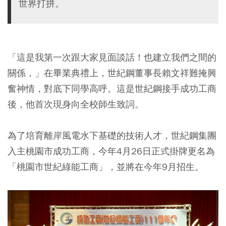
世界打拼。
「這是我第一次跟大家見面談話！也建立我們之間的
關係，」在畢業典禮上，世紀鋼董事長賴文祥難掩興
奮神情，對底下同學高呼。這是世紀鋼接手成功工商
後，他首次現身向全校師生致詞。
為了培育離岸風電水下基礎的技術人才，世紀鋼集團
入主桃園市成功工商，今年4月26日正式掛牌更名為
「桃園市世紀綠能工商」，並將在今年9月招生。