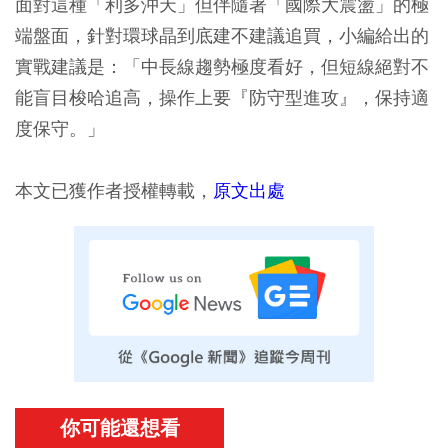
面對這種「利多沖天」但伴隨著「國際大震盪」的極
端盤面，針對環球晶到底建不建議追買，小編給出的
實戰建議是：「中長線趨勢極度看好，但短線絕對不
能盲目梭哈追高，操作上要『防守型進攻』，保持適
度保守。」
本文已獲作者授權轉載，
原文出處