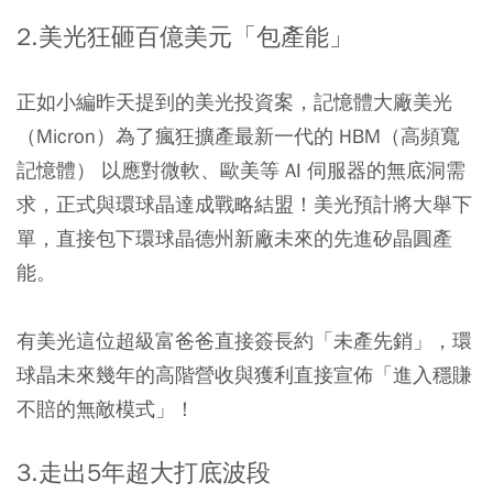
2.美光狂砸百億美元「包產能」
正如小編昨天提到的美光投資案，記憶體大廠美光
（Micron）為了瘋狂擴產最新一代的 HBM（高頻寬
記憶體） 以應對微軟、歐美等 AI 伺服器的無底洞需
求，正式與環球晶達成戰略結盟！美光預計將大舉下
單，直接包下環球晶德州新廠未來的先進矽晶圓產
能。
有美光這位超級富爸爸直接簽長約「未產先銷」，環
球晶未來幾年的高階營收與獲利直接宣佈「進入穩賺
不賠的無敵模式」！
3.走出5年超大打底波段