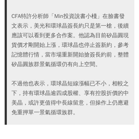
CFA特許分析師「Min投資說書小棧」在臉書發
文表示，美光和環球晶簽長約只是第一槍，後續
應該可以看到更多合作案。他認為目前矽晶圓現
貨價才剛開始上漲，環球晶也停止簽新約，參考
記憶體行情，當市場重新開始搶簽長約前，整體
矽晶圓族群景氣循環仍有向上空間。
不過他也表示，環球晶短線漲幅已不小，相較之
下，持有環球晶逾四成股權、享有控股折價的中
美晶，或許更值得中長線留意，但操作上仍應避
免重押單一景氣循環族群。