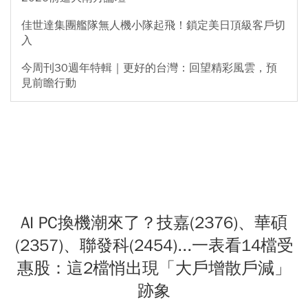
佳世達集團艦隊無人機小隊起飛！鎖定美日頂級客戶切
入
今周刊30週年特輯｜更好的台灣：回望精彩風雲，預
見前瞻行動
AI PC換機潮來了？技嘉(2376)、華碩
(2357)、聯發科(2454)...一表看14檔受
惠股：這2檔悄出現「大戶增散戶減」
跡象