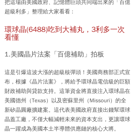
把這場由美國政府、記憶體巨頭共同端出來的「百億
超級利多」整理給大家看看 :
環球晶(6488)吃到大補丸，3利多一次
看懂
1.美國晶片法案「百億補助」拍板
這是引爆這波大漲的超級核彈頭！美國商務部正式宣
布，根據《晶片法案》，將給予環球晶電信級的巨額
財政補助與貸款支持。這筆資金將直接注入環球晶在
美國德州（Texas）以及密蘇里州（Missouri）的全
新矽晶圓廠擴建案。這代表美國政府直接出錢幫環球
晶蓋工廠，不僅大幅減輕未來的資本支出，更讓環球
晶一躍成為美國本土半導體供應鏈的核心大將。