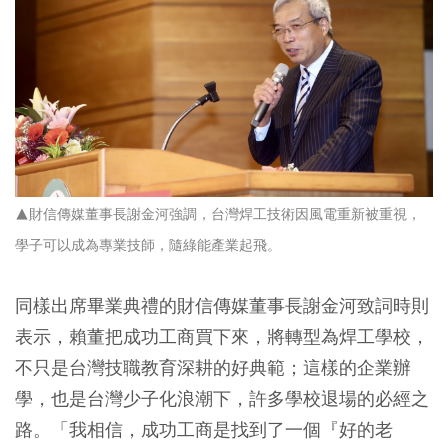
▲財信傳媒董事長謝金河強調，台灣焊工技術因風電重新被重視，
學子可以成為專業技師，隨綠能產業起飛。
同樣出席畢業典禮的財信傳媒董事長謝金河致詞時則
表示，賴董把成功工商買下來，將轉型為焊工學校，
不只是台灣技職教育深耕的好典範；這樣的企業辦
學，也是台灣少子化浪潮下，許多學校退場的必經之
路。「我相信，成功工商是找到了一個『好的老