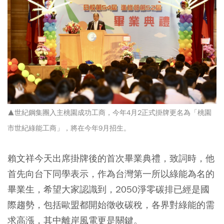
▲世紀鋼集團入主桃園成功工商，今年4月2正式掛牌更名為「桃園
市世紀綠能工商」，將在今年9月招生。
賴文祥今天出席掛牌後的首次畢業典禮，致詞時，他
首先向台下同學表示，作為台灣第一所以綠能為名的
畢業生，希望大家認識到，2050淨零碳排已經是國
際趨勢，包括歐盟都開始徵收碳稅，各界對綠能的需
求高漲，其中離岸風電更是關鍵。