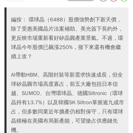
編按： 環球晶（6488）股價強勢創下新天價，
除了受惠美國晶片法案補助、美光簽下長約外，
更反映市場重新看好矽晶圓產業景氣。不過，環
球晶今年股價已飆漲250%，接下來還有機會繼
續上攻？
AI帶動HBM、高階封裝等新需求快速成長，但全
球矽晶圓市場高度寡占，前五大廠包括日本信
越、SUMCO、台灣環球晶、德國Siltronic（環球
晶持有13.7%）以及韓國SK Siltron掌握逾九成市
占，但多數同業近年擴產仍相對保守，只有環球
晶積極在美國布局新產能，可望搶占供應鏈先
機。