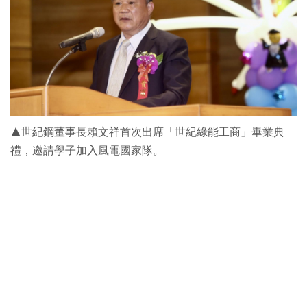
▲世紀鋼董事長賴文祥首次出席「世紀綠能工商」畢業典
禮，邀請學子加入風電國家隊。