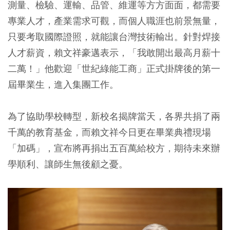
測量、檢驗、運輸、品管、維運等方方面面，都需要
專業人才，產業需求可觀，而個人職涯也前景無量，
只要考取國際證照，就能讓台灣技術輸出。針對焊接
人才薪資，賴文祥豪邁表示，「我敢開出最高月薪十
二萬！」他歡迎「世紀綠能工商」正式掛牌後的第一
屆畢業生，進入集團工作。
為了協助學校轉型，新校名揭牌當天，各界共捐了兩
千萬的教育基金，而賴文祥今日更在畢業典禮現場
「加碼」，宣布將再捐出五百萬給校方，期待未來辦
學順利、讓師生無後顧之憂。