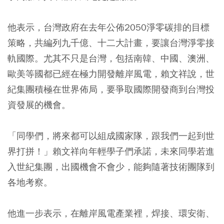
他表示，台灣政府在去年公佈2050淨零碳排的目標
策略，共編列九千億、十二大計畫，要讓台灣淨零接
軌國際。尤其不只是台灣，包括南韓、中國、澳洲、
歐美等國都已經在極力開發離岸風電，賴文祥說，世
紀集團積極在世界佈局，要爭取國際開發商到台灣投
資發展的機會。
「同學們，將來都可以組成國家隊，跟我們一起到世
界打拼！」賴文祥向年輕學子們承諾，未來同學若進
入世紀集團，出國機會不會少，能夠隨著技術團隊到
各地考察。
他進一步表示，在離岸風電產業裡，焊接、環安衛、