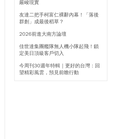
嚴峻現實
友達二把手柯富仁裸辭內幕！「落後
群創」成最後稻草？
2026前進大南方論壇
佳世達集團艦隊無人機小隊起飛！鎖
定美日頂級客戶切入
今周刊30週年特輯｜更好的台灣：回
望精彩風雲，預見前瞻行動