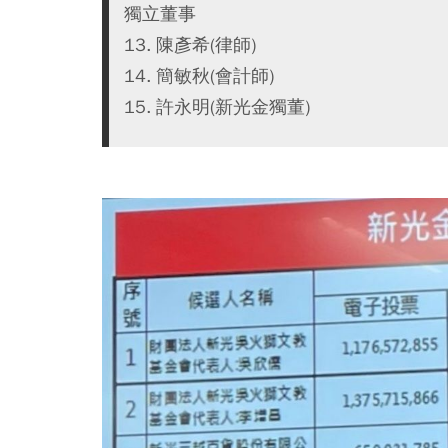
獨立董事
13. 陳彥希(律師)
14. 簡敏秋(會計師)
15. 許永明(新光金獨董)