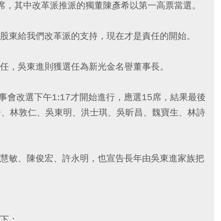
席，其中改革派推派的獨董陳彥希以第一高票當選。
股東給我們改革派的支持，現在才是責任的開始。
任，吳東進則獲選任為新光金名譽董事長。
事會改選下午1:17才開始進行，應選15席，結果最後
淮舟、林敦仁、吳東明、洪士琪、吳昕昌、魏寶生、林詩
慧敏、陳俊宏、許永明，也宣告長年由吳東進家族把
下：