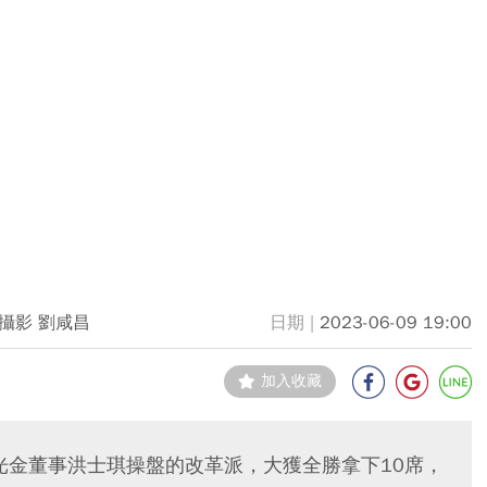
攝影 劉咸昌
2023-06-09 19:00
加入收藏
光金董事洪士琪操盤的改革派，大獲全勝拿下10席，