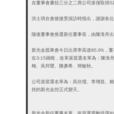
在董事會囊括三分之二席公司派僅取得5
洪士琪在會後接受採訪時指出，謝謝各位
隨後董事會推選新任董事長，由陳淮舟出
新光金股東會今日出席率高達85.9%，董
在3:15揭曉，改革派當選名單為：陳
梅、吳邦聲、陳彥希、簡敏秋。
公司派當選名單為：吳欣儒、李增昌、賴
持的新光金控正式變天。
新光金新任董事名單，依當選票數排序如