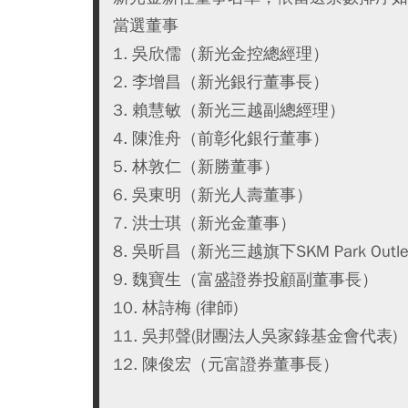
當選董事
1. 吳欣儒（新光金控總經理）
2. 李增昌（新光銀行董事長）
3. 賴慧敏（新光三越副總經理）
4. 陳淮舟（前彰化銀行董事）
5. 林敦仁（新勝董事）
6. 吳東明（新光人壽董事）
7. 洪士琪（新光金董事）
8. 吳昕昌（新光三越旗下SKM Park Outl
9. 魏寶生（富盛證券投顧副董事長）
10. 林詩梅 (律師)
11. 吳邦聲(財團法人吳家錄基金會代表)
12. 陳俊宏（元富證券董事長）