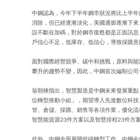
中鋼認為，今年下半年鋼市狀況將比上半年
消除，但已經逐漸淡化，美國通膨逐漸下來
設不斷在加碼，對於鋼市復甦都是正面訊息
戶信心不足，低庫存、低信心，導致採購意
面對國際經營競爭、碳中和挑戰，原料與能
攀升的趨勢不變，因此，中鋼首次編制公司
翁朝棟指出，智慧製造是中鋼未來發展重點
位轉型推動小組」，期望導入先進數位科技
管、倉儲、採購、銷售等各項作業，優化流
智慧能資源23件方案以及智慧排程23件方
此外，中鋼全面展開低碳轉型工作，中鋼今