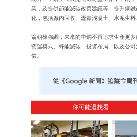
業，及提供節能減碳改善建議等，提升鋼鐵
化，包括廠內回收、瀝青混凝土、水泥生料
翁朝棟強調，未來的中鋼不再追求生產更多
營運模式、綠能減碳、投資布局，以及公司
價。
你可能還想看
PR