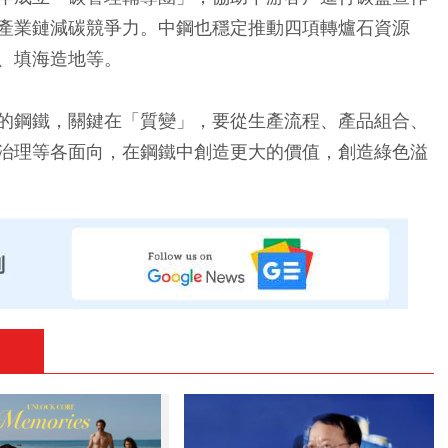
產業鏈減碳競爭力。中鋼也穩定推動四項轉爐石資源
、填海造地等。
的鋼鐵，關鍵在「質變」，要從生產流程、產品組合、
治理等各面向，在鋼鐵中創造更大的價值，創造綠色溢