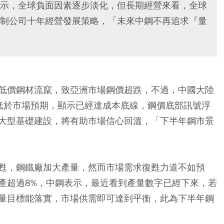
示，全球負面因素逐步淡化，但長期經營來看，全球
制公司十年經營發展策略，「未來中鋼不再追求『量
低價鋼材流竄，致亞洲市場鋼價超跌，不過，中國大陸
低於市場預期，顯示已經達成本底線，鋼價底部訊號浮
大型基礎建設，將有助市場信心回溫，「下半年鋼市景
甦，鋼鐵廠加大產量，然而市場需求復甦力道不如預
產超過8%，中鋼表示，最近看到產量數字已經下來，若
量目標能落實，市場供需即可達到平衡，此為下半年鋼