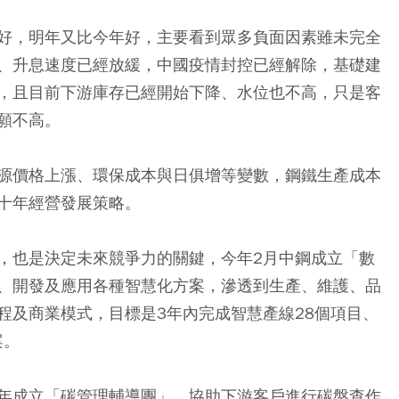
好，明年又比今年好，主要看到眾多負面因素雖未完全
、升息速度已經放緩，中國疫情封控已經解除，基礎建
，且目前下游庫存已經開始下降、水位也不高，只是客
願不高。
源價格上漲、環保成本與日俱增等變數，鋼鐵生產成本
十年經營發展策略。
，也是決定未來競爭力的關鍵，今年2月中鋼成立「數
、開發及應用各種智慧化方案，滲透到生產、維護、品
程及商業模式，目標是3年內完成智慧產線28個項目、
案。
年成立「碳管理輔導團」，協助下游客戶進行碳盤查作