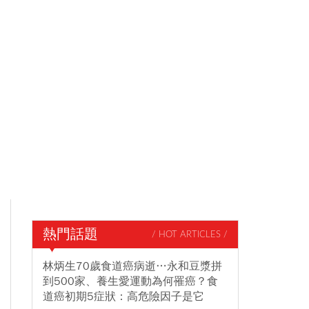
熱門話題
/ HOT ARTICLES /
林炳生70歲食道癌病逝…永和豆漿拼
到500家、養生愛運動為何罹癌？食
道癌初期5症狀：高危險因子是它