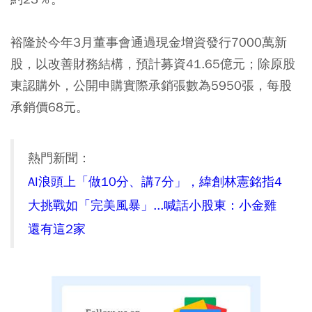
裕隆於今年3月董事會通過現金增資發行7000萬新
股，以改善財務結構，預計募資41.65億元；除原股
東認購外，公開申購實際承銷張數為5950張，每股
承銷價68元。
熱門新聞：
AI浪頭上「做10分、講7分」，緯創林憲銘指4
大挑戰如「完美風暴」...喊話小股東：小金雞
還有這2家