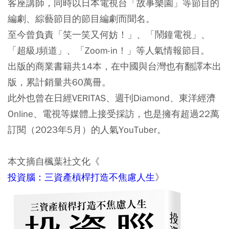
客座講師，同時以日本電視台「故事樂園」等節目的
編劇、綜藝節目的節目編劇而聞名。
至今曾負責「笑一笑又何妨！」、「鬧鐘電視」、
「超級J頻道」、「Zoom-in！」等人氣情報節目。
出版的商業書籍共14本，在中國與台灣也有翻譯本出
版，累計銷量共60萬冊。
此外也曾在日經VERITAS、週刊Diamond、東洋經濟
Online、電視等媒體上接受採訪，也是擁有超過22萬
訂閱（2023年5月）的人氣YouTuber。
本文摘自楓葉社文化《
投資腦：三資產槓桿打造不焦慮人生
》