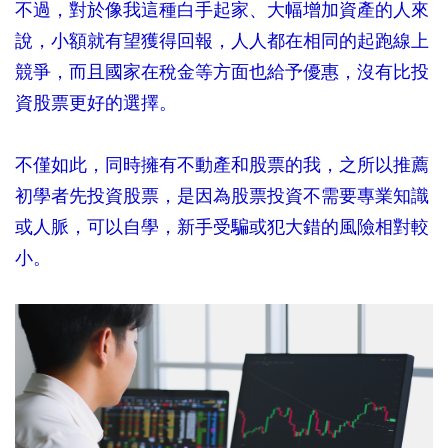
不過，對於像我這種白手起家、大幅增加資產的人來
說，小額就有望獲得回報，人人都在相同的起跑線上
競爭，而且國家在稅金等方面也給予優惠，沒有比投
資股票更好的選擇。
不僅如此，同時擁有不動產和股票的我，之所以推薦
初學者先投資股票，是因為股票投資不需要專業知識
或人脈，可以自學，新手受騙或犯大錯的風險相對較
小。