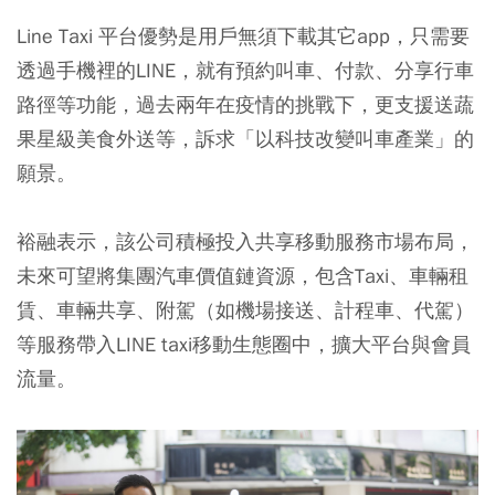
Line Taxi 平台優勢是用戶無須下載其它app，只需要
透過手機裡的LINE，就有預約叫車、付款、分享行車
路徑等功能，過去兩年在疫情的挑戰下，更支援送蔬
果星級美食外送等，訴求「以科技改變叫車產業」的
願景。
裕融表示，該公司積極投入共享移動服務市場布局，
未來可望將集團汽車價值鏈資源，包含Taxi、車輛租
賃、車輛共享、附駕（如機場接送、計程車、代駕）
等服務帶入LINE taxi移動生態圈中，擴大平台與會員
流量。