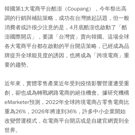
韓國第1大電商平台酷澎（Coupang），今年祭出高
調的行銷與補貼策略，成功在台灣掀起話題，但一般
消費者或許很少注意的是，4月底酷澎也啟動了「酷
澎國際開店」，要讓「台灣貨」賣向韓國。這場全球
各大電商平台都在啟動的平台開店策略，已經成為品
牌提升全球能見度的誘因，也將成為「跨境電商」重
要的趨勢。
近年來，實體零售產業近年受到疫情影響營運遭受重
創，卻也成為轉戰網路電商的絕佳機會。據研究機構
eMarketer預測，2022年全球跨境電商占零售電商比
重為26%，2026年將達到36%，許多中小企業開始
改變營運模式，在電商平台開店或是自建官網賣到全
世界。