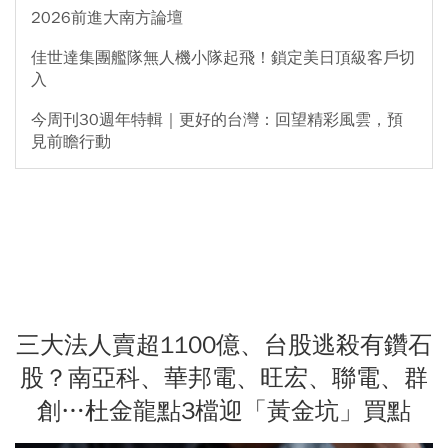
2026前進大南方論壇
佳世達集團艦隊無人機小隊起飛！鎖定美日頂級客戶切
入
今周刊30週年特輯｜更好的台灣：回望精彩風雲，預
見前瞻行動
三大法人賣超1100億、台股逃殺有鑽石
股？南亞科、華邦電、旺宏、聯電、群
創…杜金龍點3檔迎「黃金坑」買點