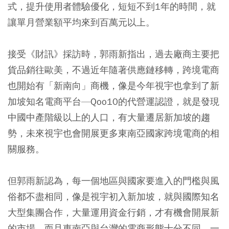
式，提升使用者體驗優化，短短不到1年的時間，就
讓單月營業額平均來到百萬元以上。
接受《財訊》採訪時，郭雨新指出，過去廠商主要把
貨品銷往歐美，不過近年隨著供應鏈移轉，跨境電商
也開始有「新南向」商機，像是今年視宇也拿到了新
加坡知名電商平台—Qoo10的代營運認證，就是發現
中國中產階級以上的人口，有大量遷居新加坡的趨
勢，未來視宇也會開展更多東南亞國家跨境電商的相
關服務。
但郭雨新認為，每一個地區與國家要進入的門檻與風
俗都不盡相同，像是視宇初入新加坡，就與國際知名
大型集團合作，大量運用資金行銷，才有機會開展新
的市場，而且東南亞與台灣的電商形態十分不同，一