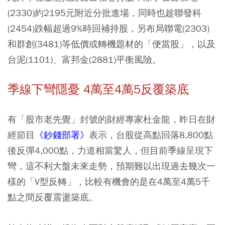
(2330)約2195元附近分批進場，同時也趁聯發科
(2454)跌幅超過9%時回補持股，另布局聯電(2303)
和群創(3481)等低價或轉機題材的「便當股」，以及
台泥(1101)、富邦金(2881)平衡風險。
季線下彎隱憂 4萬至4萬5反覆築底
有「股市老先覺」封號的財經專家杜金龍，昨日在財
經節目
《鈔錢部署》
表示，台股從高點回落8,800點
後反彈4,000點，力道相當驚人，但目前季線呈現下
彎，這不利大盤未來走勢，預期難以出現過去幾次一
樣的「V型反轉」，比較有機會的是在4萬至4萬5千
點之間反覆震盪築底。