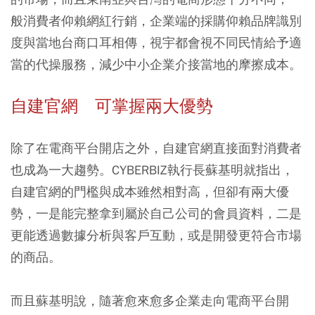
般消費者仰賴網紅行銷，企業端的採購仰賴品牌識別
度與當地台商口耳相傳，視宇都會視不同民情給予適
當的代操服務，減少中小企業介接當地的摩擦成本。
自建官網 可掌握兩大優勢
除了在電商平台開店之外，自建官網直接面對消費者
也成為一大趨勢。CYBERBIZ執行長蘇基明就指出，
自建官網的門檻與成本雖然相對高，但卻有兩大優
勢，一是能完整拿到屬於自己公司的會員資料，二是
更能透過數據分析與客戶互動，或是開發更符合市場
的商品。
而且蘇基明說，隨著愈來愈多企業走向電商平台開