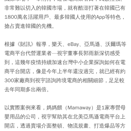
非常難以切入的韓國市場，就有酷澎打著在韓國已有
1800萬名活躍用戶、最多韓國人使用的App等特色，
搶占賣進韓國的先機。
根據《財訊》報導，樂天、eBay、亞馬遜、沃爾瑪等
電商平台代營運業者—視宇董事長郭雨新深切感受
到，這幾年疫情持續加速台灣中小企業探詢如何在電
商平台開店，像是今年上半年還沒過完，就已經有約
300家廠商到視宇諮詢跨境電商的相關細節，足足較
去年同期多出兩倍。
以實際案例來看，媽媽餵（Mamaway）是1家專營母
嬰用品的公司，視宇幫助其在北美亞馬遜電商平台上
開店，透過賣場介面整頓、物流規畫、打造爆品等方