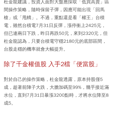
杜金龍建議，投資人面對大盤應採取「低買高賣」區
間操作策略，隨時保留子彈，因應可能出現「回馬
槍」或「甩轎」。不過，重點還是看「權王」台積
電，雖然台積電7月31日反彈，漲停衝上2425元，
但已連兩日下跌，昨日再跌50元，來到2320元，但
杜金龍認為，只要台積電守穩2180元的底部區間，
台股走穩的機率就會大幅提升。
除了千金權值股 入手2檔「便當股」
對於自己的操作策略，杜金龍透露，原本持股僅5
成，趁著前陣子大跌，大膽加碼至99%，幾乎接近滿
水位，直到7月31日暴漲3200點時，才將水位降至8
成5。