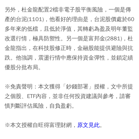
另外，杜金龍配置2檔非電子股平衡風險，一個是傳
產的台泥(1101)，他看好的理由是，台泥股價處於60
多年來的低檔，且低於淨值，其轉虧為盈及明年董監
改選行情，極具防禦性。另一個是富邦金(2881)，杜
金龍指出，在科技股修正時，金融股能提供避險與抗
跌。他強調，震盪行情中應保持資金彈性，並鎖定績
優股分批布局。
※免責聲明：本文獲得「鈔錢部署」授權，文中所提
之個股、ETF內容，並非任何投資建議與參考，請審
慎判斷評估風險，自負盈虧。
※本文授權自旺得富理財網，
原文見此
。