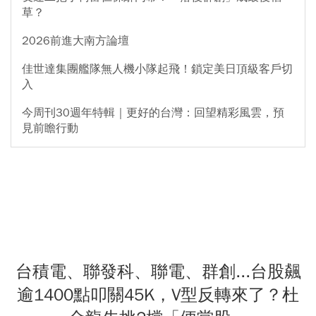
草？
2026前進大南方論壇
佳世達集團艦隊無人機小隊起飛！鎖定美日頂級客戶切
入
今周刊30週年特輯｜更好的台灣：回望精彩風雲，預
見前瞻行動
台積電、聯發科、聯電、群創...台股飆
逾1400點叩關45K，V型反轉來了？杜