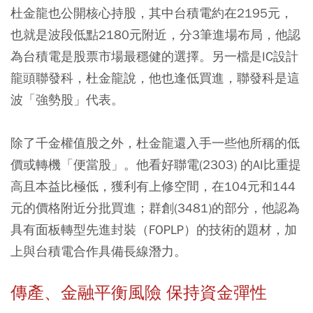
杜金龍也公開核心持股，其中台積電約在2195元，
也就是波段低點2180元附近，分3筆進場布局，他認
為台積電是股票市場最穩健的選擇。另一檔是IC設計
龍頭聯發科，杜金龍說，他也逢低買進，聯發科是這
波「強勢股」代表。
除了千金權值股之外，杜金龍還入手一些他所稱的低
價或轉機「便當股」。他看好聯電(2303) 的AI比重提
高且本益比極低，獲利有上修空間，在104元和144
元的價格附近分批買進；群創(3481)的部分，他認為
具有面板轉型先進封裝（FOPLP）的技術的題材，加
上與台積電合作具備長線潛力。
傳產、金融平衡風險 保持資金彈性