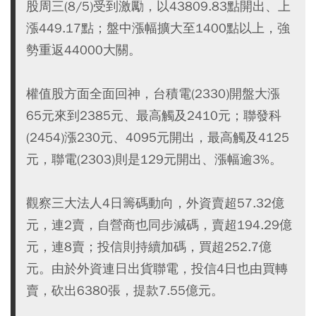
股周三(8/5)受到激勵，以43809.83點開出、上
漲449.17點；盤中漲幅擴大至1400點以上，強
勢重返44000大關。
權值股方面全面回神，台積電(2330)開盤大漲
65元來到2385元、最高觸及2410元；聯發科
(2454)漲230元、4095元開出，最高觸及4125
元，聯電(2303)則是129元開出、漲幅逾3%。
觀察三大法人4日籌碼動向，外資賣超57.32億
元，連2賣，自營商也同步減碼，賣超194.29億
元，連8賣；投信則持續加碼，買超252.7億
元。由於外資連日出貨聯電，投信4日也由買轉
賣，砍出6380張，提款7.55億元。