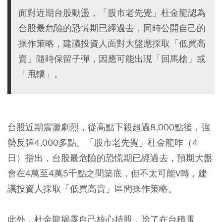
面對近期台股動盪，「股市老先覺」杜金龍認為
台股最危險的恐慌期已經過去，同時公開自己的
操作策略，建議投資人面對大盤應採取「低買高
賣」隨時保留子彈，因應可能出現「回馬槍」或
「甩轎」。
台股近期震盪劇烈，從高點下殺超過8,000點後，強
勢反彈4,000多點。「股市老先覺」杜金龍昨（4
日）指出，台股最危險的恐慌期已經過去，預期大盤
會在4萬至4萬5千點之間築底，但不太可能V轉，建
議投資人採取「低買高賣」區間操作策略。
此外，杜金龍揭露自己核心持股，除了在台積電