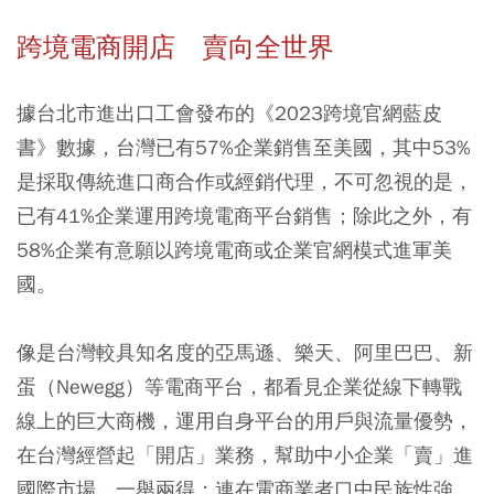
跨境電商開店 賣向全世界
據台北市進出口工會發布的《2023跨境官網藍皮
書》數據，台灣已有57%企業銷售至美國，其中53%
是採取傳統進口商合作或經銷代理，不可忽視的是，
已有41%企業運用跨境電商平台銷售；除此之外，有
58%企業有意願以跨境電商或企業官網模式進軍美
國。
像是台灣較具知名度的亞馬遜、樂天、阿里巴巴、新
蛋（Newegg）等電商平台，都看見企業從線下轉戰
線上的巨大商機，運用自身平台的用戶與流量優勢，
在台灣經營起「開店」業務，幫助中小企業「賣」進
國際市場，一舉兩得；連在電商業者口中民族性強、