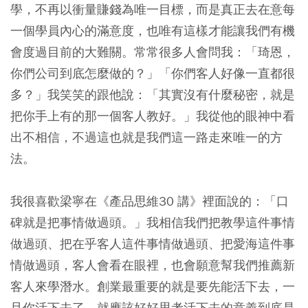
學，不再以衝量賺錢為唯一目標，而是真正去在意每
一個學員內心的滿意度，也唯有這樣才能讓我們有機
會度過目前的大難關。常常很多人會問我：「琦恩，
你們公司到底怎麼做的？」「你們客人好像一直都很
多？」我笑笑的跟他說：「其實沒有什麼秘密，就是
把你手上有的那一個客人教好。」我從他的眼神中看
出不相信，不過這也就是我們這一路走來唯一的方
法。
我很喜歡梁寧在《產品思維30 講》裡面說的：「口
碑就是把事情做過頭。」我相信我們把教學這件事情
做過頭、把在乎客人這件事情做過頭、把愛海這件事
情做過頭，客人會看在眼裡，也會願意幫我們推薦新
客人來學潛水。創業最重要的就是要先能活下去，一
旦你活下去了，就應該好好思考活下去的意義到底是