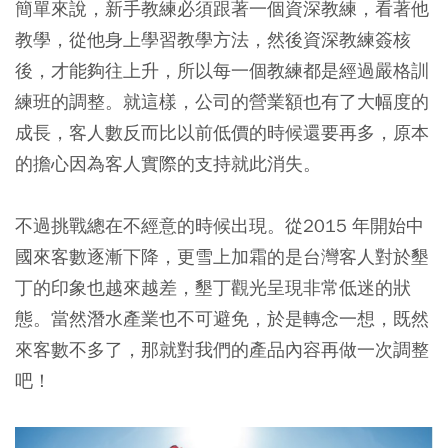
簡單來說，新手教練必須跟著一個資深教練，看著他
教學，從他身上學習教學方法，然後資深教練簽核
後，才能夠往上升，所以每一個教練都是經過嚴格訓
練班的調整。就這樣，公司的營業額也有了大幅度的
成長，客人數反而比以前低價的時候還要再多，原本
的擔心因為客人實際的支持就此消失。
不過挑戰總在不經意的時候出現。從2015 年開始中
國來客數逐漸下降，更雪上加霜的是台灣客人對於墾
丁的印象也越來越差，墾丁觀光呈現非常低迷的狀
態。當然潛水產業也不可避免，於是轉念一想，既然
來客數不多了，那就對我們的產品內容再做一次調整
吧！