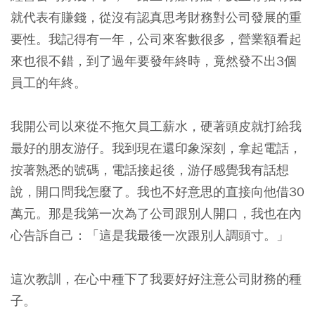
就代表有賺錢，從沒有認真思考財務對公司發展的重
要性。我記得有一年，公司來客數很多，營業額看起
來也很不錯，到了過年要發年終時，竟然發不出3個
員工的年終。
我開公司以來從不拖欠員工薪水，硬著頭皮就打給我
最好的朋友游仔。我到現在還印象深刻，拿起電話，
按著熟悉的號碼，電話接起後，游仔感覺我有話想
說，開口問我怎麼了。我也不好意思的直接向他借30
萬元。那是我第一次為了公司跟別人開口，我也在內
心告訴自己：「這是我最後一次跟別人調頭寸。」
這次教訓，在心中種下了我要好好注意公司財務的種
子。