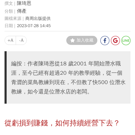
陳琦恩
傳產
商周出版提供
2023-07-28 14:45
+A
-A
加入收藏
編按：作者陳琦恩從18 歲2001 年開始潛水職
涯，至今已經有超過20 年的教學經驗，從一個
青澀的菜鳥教練到現在，不但教了快500 位潛水
教練，如今還是位潛水店的老闆。
從虧損到賺錢，如何持續經營下去？