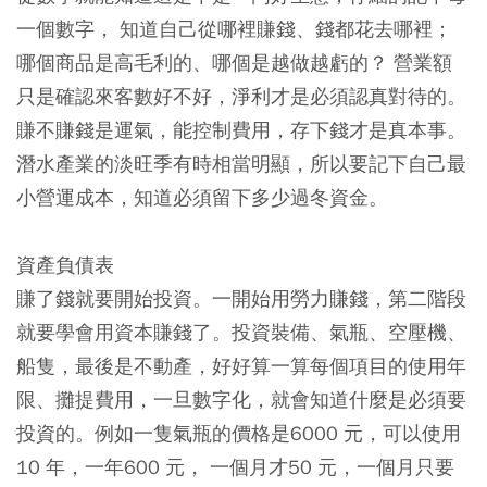
一個數字， 知道自己從哪裡賺錢、錢都花去哪裡；
哪個商品是高毛利的、哪個是越做越虧的？ 營業額
只是確認來客數好不好，淨利才是必須認真對待的。
賺不賺錢是運氣，能控制費用，存下錢才是真本事。
潛水產業的淡旺季有時相當明顯，所以要記下自己最
小營運成本，知道必須留下多少過冬資金。
資產負債表
賺了錢就要開始投資。一開始用勞力賺錢，第二階段
就要學會用資本賺錢了。投資裝備、氣瓶、空壓機、
船隻，最後是不動產，好好算一算每個項目的使用年
限、攤提費用，一旦數字化，就會知道什麼是必須要
投資的。例如一隻氣瓶的價格是6000 元，可以使用
10 年，一年600 元， 一個月才50 元，一個月只要