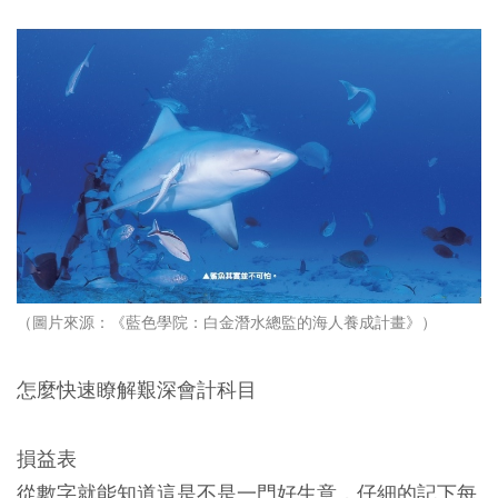
（圖片來源：《藍色學院：白金潛水總監的海人養成計畫》）
怎麼快速瞭解艱深會計科目
損益表
從數字就能知道這是不是一門好生意，仔細的記下每