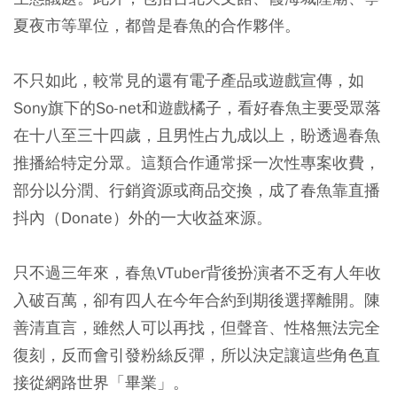
夏夜市等單位，都曾是春魚的合作夥伴。
不只如此，較常見的還有電子產品或遊戲宣傳，如
Sony旗下的So-net和遊戲橘子，看好春魚主要受眾落
在十八至三十四歲，且男性占九成以上，盼透過春魚
推播給特定分眾。這類合作通常採一次性專案收費，
部分以分潤、行銷資源或商品交換，成了春魚靠直播
抖內（Donate）外的一大收益來源。
只不過三年來，春魚VTuber背後扮演者不乏有人年收
入破百萬，卻有四人在今年合約到期後選擇離開。陳
善清直言，雖然人可以再找，但聲音、性格無法完全
復刻，反而會引發粉絲反彈，所以決定讓這些角色直
接從網路世界「畢業」。