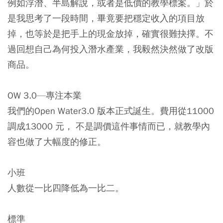
例如浮潛、半島解說，或者是低價的教學標案。」於
是我思考了一段時間，畢竟要把穩定收入的項目放
掉，也等於是把手上的現金放掉，確實很難抉擇。不
過回想自己為何投入潛水產業，我毅然決然做了改版
商品。
OW 3.0—專注本業
我們的Open Water3.0 版本正式誕生。費用從11000
調成13000 元， 不是調價這件事情而已，就教學內
容也做了大幅度的修正。
小班
人數從一比四降低為一比二。
標準