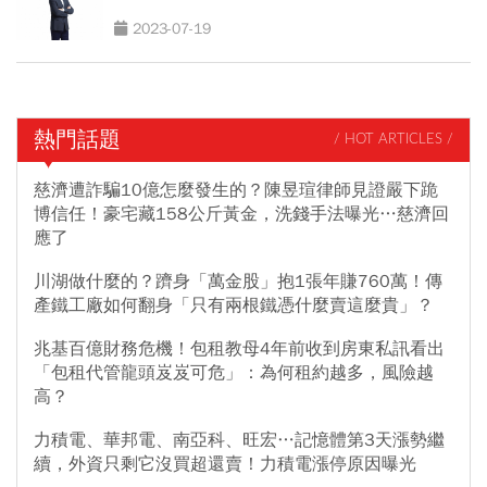
2023-07-19
熱門話題
/ HOT ARTICLES /
慈濟遭詐騙10億怎麼發生的？陳昱瑄律師見證嚴下跪
博信任！豪宅藏158公斤黃金，洗錢手法曝光…慈濟回
應了
川湖做什麼的？躋身「萬金股」抱1張年賺760萬！傳
產鐵工廠如何翻身「只有兩根鐵憑什麼賣這麼貴」？
兆基百億財務危機！包租教母4年前收到房東私訊看出
「包租代管龍頭岌岌可危」：為何租約越多，風險越
高？
力積電、華邦電、南亞科、旺宏…記憶體第3天漲勢繼
續，外資只剩它沒買超還賣！力積電漲停原因曝光