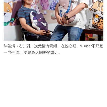
陳善清（右）對二次元情有獨鍾，在他心裡，VTuber不只是
一門生 意，更是為人圓夢的媒介。