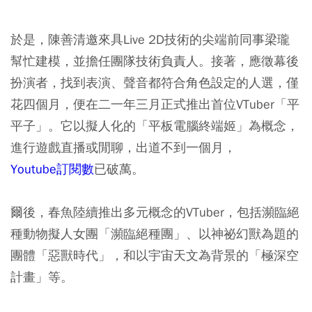
於是，陳善清邀來具Live 2D技術的尖端前同事梁瓏
幫忙建模，並擔任團隊技術負責人。接著，應徵幕後
扮演者，找到表演、聲音都符合角色設定的人選，僅
花四個月，便在二一年三月正式推出首位VTuber「平
平子」。它以擬人化的「平板電腦終端姬」為概念，
進行遊戲直播或閒聊，出道不到一個月，
Youtube訂閱數
已破萬。
爾後，春魚陸續推出多元概念的VTuber，包括瀕臨絕
種動物擬人女團「瀕臨絕種團」、以神祕幻獸為題的
團體「惡獸時代」，和以宇宙天文為背景的「極深空
計畫」等。