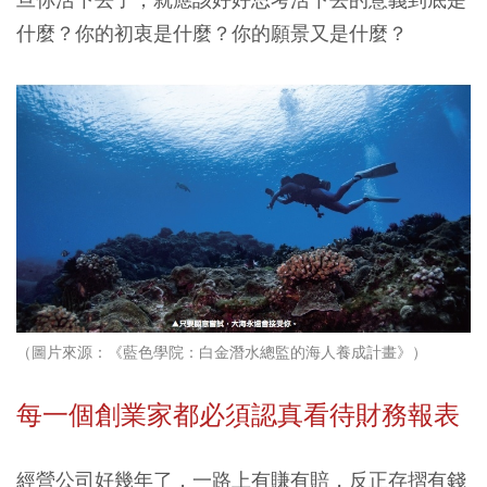
什麼？你的初衷是什麼？你的願景又是什麼？
（圖片來源：《藍色學院：白金潛水總監的海人養成計畫》）
每一個創業家都必須認真看待財務報表
經營公司好幾年了，一路上有賺有賠，反正存摺有錢