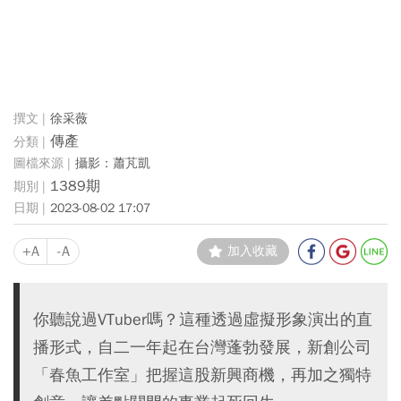
徐采薇
傳產
攝影：蕭芃凱
1389期
2023-08-02 17:07
+A
-A
加入收藏
你聽說過VTuber嗎？這種透過虛擬形象演出的直
播形式，自二一年起在台灣蓬勃發展，新創公司
「春魚工作室」把握這股新興商機，再加之獨特