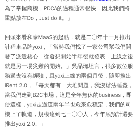
為了掌握商機，PDCA的過程通常很快，因此我們將
重點放在Do，Just do it。」
回頭來看和泰MaaS的起點，就是二○年十一月推出
計程車品牌yoxi，「當時我們找了一家公司幫我們開
發了派遣核心，從發想開始半年後就發表，上線之後
就是另一場災難的開始。」吳品璁坦言，很多數位服
務過去沒有經驗，且yoxi上線的兩個月後，隨即推出
iRent 2.0，「每天都有一大堆問題，我沒辦法睡覺，
當我們走到B2C市場，這是全年無休的business，即
使這樣，yoxi走過這兩年半也愈來愈穩定，我們的司
機上了軌道，規模達到七三○○人，今年底預計還要
推出yoxi 2.0。」