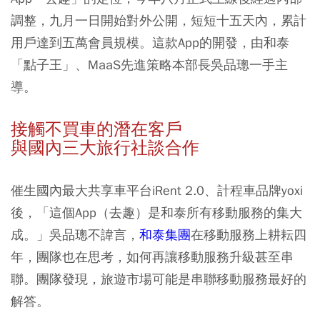
調整，九月一日開始對外公開，短短十五天內，累計
用戶達到五萬會員規模。這款App的開發，由和泰
「點子王」、MaaS先進策略本部長吳品璁一手主
導。
接觸不買車的潛在客戶
與國內三大旅行社談合作
催生國內最大共享車平台iRent 2.0、計程車品牌yoxi
後，「這個App（去趣）是和泰所有移動服務的集大
成。」吳品璁不諱言，
和泰集團
在移動服務上耕耘四
年，團隊也在思考，如何再讓移動服務升級甚至串
聯。團隊發現，旅遊市場可能是串聯移動服務最好的
解答。