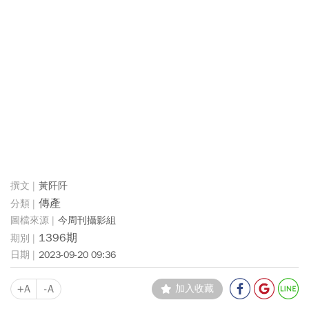
黃阡阡
傳產
今周刊攝影組
1396期
2023-09-20 09:36
+A
-A
加入收藏