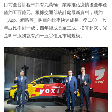
目前全台計程車共有九萬輛，業界推估疫情後全年產
值約五百億元。根據交通部統計處最新資料，網約
（App、網路等）叫車的比率快速成長，從二○一七
年占比不到一成，四年後成長至三成。換算起來，光
是叫車服務就有約一五○億元市場規模。