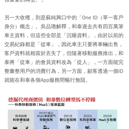
另一大收穫，則是蘇純興口中的「One ID（單一客戶
身分）概念」。吳品璁解釋，和泰過去共有四百萬筆
車主資料，但這些全部是「沉睡資料」，由於以前的
交易紀錄都是「從車」，因此車主只要將車輛出售，
客戶資料就相當於丟失了，但隨著移動服務推出，和
泰將「從車」的會員資料改為「從人」，一方面能完
整彙整用戶的消費行為，另一方面，顧客透過一個ID
就能在和泰各個App服務間暢行無阻。