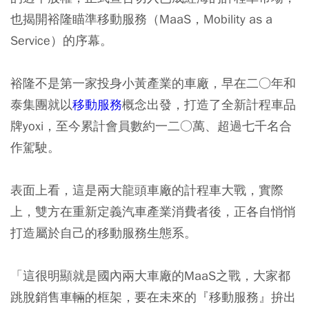
也揭開裕隆瞄準移動服務（MaaS，Mobility as a
Service）的序幕。
裕隆不是第一家投身小黃產業的車廠，早在二○年和
泰集團就以
移動服務
概念出發，打造了全新計程車品
牌yoxi，至今累計會員數約一二○萬、超過七千名合
作駕駛。
表面上看，這是兩大龍頭車廠的計程車大戰，實際
上，雙方在重新定義汽車產業消費者後，正各自悄悄
打造屬於自己的移動服務生態系。
「這很明顯就是國內兩大車廠的MaaS之戰，大家都
跳脫銷售車輛的框架，要在未來的『移動服務』拚出