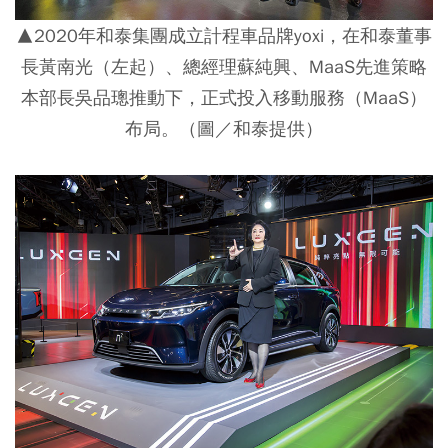
▲2020年和泰集團成立計程車品牌yoxi，在和泰董事
長黃南光（左起）、總經理蘇純興、MaaS先進策略
本部長吳品璁推動下，正式投入移動服務（MaaS）
布局。（圖／和泰提供）