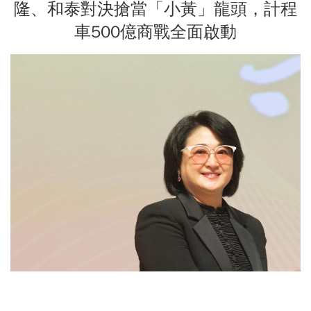
隆、和泰對決搶當「小黃」龍頭，計程
車500億商戰全面啟動