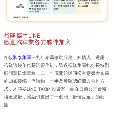
裕隆攜手LINE
歡迎汽車業各方夥伴加入
相較
和泰集團
一九年布局移動服務，知情人士透露，
裕隆這幾年倒是沉得住氣，透過裕隆集團執行長特別
顧問黃日燦牽線，二一年底開始與同樣有意擴大布局
的LINE接觸，歷時約一年半反覆確認細節與合作方
式，才談妥LINE TAXI的投資案。而在日前公平會審
核通過後，裕融也畫出了一個能「後發先至」的藍
圖。