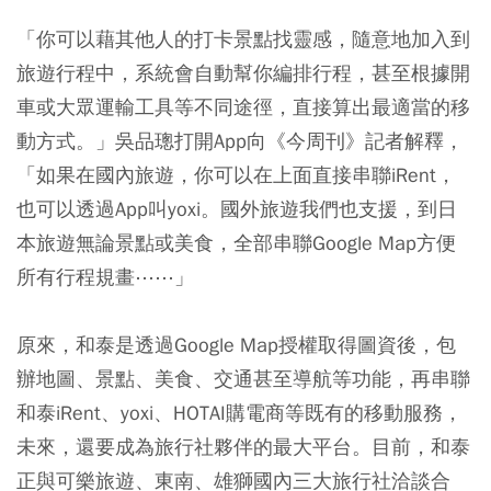
「你可以藉其他人的打卡景點找靈感，隨意地加入到
旅遊行程中，系統會自動幫你編排行程，甚至根據開
車或大眾運輸工具等不同途徑，直接算出最適當的移
動方式。」吳品璁打開App向《今周刊》記者解釋，
「如果在國內旅遊，你可以在上面直接串聯iRent，
也可以透過App叫yoxi。國外旅遊我們也支援，到日
本旅遊無論景點或美食，全部串聯Google Map方便
所有行程規畫⋯⋯」
原來，和泰是透過Google Map授權取得圖資後，包
辦地圖、景點、美食、交通甚至導航等功能，再串聯
和泰iRent、yoxi、HOTAI購電商等既有的移動服務，
未來，還要成為旅行社夥伴的最大平台。目前，和泰
正與可樂旅遊、東南、雄獅國內三大旅行社洽談合