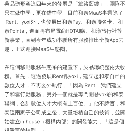
吳品璁形容這四年來的發展是「篳路藍縷」，團隊不
只在做中學，更在錯中學。目前和泰MaaS事業除了
iRent、yoxi外，也發展出和泰Pay、和泰聯名卡、和
泰Points，進而再布局電商HOTAI購、和漾旅行社等
新事業，直到今年成功串聯所有服務推出全新App去
趣，正式迎接MaaS生態圈。
在這個移動服務生態系的建置下，吳品璁統整兩大收
穫。首先，透過發展iRent跟yoxi，建立起和泰自己的
數位人才，不再委外執行，「因為iRent，我們建立
了和雲行動服務，另外一個就是專門開發yoxi的和泰
聯網，合計數位人才大概有上百位。」他不諱言，和
泰這兩家子公司成立後，大量培植自己的技術，並開
始建立in house（機構內部）的開發能力，「這是個
很重要的轉型。」