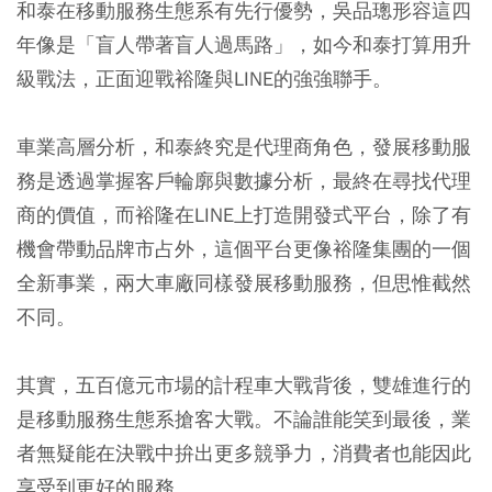
和泰在移動服務生態系有先行優勢，吳品璁形容這四
年像是「盲人帶著盲人過馬路」，如今和泰打算用升
級戰法，正面迎戰裕隆與LINE的強強聯手。
車業高層分析，和泰終究是代理商角色，發展移動服
務是透過掌握客戶輪廓與數據分析，最終在尋找代理
商的價值，而裕隆在LINE上打造開發式平台，除了有
機會帶動品牌市占外，這個平台更像裕隆集團的一個
全新事業，兩大車廠同樣發展移動服務，但思惟截然
不同。
其實，五百億元市場的計程車大戰背後，雙雄進行的
是移動服務生態系搶客大戰。不論誰能笑到最後，業
者無疑能在決戰中拚出更多競爭力，消費者也能因此
享受到更好的服務。