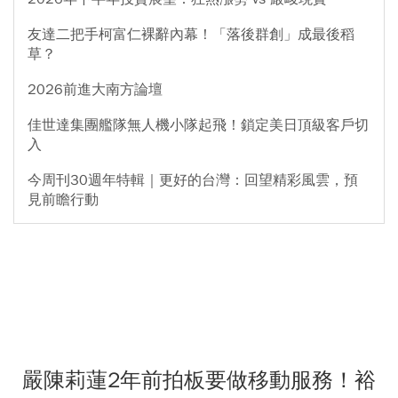
友達二把手柯富仁裸辭內幕！「落後群創」成最後稻
草？
2026前進大南方論壇
佳世達集團艦隊無人機小隊起飛！鎖定美日頂級客戶切
入
今周刊30週年特輯｜更好的台灣：回望精彩風雲，預
見前瞻行動
嚴陳莉蓮2年前拍板要做移動服務！裕