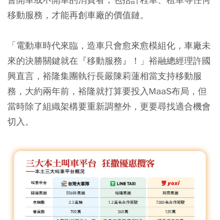
移動服務，才能再創車廠的價值鏈。
「電動車時代來臨，造車只會愈來愈模組化，車廠未
來的決勝關鍵就在『移動服務』！」裕融總經理許國
興直言，裕隆集團執行長嚴陳莉蓮相當支持移動服
務，大約兩年前，裕隆就打算要投入MaaS布局，但
當時除了組織架構要重新調整外，更要尋找適合機會
切入。