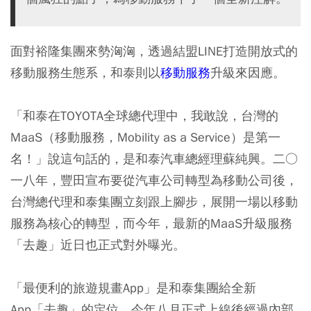
面對裕隆集團來勢洶洶，透過結盟LINE打造開放式的
移動服務生態系，和泰則以
移動服務
升級來因應。
「和泰在TOYOTA全球總代理中，我敢說，台灣的
MaaS（移動服務，Mobility as a Service）是第一
名！」說這句話的，是和泰汽車總經理蘇純興。二○
一八年，豐田宣布要從汽車公司轉型為移動公司後，
台灣總代理和泰集團立刻跟上腳步，展開一場以移動
服務為核心的轉型，而今年，最新的MaaS升級服務
「去趣」近日也正式對外曝光。
「最便利的旅遊規畫App」是和泰集團給全新
App「去趣」的定位，今年八月正式上線後經過內部