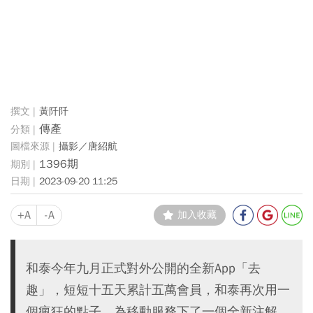
黃阡阡
傳產
攝影／唐紹航
1396期
2023-09-20 11:25
+A
-A
加入收藏
和泰今年九月正式對外公開的全新App「去
趣」，短短十五天累計五萬會員，和泰再次用一
個瘋狂的點子，為移動服務下了一個全新注解。