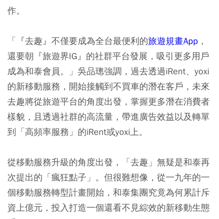
作。
「『去趣』不僅要成為全台最便利的
旅遊規畫App
，
還要朝『旅遊界IG』的社群平台發展，吸引更多用戶
成為和泰會員。」吳品璁強調，過去透過iRent、yoxi
的新移動服務，開始接觸到不買車的潛在客戶，未來
去趣將從旅遊平台的角度出發，掌握更多潛在消費者
樣貌，且透過社群的高流量，帶進廣告效益以及轉單
到「高頻率服務」的iRent或yoxi上。
從移動服務升級的角度出發，「去趣」無疑是和泰再
次提出的「瘋狂點子」。但很難想像，從一九年的一
個移動服務轉型計畫開始，和泰集團究竟為何累計斥
資上億元，投入打造一個還看不見綜效的新移動生態