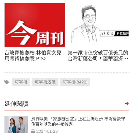
可寧衛
可寧衛股價
可寧衛(8422)
延伸閱讀
風行歐美 「家族辦公室」正在亞洲起步 專為富豪守
住百年基業的神祕管家
2014-01-23