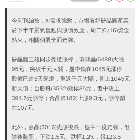
今周刊編按：AI需求強勁，市場看好矽晶圓產業
於下半年景氣復甦與漲價效應，周二(6/16)資金
點火，相關個股全面走強。
矽晶圓三雄同步亮燈漲停，環球晶(6488)大漲
95元，突破千元大關，盤中鎖在1045元漲停，
股價已連3天亮燈，重返千元大關，衝上1045元
新天價；台勝科(3532)勁揚35元，盤中攻上
394.5元漲停；合晶(6182)上漲9.3元，漲停鎖
在107元。
此外，嘉晶(3016)先漲後跌，盤中一度走強，但
隨後翻黑，下跌1.5元、跌幅1.2%，報123.5