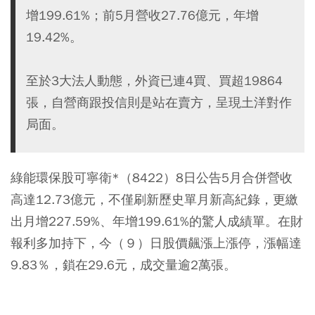
增199.61%；前5月營收27.76億元，年增
19.42%。
至於3大法人動態，外資已連4買、買超19864
張，自營商跟投信則是站在賣方，呈現土洋對作
局面。
綠能環保股可寧衛*（8422）8日公告5月合併營收
高達12.73億元，不僅刷新歷史單月新高紀錄，更繳
出月增227.59%、年增199.61%的驚人成績單。在財
報利多加持下，今（９）日股價飆漲上漲停，漲幅達
9.83％，鎖在29.6元，成交量逾2萬張。