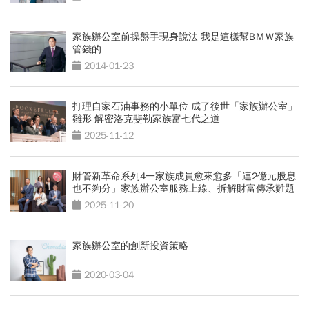
家族辦公室前操盤手現身說法 我是這樣幫BＭＷ家族
管錢的
2014-01-23
打理自家石油事務的小單位 成了後世「家族辦公室」
雛形 解密洛克斐勒家族富七代之道
2025-11-12
財管新革命系列4一家族成員愈來愈多「連2億元股息
也不夠分」家族辦公室服務上線、拆解財富傳承難題
2025-11-20
家族辦公室的創新投資策略
2020-03-04