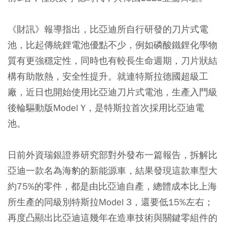
《財訊》報導指出，比亞迪所自行研發的刀片式電
池，比起傳統鋰電池優點不少，例如磷酸鐵鋰化學物
質有更強穩定性，同時也有較長生命週期，刀片狀結
構有助散熱，安全性提升。就連特斯拉德國超級工
廠，近日也開始使用比亞迪刀片式電池，生產入門級
後輪驅動版Model Y，是特斯拉首次採用比亞迪電
池。
日前外資瑞銀證券研究部對外發布一篇報告，拆解比
亞迪一款名為海豹的新能源車，結果發現這款車型大
約75%的零件，都是由比亞迪自產，總體成本比上海
所生產的同級別特斯拉Model 3，還要低15%左右；
再度凸顯出比亞迪這幾年在造車技術與關鍵零組件的