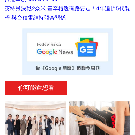
英特爾決戰2奈米 基辛格還有路要走！4年追趕5代製
程 與台積電維持競合關係
你可能還想看