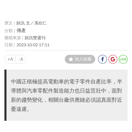
財訊 文／馮欣仁
傳產
財訊雙週刊
2023-10-02 17:11
+A
-A
加入收藏
中國正積極提高電動車的電子零件自產比率，半
導體與汽車零配件製造能力也日益茁壯中，面對
新的趨勢變化，相關台廠供應鏈必須認真面對近
憂遠慮。