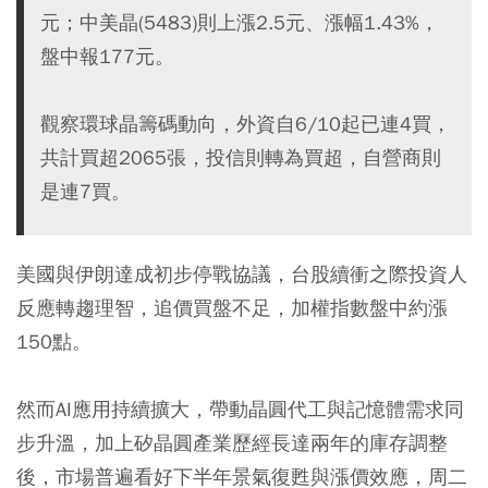
元；中美晶(5483)則上漲2.5元、漲幅1.43%，
盤中報177元。
觀察環球晶籌碼動向，外資自6/10起已連4買，
共計買超2065張，投信則轉為買超，自營商則
是連7買。
美國與伊朗達成初步停戰協議，台股續衝之際投資人
反應轉趨理智，追價買盤不足，加權指數盤中約漲
150點。
然而AI應用持續擴大，帶動晶圓代工與記憶體需求同
步升溫，加上矽晶圓產業歷經長達兩年的庫存調整
後，市場普遍看好下半年景氣復甦與漲價效應，周二