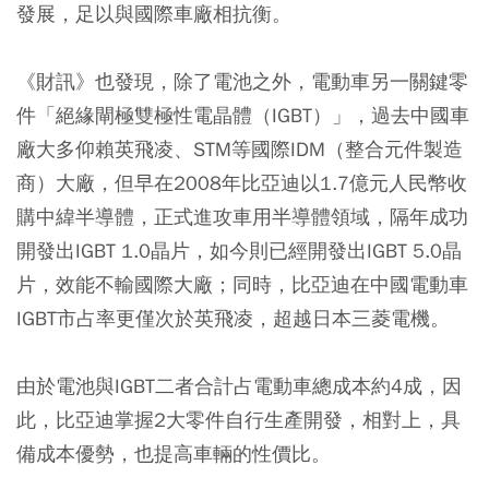
發展，足以與國際車廠相抗衡。
《財訊》也發現，除了電池之外，電動車另一關鍵零
件「絕緣閘極雙極性電晶體（IGBT）」，過去中國車
廠大多仰賴英飛凌、STM等國際IDM（整合元件製造
商）大廠，但早在2008年比亞迪以1.7億元人民幣收
購中緯半導體，正式進攻車用半導體領域，隔年成功
開發出IGBT 1.0晶片，如今則已經開發出IGBT 5.0晶
片，效能不輸國際大廠；同時，比亞迪在中國電動車
IGBT市占率更僅次於英飛凌，超越日本三菱電機。
由於電池與IGBT二者合計占電動車總成本約4成，因
此，比亞迪掌握2大零件自行生產開發，相對上，具
備成本優勢，也提高車輛的性價比。