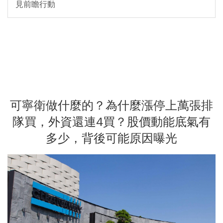
見前瞻行動
可寧衛做什麼的？為什麼漲停上萬張排
隊買，外資還連4買？股價動能底氣有
多少，背後可能原因曝光