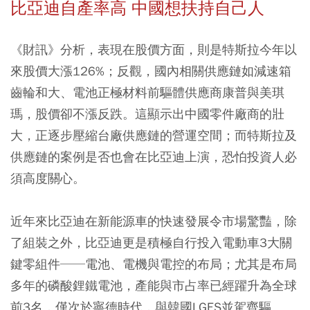
比亞迪自產率高 中國想扶持自己人
《財訊》分析，表現在股價方面，則是特斯拉今年以
來股價大漲126%；反觀，國內相關供應鏈如減速箱
齒輪和大、電池正極材料前驅體供應商康普與美琪
瑪，股價卻不漲反跌。這顯示出中國零件廠商的壯
大，正逐步壓縮台廠供應鏈的營運空間；而特斯拉及
供應鏈的案例是否也會在比亞迪上演，恐怕投資人必
須高度關心。
近年來比亞迪在新能源車的快速發展令市場驚豔，除
了組裝之外，比亞迪更是積極自行投入電動車3大關
鍵零組件──電池、電機與電控的布局；尤其是布局
多年的磷酸鋰鐵電池，產能與市占率已經躍升為全球
前3名，僅次於寧德時代，與韓國LGES並駕齊驅。