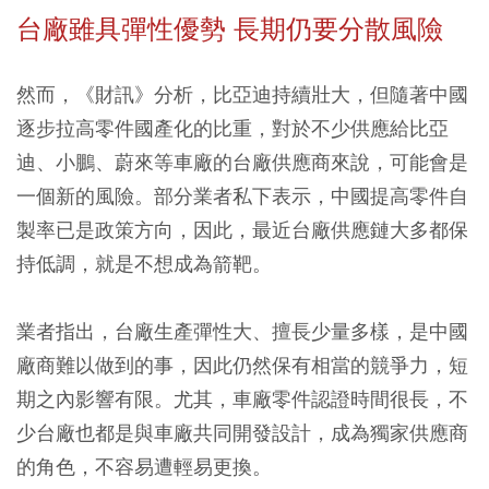
台廠雖具彈性優勢 長期仍要分散風險
然而，《財訊》分析，比亞迪持續壯大，但隨著中國
逐步拉高零件國產化的比重，對於不少供應給比亞
迪、小鵬、蔚來等車廠的台廠供應商來說，可能會是
一個新的風險。部分業者私下表示，中國提高零件自
製率已是政策方向，因此，最近台廠供應鏈大多都保
持低調，就是不想成為箭靶。
業者指出，台廠生產彈性大、擅長少量多樣，是中國
廠商難以做到的事，因此仍然保有相當的競爭力，短
期之內影響有限。尤其，車廠零件認證時間很長，不
少台廠也都是與車廠共同開發設計，成為獨家供應商
的角色，不容易遭輕易更換。