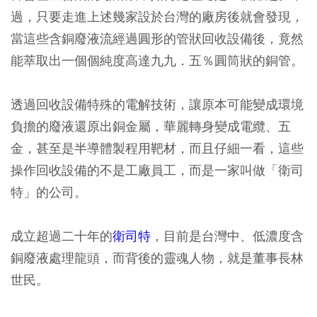
過，只要走進上述幾家設於台灣的廠房後就會發現，
當這些含銅廢液流經過圓形的管狀回收設備後，竟然
能萃取出一個個純度高達九九．五％圓筒狀的銅管。
透過回收設備特殊的電解技術，讓原本可能變成環境
負擔的廢液還原出銅金屬，華麗轉身變成電纜、五
金，甚至是半導體製程用靶材，而且仔細一看，這些
操作回收設備的不是工廠員工，而是一家叫做「衛司
特」的公司。
成立超過二十年的
衛司特
，目前是台灣中、低濃度含
銅廢液處理龍頭，而背後的靈魂人物，就是董事長林
世民。