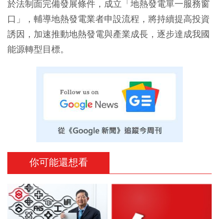
於法制面完備發展條件，成立「地熱發電單一服務窗
口」，輔導地熱發電業者申設流程，將持續提高投資
誘因，加速推動地熱發電與產業成長，逐步達成我國
能源轉型目標。
你可能還想看