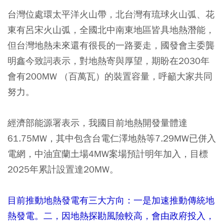
台灣位處環太平洋火山帶，北台灣有琉球火山弧、花
東有呂宋火山弧，全國北中南東地區皆具地熱潛能，
但台灣地熱未來還有很長的一路要走，國發會主委龔
明鑫今致詞表示，對地熱寄與厚望，期盼在2030年
會有200MW （百萬瓦）的裝置容量，呼籲大家共同
努力。
經濟部能源署表示，我國目前地熱開發量體達
61.75MW，其中包含台電仁澤地熱等7.29MW已併入
電網，中油宜蘭土場4MW案場預計明年加入，目標
2025年累計設置達20MW。
目前推動地熱發電有三大方向：一是加速推動傳統地
熱發電。二，因地熱探勘風險較高，會由政府投入，