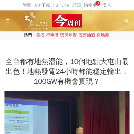
0
熱門：
美股
行事曆
勞保年資
股票抽籤
房地產
全台都有地熱潛能，10個地點大屯山最
出色！地熱發電24小時都能穩定輸出，
100GW有機會實現？