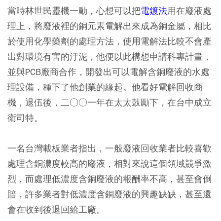
當時林世民靈機一動，心想可以把
電鍍法
用在廢液處
理上，將廢液裡的銅元素電解出來成為銅金屬，相比
於使用化學藥劑的處理方法，使用電解法比較不會產
出對環境有害的汙泥，他便以此構想申請科專計畫，
並與PCB廠商合作，開發出可以電解含銅廢液的水處
理設備，種下了他創業的緣起。他看好電解回收商
機，退伍後，二○○一年在太太鼓勵下，在台中成立
衛司特。
一名台灣載板業者指出，一般廢液回收業者比較喜歡
處理含銅濃度較高的廢液，相對來說這個領域競爭激
烈，而處理低濃度含銅廢液的報酬率不高，甚至會倒
賠，許多業者對低濃度含銅廢液的興趣缺缺，甚至還
會在收到後退回給工廠。