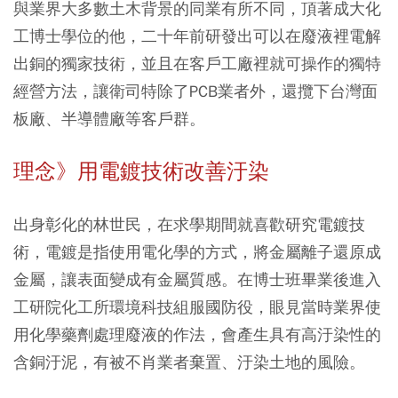
與業界大多數土木背景的同業有所不同，頂著成大化
工博士學位的他，二十年前研發出可以在廢液裡電解
出銅的獨家技術，並且在客戶工廠裡就可操作的獨特
經營方法，讓衛司特除了PCB業者外，還攬下台灣面
板廠、半導體廠等客戶群。
理念》用電鍍技術改善汙染
出身彰化的林世民，在求學期間就喜歡研究電鍍技
術，電鍍是指使用電化學的方式，將金屬離子還原成
金屬，讓表面變成有金屬質感。在博士班畢業後進入
工研院化工所環境科技組服國防役，眼見當時業界使
用化學藥劑處理廢液的作法，會產生具有高汙染性的
含銅汙泥，有被不肖業者棄置、汙染土地的風險。