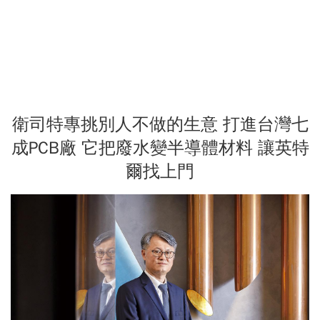
衛司特專挑別人不做的生意 打進台灣七
成PCB廠 它把廢水變半導體材料 讓英特
爾找上門