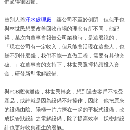
們過得很困頓。」
替別人蓋
汙水處理廠
，讓公司不至於倒閉，但似乎也
與林世民想要改善回收市場的理念有所不同，他記
得，某次向董事會報告公司業務時，是這麼說的，
「現在公司有一定收入，但只能養活現在這些人，也
賺不到什麼錢，我們不能一直做工程，需要有其他突
破。」在董事會的支持下，林世民選擇持續投入資
金，研發新型電解設備。
與PCB廠溝通後，林世民轉念，想到過去客戶不接受
產品，或許就是因為設備不好操作，因此，他把原來
的設備由陰、陽極一片片擠在一起的平板式設備，改
成採管狀設計之電解設備，除了提高效率，採密封設
計也更好收集產生的廢氣。