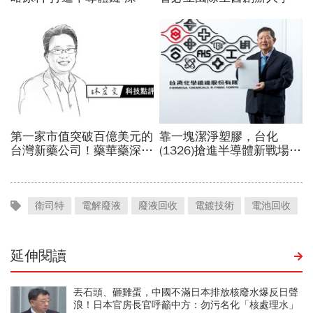
衛司特
電解廢液
廢液回收
電鍍技術
電池回收
延伸閱讀
丟石頭、砸雞蛋，中國不滿日本排放核廢水爆反日聲
浪！日本官房長官呼籲中方：勿污名化「核處理水」