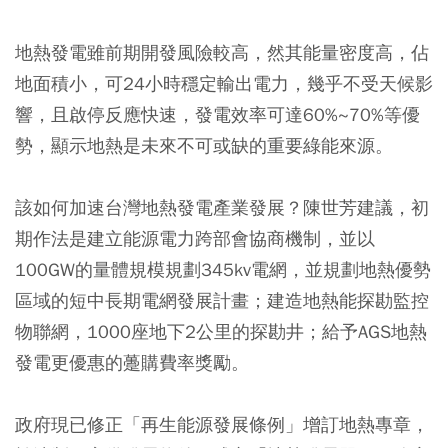
地熱發電雖前期開發風險較高，然其能量密度高，佔
地面積小，可24小時穩定輸出電力，幾乎不受天候影
響，且啟停反應快速，發電效率可達60%~70%等優
勢，顯示地熱是未來不可或缺的重要綠能來源。
該如何加速台灣地熱發電產業發展？陳世芳建議，初
期作法是建立能源電力跨部會協商機制，並以
100GW的量體規模規劃345kv電網，並規劃地熱優勢
區域的短中長期電網發展計畫；建造地熱能探勘監控
物聯網，1000座地下2公里的探勘井；給予AGS地熱
發電更優惠的躉購費率獎勵。
政府現已修正「再生能源發展條例」增訂地熱專章，