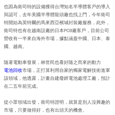
也因為衛司特的設備獲得台灣知名半導體客戶的導入
與認可，去年美國半導體龍頭廠也找上門，今年衛司
特開始為英特爾的馬來西亞檳城封裝廠服務，此外，
衛司特也有在越南設廠的日本PCB廠客戶，目前公司
營收有一半來自海外市場，據點涵蓋中國、日本、泰
國、越南。
隨著電動車發展，林世民也看好隨之而來的動力
電池回收
市場，正打算利用自家的獨家電解技術進軍
該領域，他透露，計畫自建廢鋰電池處理工廠，預計
在二五年前完成。
從小眾領域出發，衛司特證明，就算是別人沒興趣的
市場，只要做得好，也有出頭天的機會。