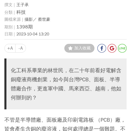
王子承
科技
攝影／ 蔡世豪
1398期
2023-10-04 13:20
+A
-A
加入收藏
化工科系畢業的林世民，在二十年前看好電解含
銅廢液商機創業，如今與台灣PCB、面板、半導
體廠合作，更進軍中國、馬來西亞、越南，他如
何辦到的？
不管是半導體廠、面板廠及印刷電路板 （PCB）廠，
皆會產生含銅的廢溶液，如何處理總是一個難題。不