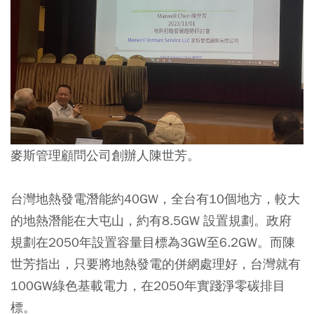
麥斯管理顧問公司創辦人陳世芳。
台灣地熱發電潛能約40GW，全台有10個地方，較大
的地熱潛能在大屯山，約有8.5GW 設置規劃。政府
規劃在2050年設置容量目標為3GW至6.2GW。而陳
世芳指出，只要將地熱發電的併網處理好，台灣就有
100GW綠色基載電力，在2050年實踐淨零碳排目
標。