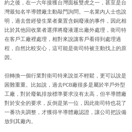
約之後，在一六年接獲台灣面板雙虎之一，甚至是台
灣最知名半導體廠主動敲門詢問。一名業內人士也說
明，過去曾經發生業者棄置含銅廢液的事件，因此相
比於其他回收業者選擇將廢液運出廠外處理，衛司特
在客戶工廠裡處理，相對來說讓客戶看得到處理過
程，自然比較安心，這可能是衛司特被主動找上的原
因。
但轉換一個行業對衛司特來說並不輕鬆，更可以說是
困難重重。比如說，過去PCB廠很多是屬於半戶外型
工廠，對於廢氣排放標準要求沒有太高，但半導體廠
對於安全的要求，反倒是第一位，因此衛司特也花了
一番功夫調整，才獲得半導體廠認證，讓公司把設備
放到其廠內。