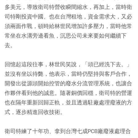
多美元，導致衛司特營收瞬間縮水，再加上，當時衛
司特剛投資中國、也在台灣租地，資金需求大，又必
須兩面作戰，頓時給林世民增加許多壓力，當時他常
常坐在水溝旁邊看魚，沉思公司未來要如何繼續下
去。
回憶起這段往事，林世民笑說，「頭已經洗下去。」
並沒有坐以待斃，他表示，當時仍堅持與客戶合作，
開發出從源頭開始控管的廢水分流管理系統，也讓合
作夥伴看到他的誠意。隨著銅價回穩，衛司特的營運
也在隔年重新回歸正軌，並且透過駐廠處理廢液的方
式，逐步精進回收技術。
衛司特練了十年功、拿到台灣七成PCB廠廢液處理合