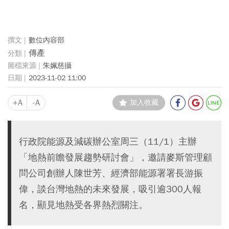
數位內容部
傳產
朱姵慈攝
2023-11-02 11:00
+A
-A
加入收藏
行政院能源及減碳辦公室周三（11/1）主辦
「地熱前瞻發展趨勢研討會」，邀請麥斯管理顧
問公司創辦人陳世芳、經濟部能源署署長游振
偉，談台灣地熱的未來發展，吸引逾300人報
名，顯見地熱受各界熱烈關注。