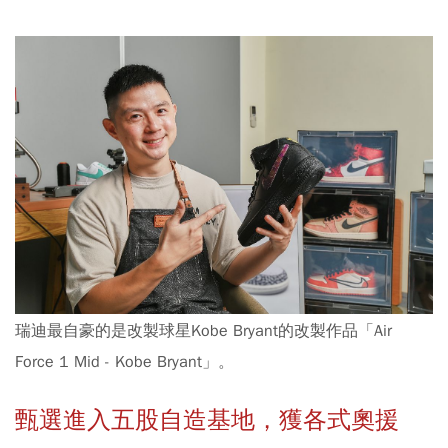
瑞迪最自豪的是改製球星Kobe Bryant的改製作品「Air
Force 1 Mid - Kobe Bryant」。
甄選進入五股自造基地，獲各式奧援