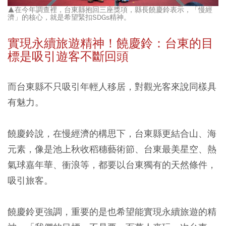
▲在今年調查裡，台東縣抱回三座獎項，縣長饒慶鈴表示，「慢經
濟」的核心，就是希望緊扣SDGs精神。
實現永續旅遊精神！饒慶鈴：台東的目
標是吸引遊客不斷回頭
而台東縣不只吸引年輕人移居，對觀光客來說同樣具
有魅力。
饒慶鈴說，在慢經濟的構思下，台東縣更結合山、海
元素，像是池上秋收稻穗藝術節、台東最美星空、熱
氣球嘉年華、衝浪等，都要以台東獨有的天然條件，
吸引旅客。
饒慶鈴更強調，重要的是也希望能實現永續旅遊的精