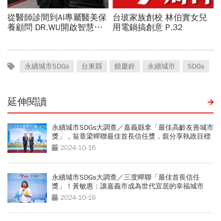
永續城市SDGs
台東縣
饒慶鈴
永續城市
SDGs
延伸閱讀
永續城市SDGs大調查／嘉義縣拿「最佳高齡友善城市
獎」，翁章梁蟬聯最佳首長信任獎，親分享執政目標
2024-10-16
永續城市SDGs大調查／三度蟬聯「最佳首長信任
獎」！黃敏惠：讓嘉義市成為世代宜居的幸福城市
2024-10-16