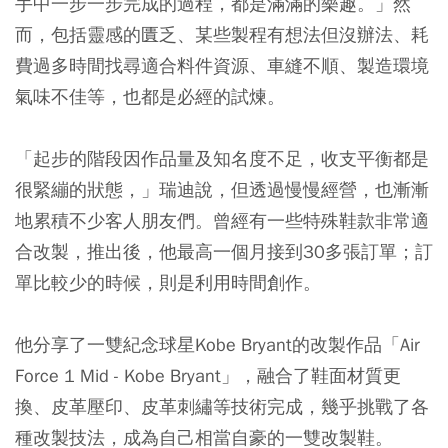
手中一步一步完成的過程，都是滿滿的樂趣。」然
而，包括靈感的匱乏、某些製程有想法但沒辦法、耗
費過多時間找尋適合料件資源、車縫不順、製造環境
氣味不佳等，也都是必經的試煉。
「起步的階段因作品量及知名度不足，收支平衡都是
很緊繃的狀態，」瑞迪說，但透過慢慢經營，也漸漸
地累積不少客人朋友們。曾經有一些特殊鞋款非常適
合改製，推出後，他最高一個月接到30多張訂單；訂
單比較少的時候，則是利用時間創作。
他分享了一雙紀念球星Kobe Bryant的改製作品「Air
Force 1 Mid - Kobe Bryant」，融合了鞋面材質更
換、皮革壓印、皮革刺繡等技術完成，幾乎挑戰了各
種改製技法，成為自己相當自豪的一雙改製鞋。