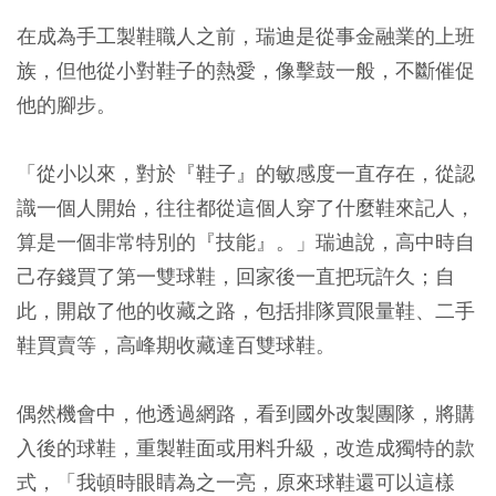
在成為手工製鞋職人之前，瑞迪是從事金融業的上班
族，但他從小對鞋子的熱愛，像擊鼓一般，不斷催促
他的腳步。
「從小以來，對於『鞋子』的敏感度一直存在，從認
識一個人開始，往往都從這個人穿了什麼鞋來記人，
算是一個非常特別的『技能』。」瑞迪說，高中時自
己存錢買了第一雙球鞋，回家後一直把玩許久；自
此，開啟了他的收藏之路，包括排隊買限量鞋、二手
鞋買賣等，高峰期收藏達百雙球鞋。
偶然機會中，他透過網路，看到國外改製團隊，將購
入後的球鞋，重製鞋面或用料升級，改造成獨特的款
式，「我頓時眼睛為之一亮，原來球鞋還可以這樣