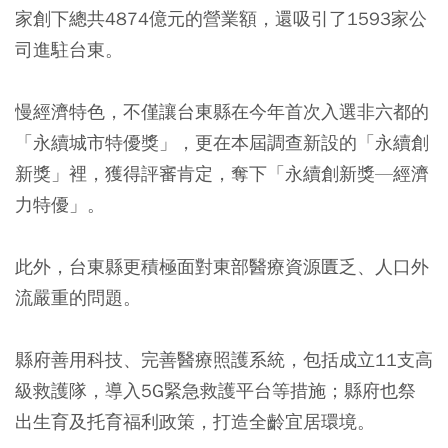
家創下總共4874億元的營業額，還吸引了1593家公
司進駐台東。
慢經濟特色，不僅讓台東縣在今年首次入選非六都的
「永續城市特優獎」，更在本屆調查新設的「永續創
新獎」裡，獲得評審肯定，奪下「永續創新獎—經濟
力特優」。
此外，台東縣更積極面對東部醫療資源匱乏、人口外
流嚴重的問題。
縣府善用科技、完善醫療照護系統，包括成立11支高
級救護隊，導入5G緊急救護平台等措施；縣府也祭
出生育及托育福利政策，打造全齡宜居環境。