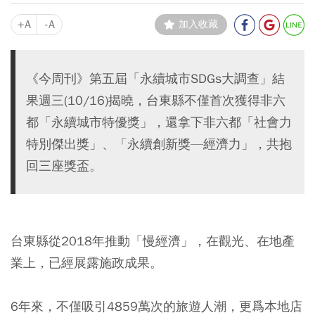
+A
-A
加入收藏
《今周刊》第五屆「永續城市SDGs大調查」結
果週三(10/16)揭曉，台東縣不僅首次獲得非六
都「永續城市特優獎」，還拿下非六都「社會力
特別傑出獎」、「永續創新獎—經濟力」，共抱
回三座獎盃。
台東縣從2018年推動「慢經濟」，在觀光、在地產
業上，已經展露施政成果。
6年來，不僅吸引4859萬次的旅遊人潮，更爲本地店