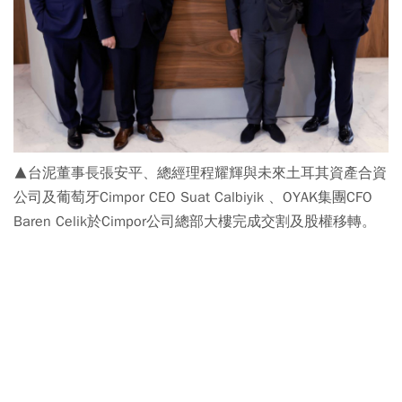
▲台泥董事長張安平、總經理程耀輝與未來土耳其資產合資
公司及葡萄牙Cimpor CEO Suat Calbiyik 、OYAK集團CFO
Baren Celik於Cimpor公司總部大樓完成交割及股權移轉。