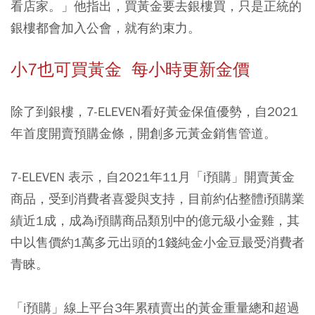
看店家。」他指出，買黃金要去銀樓買，只是正統的
銀樓都會加入公會，就有約束力。
小7也可買黃金 每小時更新金價
除了到銀樓，7-ELEVEN看好黃金保值優勢，自2021
年首度開賣預購金條，開創多元黃金銷售管道。
7-ELEVEN 表示，自2021年11月「i預購」開賣黃金
商品，受到消費者喜愛與支持，目前約佔整體i預購業
績近1成，成為i預購商品類別中的億元級小金雞，其
中以售價約1萬多元出頭的1錢純金小金豆最受消費者
青睞。
「i預購」線上平台3年累積賣出的黃金重量總和超過