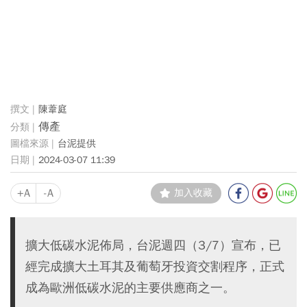
陳葦庭
傳產
台泥提供
2024-03-07 11:39
+A
-A
加入收藏
擴大低碳水泥佈局，台泥週四（3/7）宣布，已
經完成擴大土耳其及葡萄牙投資交割程序，正式
成為歐洲低碳水泥的主要供應商之一。