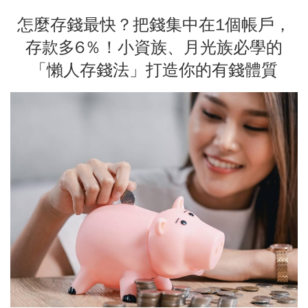
怎麼存錢最快？把錢集中在1個帳戶，
存款多6％！小資族、月光族必學的
「懶人存錢法」打造你的有錢體質