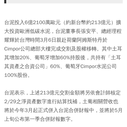
台泥投入6億2100萬歐元（約新台幣約213億元）擴
大投資歐洲低碳水泥，台泥董事長張安平、總經理程
耀輝於台灣時間3月6日親赴荷蘭阿姆斯特丹於
Cimpor公司總部大樓完成交割及股權移轉。其中土耳
其增加20%、葡萄牙增加60%持股後，共持有「土耳
其資產之合資公司」60%、葡萄牙Cimpor水泥公司
100%股份。
台泥表示，上述213億元交割金額將另依會計師核定
2/29之淨資產數字進行結算找補，土葡相關營收也
將於今年3月起正式併入台泥合併財報中，並將於5月
上旬公布第一季合併財報數字。