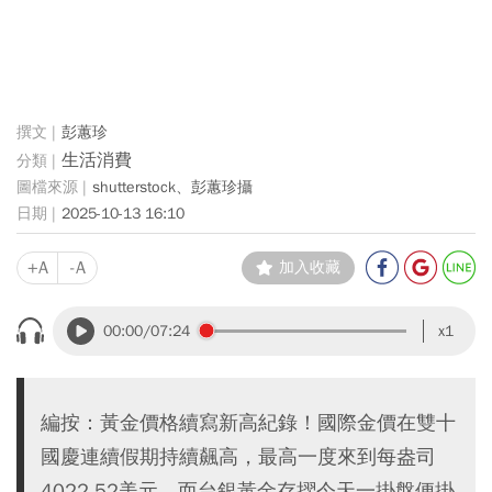
彭蕙珍
生活消費
shutterstock、彭蕙珍攝
2025-10-13 16:10
+A
-A
加入收藏
00:00
/07:24
x1
編按：黃金價格續寫新高紀錄！國際金價在雙十
國慶連續假期持續飆高，最高一度來到每盎司
4022.52美元，而台銀黃金存摺今天一掛盤便掛