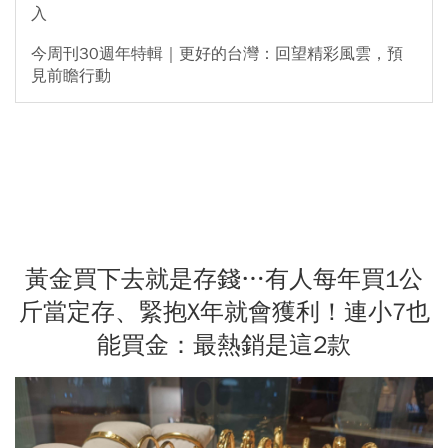
入
今周刊30週年特輯｜更好的台灣：回望精彩風雲，預
見前瞻行動
黃金買下去就是存錢…有人每年買1公
斤當定存、緊抱X年就會獲利！連小7也
能買金：最熱銷是這2款