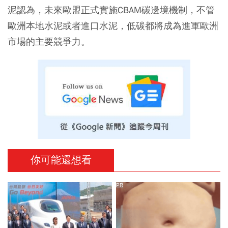
泥認為，未來歐盟正式實施CBAM碳邊境機制，不管
歐洲本地水泥或者進口水泥，低碳都將成為進軍歐洲
市場的主要競爭力。
你可能還想看
PR