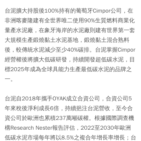
台泥擴大持股後100%持有的葡萄牙Cimpor公司，在
非洲喀麥隆建有全世界唯二使用90%生質燃料商業化
量產水泥廠，在象牙海岸的水泥廠則建有世界第一套
大規模生產鍛燒黏土水泥基地，鍛燒黏土混合熟料
後，較傳統水泥減少至少40%碳排。台泥掌握Cimpor
經營權後將擴大低碳研發，持續開發超低碳水泥，目
標2025年成為全球具能力生產最低碳水泥的品牌之
一。
台泥自2018年攜手OYAK成立合資公司，合資公司5
年來稅後淨利成長6倍，持續挹注台泥營收，至今合
資公司於歐洲也累積237萬噸碳權。根據國際調查機
構Research Nester報告評估，2022至2030年歐洲
低碳水泥市場每年將以8.5%之複合年增長率增長；台