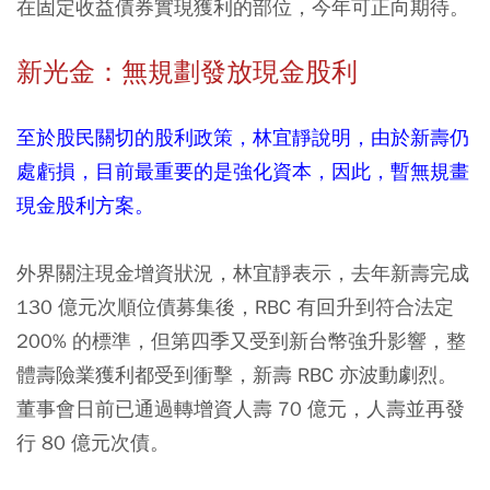
在固定收益債券實現獲利的部位，今年可正向期待。
新光金：無規劃發放現金股利
至於股民關切的股利政策，林宜靜說明，由於新壽仍
處虧損，目前最重要的是強化資本，因此，暫無規畫
現金股利方案。
外界關注現金增資狀況，林宜靜表示，去年新壽完成
130 億元次順位債募集後，RBC 有回升到符合法定
200% 的標準，但第四季又受到新台幣強升影響，整
體壽險業獲利都受到衝擊，新壽 RBC 亦波動劇烈。
董事會日前已通過轉增資人壽 70 億元，人壽並再發
行 80 億元次債。