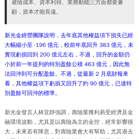
避險成本、資本利得、業務動能三方面都要兼
顧，資本才能長遠。
新光金經營團隊說明，去年底其他權益項下損失已經
大幅縮小至 -196 億元，較前年底回升 383 億元，未
實現虧損回到 200 億元左右，不過，回升的金額仍
小於前一年提列的特別盈餘公積 463 億元，因此無
法回沖到可分配盈餘。不過，從最新 2 月底財報來
看，其他權益項下虧損又回升了約 90 億元，已達特
別盈餘可回沖的標準。
新光金發言人林宜靜強調，壽險業獲利易受經濟及金
融環境波動，尤其是以壽險為主的金控，經常影響很
大，未來若有降息，對壽險業會大有幫助，尤其過去