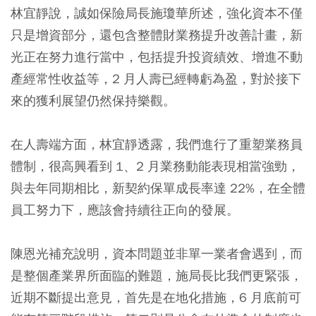
林宜靜說，誠如保險局長施瓊華所述，強化資本不僅
只是增資部分，還包含整體財業務提升改善計畫，新
光正在努力進行當中，包括提升投資績效、增進不動
產經常性收益等，2 月人壽已經轉虧為盈，對於接下
來的獲利展望仍然保持樂觀。
在人壽端方面，林宜靜透露，我們進行了重塑業務員
體制，很高興看到 1、2 月業務動能表現相當強勁，
與去年同期相比，新契約保單成長率達 22%，在全體
員工努力下，應該會持續往正向的發展。
陳恩光補充說明，資本問題並非單一業者會遇到，而
是整個產業界所面臨的難題，施局長比我們更緊張，
近期不斷提出意見，首先是在地化措施，6 月底前可