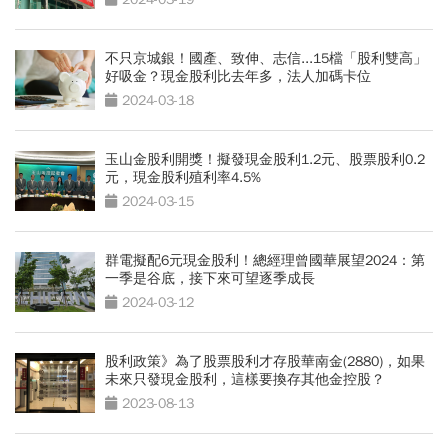
不只京城銀！國產、致伸、志信...15檔「股利雙高」
好吸金？現金股利比去年多，法人加碼卡位
2024-03-18
玉山金股利開獎！擬發現金股利1.2元、股票股利0.2
元，現金股利殖利率4.5%
2024-03-15
群電擬配6元現金股利！總經理曾國華展望2024：第
一季是谷底，接下來可望逐季成長
2024-03-12
股利政策》為了股票股利才存股華南金(2880)，如果
未來只發現金股利，這樣要換存其他金控股？
2023-08-13