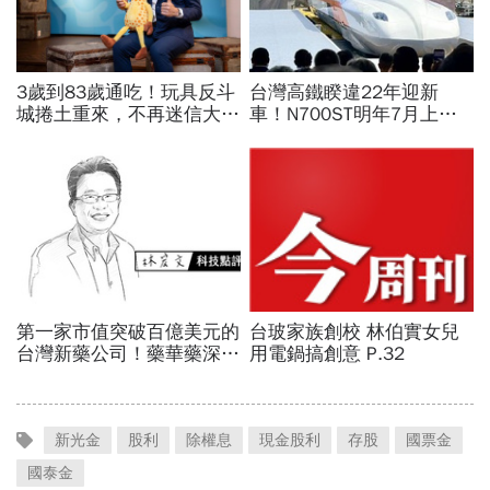
新光金
股利
除權息
現金股利
存股
國票金
國泰金