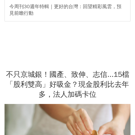
今周刊30週年特輯｜更好的台灣：回望精彩風雲，預
見前瞻行動
不只京城銀！國產、致伸、志信...15檔
「股利雙高」好吸金？現金股利比去年
多，法人加碼卡位