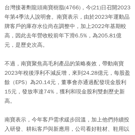
台灣接著劑龍頭南寶樹脂(4766)，今(21)日召開2023
年第4季法人說明會。南寶表示，由於2023年運動品
牌客戶的庫存水位尚在調整中，加上2022年基期較
高，因此去年營收較前年下滑6.5%，為205.81億
元，是歷史次高。
不過，南寶聚焦高毛利產品的策略奏效，帶動南寶
2023年稅後淨利不減反增，來到24.28億元，每股盈
餘（EPS）為20.14元，董事會亦通過配發現金股利
15元，發放率達74%，獲利和現金股利雙創歷史新
高。
南寶表示，今年客戶需求緩步回溫，加上他們持續投
入研發、耕耘客戶與新應用，公司看好鞋材、鞋用以