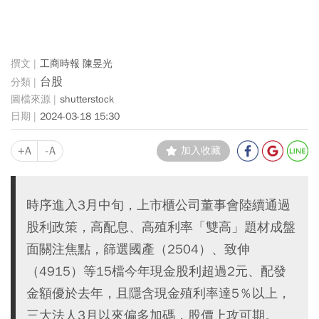
工商時報 陳昱光
台股
shutterstock
2024-03-18 15:30
+A
-A
加入收藏
時序進入3月中旬，上市櫃公司董事會陸續通過
股利政策，高配息、高殖利率「雙高」題材成盤
面關注焦點，篩選國產（2504）、致伸
（4915）等15檔今年現金股利超過2元、配發
金額優於去年，且隱含現金殖利率達5％以上，
三大法人3月以來偏多加碼，股價上攻可期。