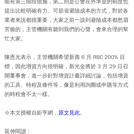
能有第三階段措施，第二則是公會在外準金的制度也
提出比較明確有力、可節省避險成本的方式，對於各
業者來說都很重要，大家之前一談到避險成本都愁眉
苦臉的，主管機關有聽到我們的心聲，會來合理的幫
忙大家。
陳恩光表示，主管機關希望新壽 6 月 RBC 200% 目
標，因此增資方向很明確，新光金將於 3 月 29 日召
開董事會，進一步針對增資計畫詳細討論，包括增資
的工具、時程及條件等，像是利用詢圈或申購等方式
的時程會不太一樣。
※本文授權自鉅亨網，
原文見此
。
延伸閱讀：