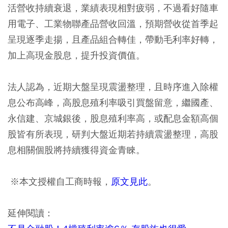
活營收持續衰退，業績表現相對疲弱，不過看好隨車
用電子、工業物聯產品營收回溫，預期營收從首季起
呈現逐季走揚，且產品組合轉佳，帶動毛利率好轉，
加上高現金股息，提升投資價值。
法人認為，近期大盤呈現震盪整理，且時序進入除權
息公布高峰，高股息殖利率吸引買盤留意，繼國產、
永信建、京城銀後，股息殖利率高，或配息金額高個
股皆有所表現，研判大盤近期若持續震盪整理，高股
息相關個股將持續獲得資金青睞。
※本文授權自工商時報，
原文見此
。
延伸閱讀：