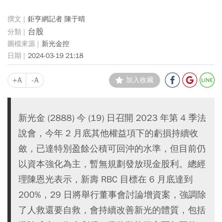
鉅亨網記者 陳于晴
台股
新光金控
2024-03-19 21:18
+A
-A
加入收藏
新光金 (2888) 今 (19) 日召開 2023 年第 4 季法
說會，今年 2 月底其他權益項下的虧損持續收
斂，已達特別盈餘公積可回沖的水準，但目前仍
以資本強化為主，暫無規劃發放現金股利。總經
理陳恩光表示，新壽 RBC 目標在 6 月底達到
200%，29 日將舉行董事會討論增資案，強調除
了人救還要自救，會持續改善新光的體質，包括