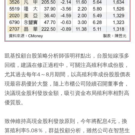
凱基投顧台股策略分析師張明祥點出，台股短線漲多
回檔，建議在修正過程中，可關注高殖利率成份股，
尤其過去每年4～8月期間，以高殖利率成份股股價表
現最容易優於大盤，隨上市櫃公司陸續召開董事會，
決議現金股利發放金額，吸引資金布局殖利率相對高
優質股。
致伸維持高現金股利發放原則，今年將配息4元，換
算殖利率5.08％，群益投顧分析，雖然公司在智慧生