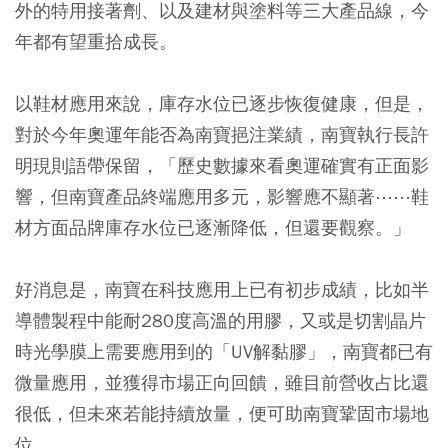
外的特用接著劑、以及建材與塗料等三大產品線，今
年都有望重拾成長。
以鞋材應用來說，庫存水位已逐步恢復健康，但是，
對於今年奧運年能否為南寶挹注業績，南寶執行長許
明現則語帶保留，「歷史數據來看奧運確實有正面影
響，但南寶產品終端應用多元，影響應不顯著⋯⋯鞋
材方面品牌庫存水位已逐漸降低，但還要觀察。」
好消息是，南寶在科技應用上已有初步成績，比如半
導體製程中能耐280度高溫的用膠，又或是切割晶片
時光學膜上需要應用到的「UV解黏膠」，南寶都已有
微量應用，並獲得市場正向回饋，雖目前營收占比還
很低，但未來若能持續放量，便可助南寶鞏固市場地
位。