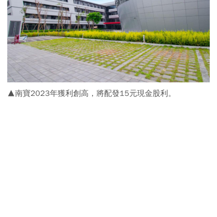
▲南寶2023年獲利創高，將配發15元現金股利。