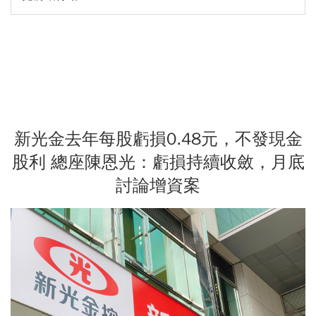
新光金去年每股虧損0.48元，不發現金
股利 總座陳恩光：虧損持續收斂，月底
討論增資案