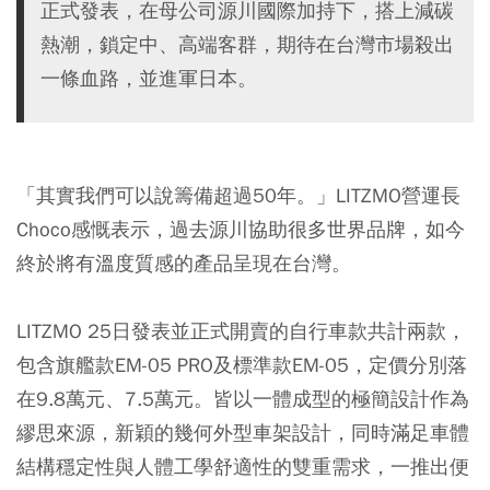
正式發表，在母公司源川國際加持下，搭上減碳
熱潮，鎖定中、高端客群，期待在台灣市場殺出
一條血路，並進軍日本。
「其實我們可以說籌備超過50年。」LITZMO營運長
Choco感慨表示，過去源川協助很多世界品牌，如今
終於將有溫度質感的產品呈現在台灣。
LITZMO 25日發表並正式開賣的自行車款共計兩款，
包含旗艦款EM-05 PRO及標準款EM-05，定價分別落
在9.8萬元、7.5萬元。皆以一體成型的極簡設計作為
繆思來源，新穎的幾何外型車架設計，同時滿足車體
結構穩定性與人體工學舒適性的雙重需求，一推出便