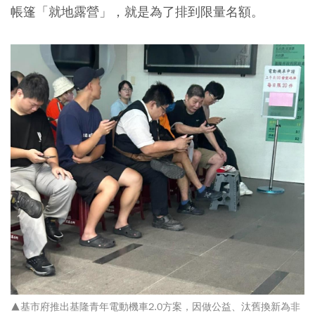
帳篷「就地露營」，就是為了排到限量名額。
▲基市府推出基隆青年電動機車2.0方案，因做公益、汰舊換新為非