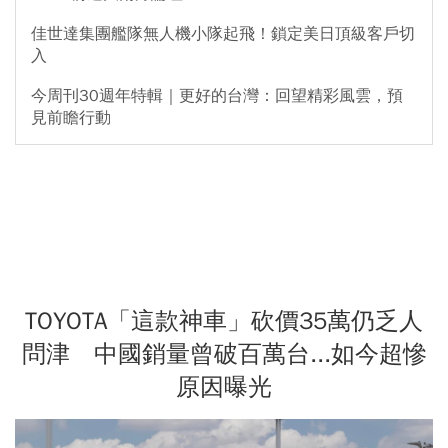
佳世達集團艦隊無人機小隊起飛！鎖定美日頂級客戶切
入
今周刊30週年特輯｜更好的台灣：回望精彩風雲，預
見前瞻行動
TOYOTA「這款神車」砍價35萬仍乏人
問津 中國銷量曾破百萬台...如今超慘
原因曝光