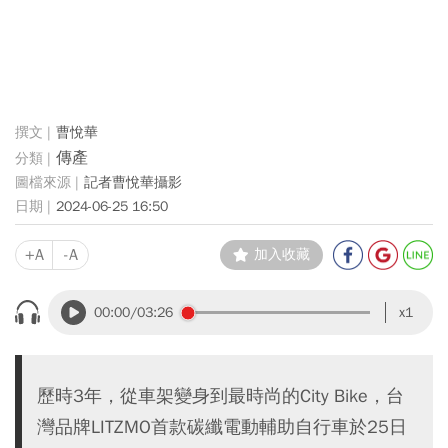
曹悅華
傳產
記者曹悅華攝影
2024-06-25 16:50
+A
-A
加入收藏
00:00
/03:26
x1
歷時3年，從車架變身到最時尚的City Bike，台
灣品牌LITZMO首款碳纖電動輔助自行車於25日