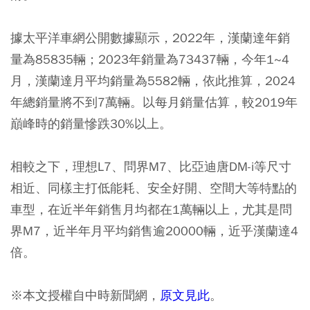
據太平洋車網公開數據顯示，2022年，漢蘭達年銷
量為85835輛；2023年銷量為73437輛，今年1~4
月，漢蘭達月平均銷量為5582輛，依此推算，2024
年總銷量將不到7萬輛。以每月銷量估算，較2019年
巔峰時的銷量慘跌30%以上。
相較之下，理想L7、問界M7、比亞迪唐DM-i等尺寸
相近、同樣主打低能耗、安全好開、空間大等特點的
車型，在近半年銷售月均都在1萬輛以上，尤其是問
界M7，近半年月平均銷售逾20000輛，近乎漢蘭達4
倍。
※本文授權自中時新聞網，
原文見此
。