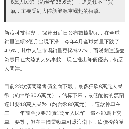
8萬人民幣（約台幣35.6萬），還是救不了買
氣，主要受到大陸新能源車崛起的衝擊。
新浪科技報導， 據豐田近日公布數據顯示，在全球
銷量連續3個月出現下滑，今年4月全球銷量下跌了
4.5%，其中大陸市場銷量更慘摔27%，而漢蘭達過去
為豐田在大陸的人氣車款，現在推出降價優惠，仍乏
人問津。
目前23款漢蘭達售價全面下殺，最多狂砍8萬元人民
幣（約台幣35.6萬元），估算下來，最低配備的漢蘭
達只要18萬人民幣（約台幣80萬元），這款神車在
二、三年前至少要加價1萬元人民幣，還不能馬上交
車、要等，但在中國電動車引爆浪潮下，砍價後的漢