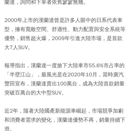
蘭達，詢問和下單者依舊寥寥無幾。
2000年上市的漢蘭達曾是許多人眼中的日系代表車
型，擁有寬敞空間、舒適性、動力配置與安全系統等
優勢，銷售超火爆，2009年引進大陸市場，是首款
大7人SUV。
報導指出，漢蘭達一度搶下大陸車市55.6%市占率的
「半壁江山」，最風光是在2020年10月，當時廣汽
豐田宣布，漢蘭達賣出100萬台，成為大陸首款銷量
突破百萬台的大中型SUV。
近2年，隨著大陸國產新能源車崛起，市場競爭加劇
和消費者需求的變化，漢蘭達優勢不再，銷量持續下
滑。