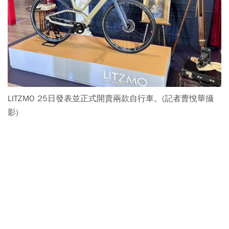
LITZMO 25日發表並正式開賣兩款自行車。(記者曹悅華攝
影)