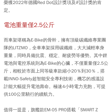
榮獲2022年德國Red Dot設計獎項及iF設計獎的肯
定。
電池重量僅2.5公斤
而車架堪稱為E-Bike的骨幹，擁有頂級碳纖維專業團
隊的LITZMO，全車車架採用碳纖維，大大減輕車身
重量，同時具備抗震、穩定、耐疲勞等優勢。其中鋰
電池與電控系統則為E-Bike的心臟，不僅重量僅2.5公
斤，相較於市面上同等級車款縮小20％到30％，搭
載INNO-Safety超智能安全專利技術，機芯的感溫設
計能大幅提升電池壽命。極速4小時電力充飽，可提
供100公里騎行的續航力。
值得一提是，旗艦款EM-05 PRO搭載「SMART Z