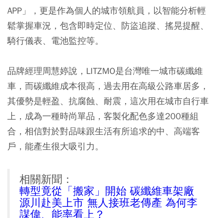
APP」，更是作為個人的城市領航員，以智能分析輕
鬆掌握車況，包含即時定位、防盜追蹤、搖晃提醒、
騎行儀表、電池監控等。
品牌經理周慧婷說，LITZMO是台灣唯一城市碳纖維
車，而碳纖維成本很高，過去用在高級公路車居多，
其優勢是輕盈、抗腐蝕、耐震，這次用在城市自行車
上，成為一種時尚單品，客製化配色多達200種組
合，相信對於對品味跟生活有所追求的中、高端客
戶，能產生很大吸引力。
相關新聞：
轉型竟從「搬家」開始 碳纖維車架廠
源川赴美上市 無人接班老傳產 為何李
謀偉、能率看上？