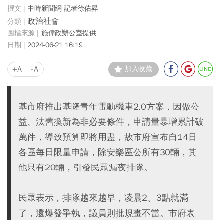
中時新聞網 記者徐佑昇
政治社會
施偉政辦公室提供
2024-06-21 16:19
+A
-A
加入收藏
基市府推出基隆青年電動機車2.0方案，因做公
益、汰舊換新為非必要條件，申請量暴增累計破
萬件，導致預算即將用盡，故市府宣布自14日
各區每日限量申請，除安樂區公所有30輛，其
他只有20輛，引發民眾漏夜排隊。
民眾表示，排隊越來越早，凌晨2、3點就滿
了，還爆發爭執，議員則批規畫不當。市府表